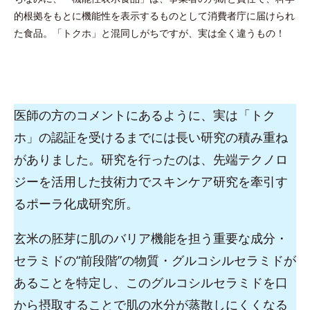
的根拠をもとに機能性を表示するものとして消費者庁に届けられ
た食品。「トクホ」と混同しがちですが、実は全く違うもの！
医師の方のコメントにあるように、実は「トク
ホ」の認証を受けるまでには長い研究の積み重ね
がありました。研究を行ったのは、先端テクノロ
ジーを活用した技術力でスキンケア研究を牽引す
るポーラ化成研究所。
玄米の胚芽に肌のバリア機能を担う重要な成分・
セラミドの“前段階”の物質・グルコシルセラミドが
あることを特定し、このグルコシルセラミドを口
から摂取することで肌の水分が蒸散しにくくなる