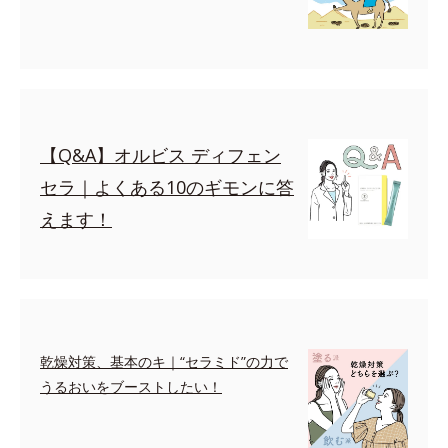
【Q&A】オルビス ディフェン
セラ｜よくある10のギモンに答
えます！
乾燥対策、基本のキ｜“セラミド”の力で
うるおいをブーストしたい！