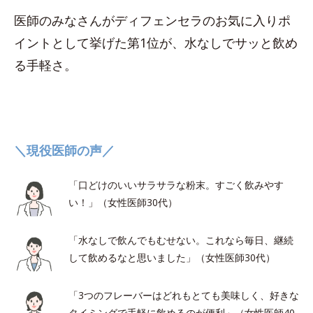
医師のみなさんがディフェンセラのお気に入りポ
イントとして挙げた第1位が、水なしでサッと飲め
る手軽さ。
＼現役医師の声／
「口どけのいいサラサラな粉末。すごく飲みやす
い！」（女性医師30代）
「水なしで飲んでもむせない。これなら毎日、継続
して飲めるなと思いました」（女性医師30代）
「3つのフレーバーはどれもとても美味しく、好きな
タイミングで手軽に飲めるのが便利」（女性医師40