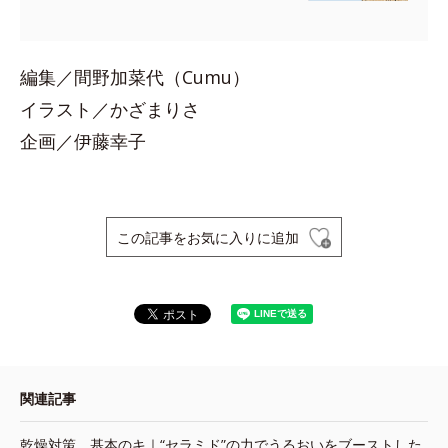
編集／間野加菜代（Cumu）
イラスト／かざまりさ
企画／伊藤幸子
この記事をお気に入りに追加
関連記事
乾燥対策、基本のキ｜“セラミド”の力でうるおいをブーストした