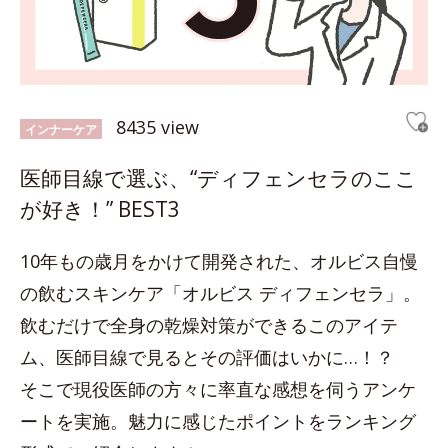
8435 view
インナーケア
医師目線で選ぶ、“ディフェンセラのここ
が好き！” BEST3
10年もの歳月をかけて開発された、オルビス自慢
の飲むスキンケア「オルビス ディフェンセラ」。
飲むだけで全身の乾燥対策ができるこのアイテ
ム、医師目線で見るとその評価はいかに…！？
そこで現役医師の方々に率直な感想を伺うアンケ
ートを実施。魅力に感じたポイントをランキング