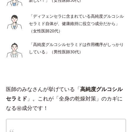
新しい！」（女性医師50代）
「ディフェンセラに含まれている高純度グルコシル
セラミド自体が、健康維持に役立つ成分だから」
（女性医師20代）
「高純度グルコシルセラミドは作用機序がしっかり
している」（男性医師30代）
医師のみなさんが挙げている「
高純度グルコシル
セラミド
」。これが「全身の乾燥対策」のカギに
なる㊙︎成分です！