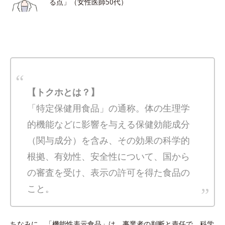
る点」（女性医師50代）
【トクホとは？】
「特定保健用食品」の通称。体の生理学
的機能などに影響を与える保健効能成分
（関与成分）を含み、その効果の科学的
根拠、有効性、安全性について、国から
の審査を受け、表示の許可を得た食品の
こと。
ちなみに、「機能性表示食品」は、事業者の判断と責任で、科学