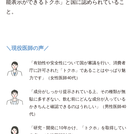
能表示ができるトクホ」と国に認められているこ
と。
＼現役医師の声／
「有効性や安全性について国が審議を行い、消費者
庁に許可された「トクホ」であることはやっぱり魅
力です」（女性医師40代）
「成分がしっかり提示されている上、その種類が無
駄に多すぎない。飲む前にどんな成分が入っている
かきちんと確認できるのはうれしい」（男性医師40
代）
「研究・開発に10年かけ、「トクホ」を取得してい