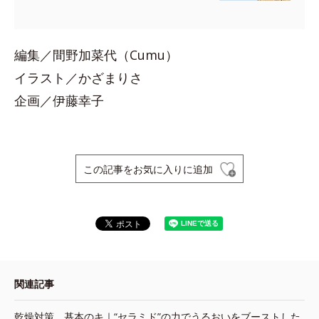
編集／間野加菜代（Cumu）
イラスト／かざまりさ
企画／伊藤幸子
この記事をお気に入りに追加
関連記事
乾燥対策、基本のキ｜“セラミド”の力でうるおいをブーストした