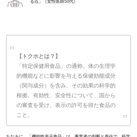
る点」（女性医師50代）
【トクホとは？】
「特定保健用食品」の通称。体の生理学
的機能などに影響を与える保健効能成分
（関与成分）を含み、その効果の科学的
根拠、有効性、安全性について、国から
の審査を受け、表示の許可を得た食品の
こと。
ちなみに、「機能性表示食品」は、事業者の判断と責任で、科学