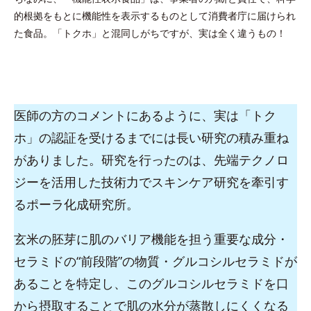
的根拠をもとに機能性を表示するものとして消費者庁に届けられ
た食品。「トクホ」と混同しがちですが、実は全く違うもの！
医師の方のコメントにあるように、実は「トク
ホ」の認証を受けるまでには長い研究の積み重ね
がありました。研究を行ったのは、先端テクノロ
ジーを活用した技術力でスキンケア研究を牽引す
るポーラ化成研究所。
玄米の胚芽に肌のバリア機能を担う重要な成分・
セラミドの“前段階”の物質・グルコシルセラミドが
あることを特定し、このグルコシルセラミドを口
から摂取することで肌の水分が蒸散しにくくなる