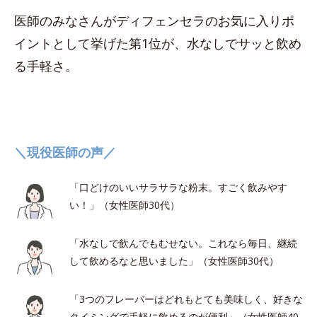
医師のみなさんがディフェンセラのお気に入りポ
イントとして挙げた第1位が、水なしでサッと飲め
る手軽さ。
＼現役医師の声／
「口どけのいいサラサラな粉末。すごく飲みやす
い！」（女性医師30代）
「水なしで飲んでもむせない。これなら毎日、継続
して飲めるなと思いました」（女性医師30代）
「3つのフレーバーはどれもとても美味しく、好きな
タイミングで手軽に飲めるのが便利」（女性医師40