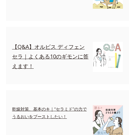
【Q&A】オルビス ディフェン
セラ｜よくある10のギモンに答
えます！
乾燥対策、基本のキ｜“セラミド”の力で
うるおいをブーストしたい！