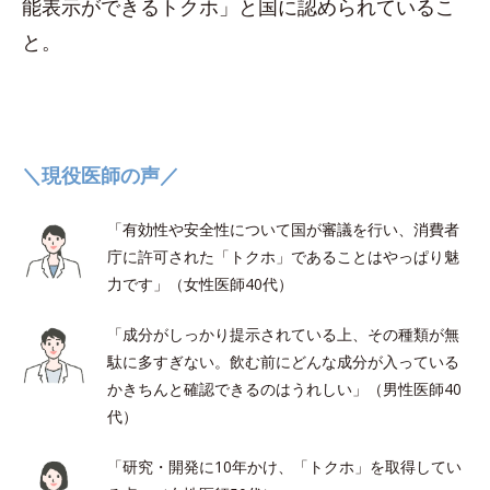
能表示ができるトクホ」と国に認められているこ
と。
＼現役医師の声／
「有効性や安全性について国が審議を行い、消費者
庁に許可された「トクホ」であることはやっぱり魅
力です」（女性医師40代）
「成分がしっかり提示されている上、その種類が無
駄に多すぎない。飲む前にどんな成分が入っている
かきちんと確認できるのはうれしい」（男性医師40
代）
「研究・開発に10年かけ、「トクホ」を取得してい