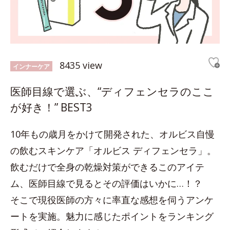
8435 view
インナーケア
医師目線で選ぶ、“ディフェンセラのここ
が好き！” BEST3
10年もの歳月をかけて開発された、オルビス自慢
の飲むスキンケア「オルビス ディフェンセラ」。
飲むだけで全身の乾燥対策ができるこのアイテ
ム、医師目線で見るとその評価はいかに…！？
そこで現役医師の方々に率直な感想を伺うアンケ
ートを実施。魅力に感じたポイントをランキング