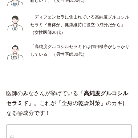
新しい！」（女性医師50代）
「ディフェンセラに含まれている高純度グルコシル
セラミド自体が、健康維持に役立つ成分だから」
（女性医師20代）
「高純度グルコシルセラミドは作用機序がしっかり
している」（男性医師30代）
医師のみなさんが挙げている「
高純度グルコシル
セラミド
」。これが「全身の乾燥対策」のカギに
なる㊙︎成分です！