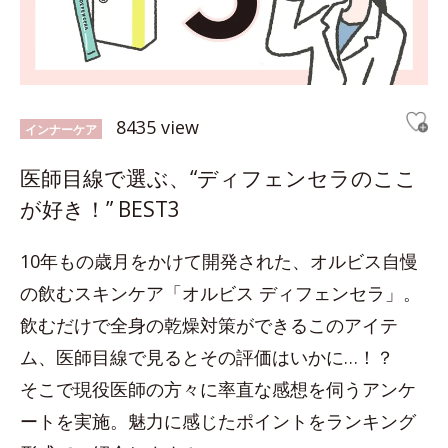
8435 view
インナーケア
医師目線で選ぶ、“ディフェンセラのここ
が好き！” BEST3
10年もの歳月をかけて開発された、オルビス自慢
の飲むスキンケア「オルビス ディフェンセラ」。
飲むだけで全身の乾燥対策ができるこのアイテ
ム、医師目線で見るとその評価はいかに…！？
そこで現役医師の方々に率直な感想を伺うアンケ
ートを実施。魅力に感じたポイントをランキング