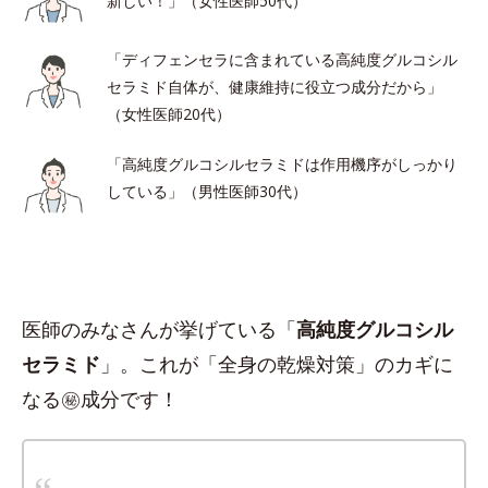
新しい！」（女性医師50代）
「ディフェンセラに含まれている高純度グルコシル
セラミド自体が、健康維持に役立つ成分だから」
（女性医師20代）
「高純度グルコシルセラミドは作用機序がしっかり
している」（男性医師30代）
医師のみなさんが挙げている「
高純度グルコシル
セラミド
」。これが「全身の乾燥対策」のカギに
なる㊙︎成分です！