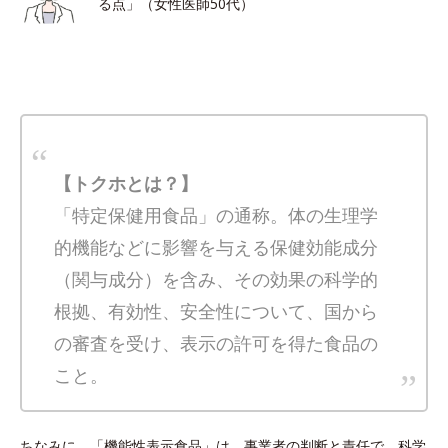
る点」（女性医師50代）
【トクホとは？】
「特定保健用食品」の通称。体の生理学
的機能などに影響を与える保健効能成分
（関与成分）を含み、その効果の科学的
根拠、有効性、安全性について、国から
の審査を受け、表示の許可を得た食品の
こと。
ちなみに、「機能性表示食品」は、事業者の判断と責任で、科学