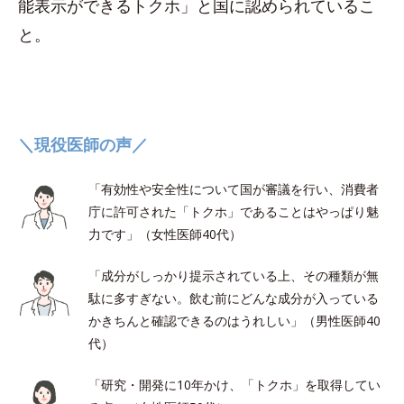
能表示ができるトクホ」と国に認められているこ
と。
＼現役医師の声／
「有効性や安全性について国が審議を行い、消費者
庁に許可された「トクホ」であることはやっぱり魅
力です」（女性医師40代）
「成分がしっかり提示されている上、その種類が無
駄に多すぎない。飲む前にどんな成分が入っている
かきちんと確認できるのはうれしい」（男性医師40
代）
「研究・開発に10年かけ、「トクホ」を取得してい