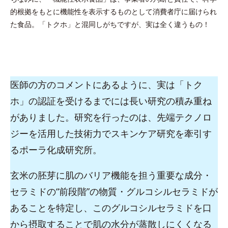
的根拠をもとに機能性を表示するものとして消費者庁に届けられ
た食品。「トクホ」と混同しがちですが、実は全く違うもの！
医師の方のコメントにあるように、実は「トク
ホ」の認証を受けるまでには長い研究の積み重ね
がありました。研究を行ったのは、先端テクノロ
ジーを活用した技術力でスキンケア研究を牽引す
るポーラ化成研究所。
玄米の胚芽に肌のバリア機能を担う重要な成分・
セラミドの“前段階”の物質・グルコシルセラミドが
あることを特定し、このグルコシルセラミドを口
から摂取することで肌の水分が蒸散しにくくなる