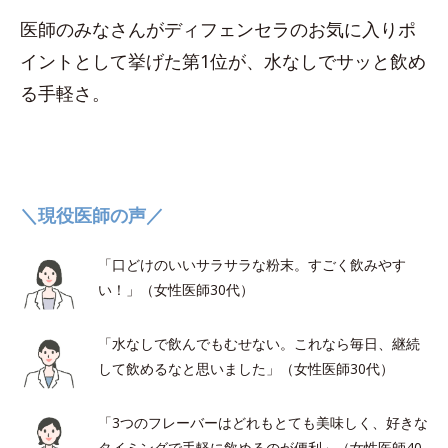
医師のみなさんがディフェンセラのお気に入りポ
イントとして挙げた第1位が、水なしでサッと飲め
る手軽さ。
＼現役医師の声／
「口どけのいいサラサラな粉末。すごく飲みやす
い！」（女性医師30代）
「水なしで飲んでもむせない。これなら毎日、継続
して飲めるなと思いました」（女性医師30代）
「3つのフレーバーはどれもとても美味しく、好きな
タイミングで手軽に飲めるのが便利」（女性医師40