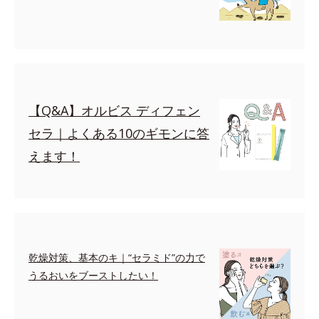
【Q&A】オルビス ディフェン
セラ｜よくある10のギモンに答
えます！
乾燥対策、基本のキ｜“セラミド”の力で
うるおいをブーストしたい！