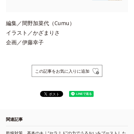
編集／間野加菜代（Cumu）
イラスト／かざまりさ
企画／伊藤幸子
この記事をお気に入りに追加
関連記事
乾燥対策、基本のキ｜“セラミド”の力でうるおいをブーストした