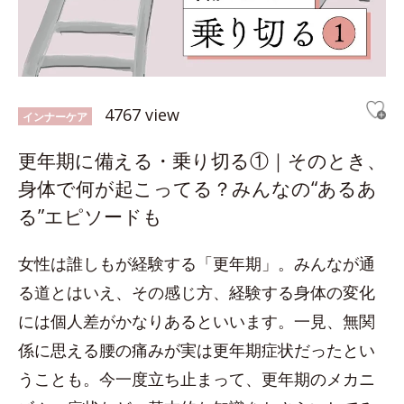
4767 view
インナーケア
更年期に備える・乗り切る①｜そのとき、
身体で何が起こってる？みんなの“あるあ
る”エピソードも
女性は誰しもが経験する「更年期」。みんなが通
る道とはいえ、その感じ方、経験する身体の変化
には個人差がかなりあるといいます。一見、無関
係に思える腰の痛みが実は更年期症状だったとい
うことも。今一度立ち止まって、更年期のメカニ