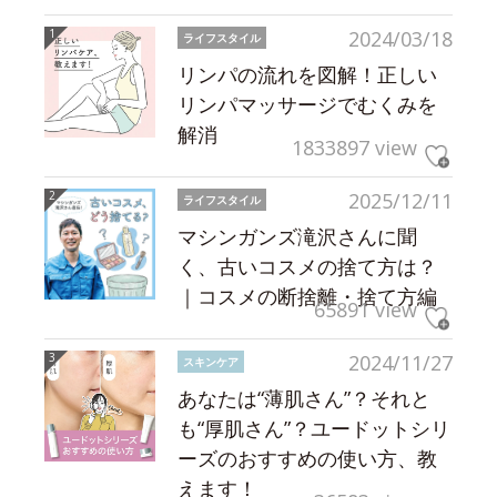
2024/03/18
ライフスタイル
リンパの流れを図解！正しい
リンパマッサージでむくみを
解消
1833897 view
2025/12/11
ライフスタイル
マシンガンズ滝沢さんに聞
く、古いコスメの捨て方は？
｜コスメの断捨離・捨て方編
65891 view
2024/11/27
スキンケア
あなたは“薄肌さん”？それと
も“厚肌さん”？ユードットシリ
ーズのおすすめの使い方、教
えます！