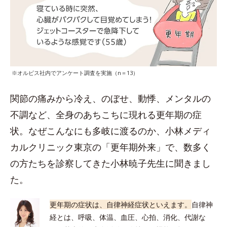
※オルビス社内でアンケート調査を実施（n＝13）
関節の痛みから冷え、のぼせ、動悸、メンタルの
不調など、全身のあちこちに現れる更年期の症
状。なぜこんなにも多岐に渡るのか、小林メディ
カルクリニック東京の「更年期外来」で、数多く
の方たちを診察してきた小林暁子先生に聞きまし
た。
更年期の症状は、自律神経症状といえます。
自律神
経とは、呼吸、体温、血圧、心拍、消化、代謝な