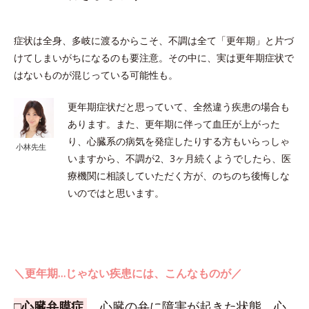
症状は全身、多岐に渡るからこそ、不調は全て「更年期」と片づ
けてしまいがちになるのも要注意。その中に、実は更年期症状で
はないものが混じっている可能性も。
更年期症状だと思っていて、全然違う疾患の場合も
あります。また、更年期に伴って血圧が上がった
り、心臓系の病気を発症したりする方もいらっしゃ
小林先生
いますから、不調が2、3ヶ月続くようでしたら、医
療機関に相談していただく方が、のちのち後悔しな
いのではと思います。
＼更年期…じゃない疾患には、こんなものが／
□心臓弁膜症
… 心臓の弁に障害が起きた状態。心