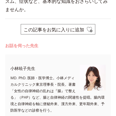
ズム、症状など、基本的な知識をおさらいしてみ
ませんか。
この記事をお気に入りに追加
お話を伺った先生
小林暁子先生
MD. PhD. 医師・医学博士。小林メディ
カルクリニック東京理事長・院長。著書
「女性の自律神経の乱れは『腸』で整え
る」（PHP）など、腸と自律神経の関連性を提唱。腸内環
境と自律神経を軸に便秘外来、漢方外来、更年期外来、予
防医学などの診察を行う。