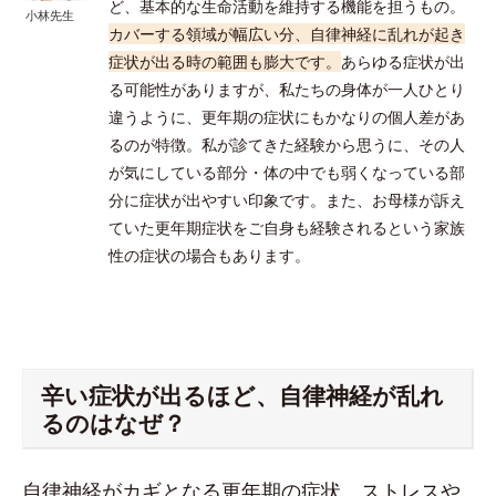
ど、基本的な生命活動を維持する機能を担うもの。
小林先生
カバーする領域が幅広い分、自律神経に乱れが起き
症状が出る時の範囲も膨大です。
あらゆる症状が出
る可能性がありますが、私たちの身体が一人ひとり
違うように、更年期の症状にもかなりの個人差があ
るのが特徴。私が診てきた経験から思うに、その人
が気にしている部分・体の中でも弱くなっている部
分に症状が出やすい印象です。また、お母様が訴え
ていた更年期症状をご自身も経験されるという家族
性の症状の場合もあります。
辛い症状が出るほど、自律神経が乱れ
るのはなぜ？
自律神経がカギとなる更年期の症状。ストレスや