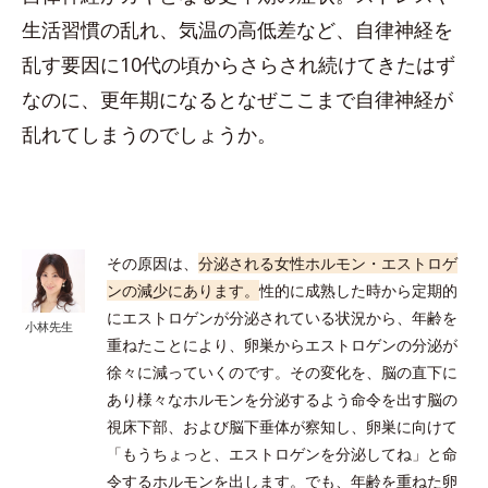
生活習慣の乱れ、気温の高低差など、自律神経を
乱す要因に10代の頃からさらされ続けてきたはず
なのに、更年期になるとなぜここまで自律神経が
乱れてしまうのでしょうか。
その原因は、
分泌される女性ホルモン・エストロゲ
ンの減少にあります。
性的に成熟した時から定期的
にエストロゲンが分泌されている状況から、年齢を
小林先生
重ねたことにより、卵巣からエストロゲンの分泌が
徐々に減っていくのです。その変化を、脳の直下に
あり様々なホルモンを分泌するよう命令を出す脳の
視床下部、および脳下垂体が察知し、卵巣に向けて
「もうちょっと、エストロゲンを分泌してね」と命
令するホルモンを出します。でも、年齢を重ねた卵