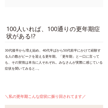
100人いれば、100通りの更年期症
状がある!?
30代後半から増え始め、40代半ばから50代前半にかけて経験す
る人の数がピークを迎える更年期。「更年期」と一口に言って
も、その実情は本当に人それぞれ。みなさんが実際に感じている
症状を聞いてみると…。
＼私の更年期こんな症状に振り回されてます／