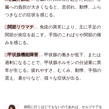
臓への負担が大きくなると、息切れ、動悸、ふら
つきなどの症状を感じる。
□関節リウマチ
… 免疫の異常により、主に手足の
関節が炎症を起こす。手指のこわばりや関節の痛
みを感じる。
□甲状腺機能障害
… 甲状腺の働きが低下、または
過剰になることで、甲状腺ホルモンの分泌量に異
常が生じる。疲れやすさ、むくみ、動悸、手指の
震え、暑がりなど、様々な症状が出る。
病院に行くほどでもないのであれば、セルフケアを