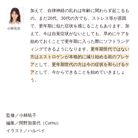
加えて、自律神経の乱れは年齢に関わらず起こるも
の。まだ20代、30代の方でも、ストレス等が原因
で、更年期に似た症状を感じることもあります。加
小林先生
えて、今は自覚症状がないとしても、早めにケアを
始めておくことで更年期に入った際にソフトランデ
ィングできるようになります。
更年期世代ではない
方はエストロゲンが本格的に減り始める前のプレケ
ア
として、
更年期世代の方は今の症状を和らげるケ
ア
として、今からできることを始めていきましょ
う。
監修／小林暁子
編集／間野加菜代（Cumu）
イラスト／ハルペイ