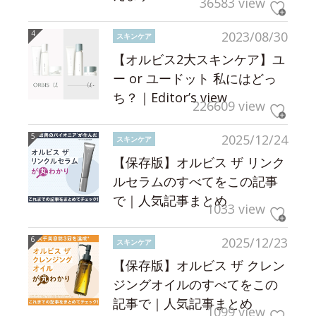
36583 view
2023/08/30
スキンケア
【オルビス2大スキンケア】ユ
ー or ユードット 私にはどっ
ち？｜Editor’s view
226609 view
2025/12/24
スキンケア
【保存版】オルビス ザ リンク
ルセラムのすべてをこの記事
で｜人気記事まとめ
1033 view
2025/12/23
スキンケア
【保存版】オルビス ザ クレン
ジングオイルのすべてをこの
記事で｜人気記事まとめ
1099 view