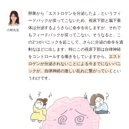
卵巣から「エストロゲンを分泌したよ」というフィ
ードバックが戻ってこないため、視床下部と脳下垂
体は分泌するようさらに命令を出しますが、それで
小林先生
もフィードバックが戻ってこない。そうなると、こ
の2つがパニックを起こして、さらに分泌の命令を過
剰なほどに出します。特にこの視床下部は自律神経
をコントロールする働きをしていますから、
エスト
ロゲンが分泌されないことによる今までにないパニ
ックが、自律神経の激しい乱れに繋がっていく
とい
うわけです。