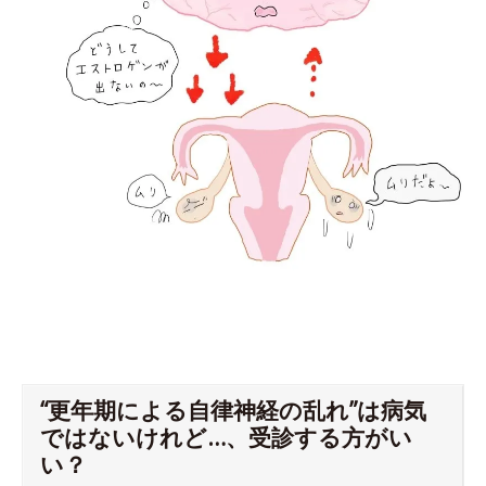
“更年期による自律神経の乱れ”は病気
ではないけれど…、受診する方がい
い？