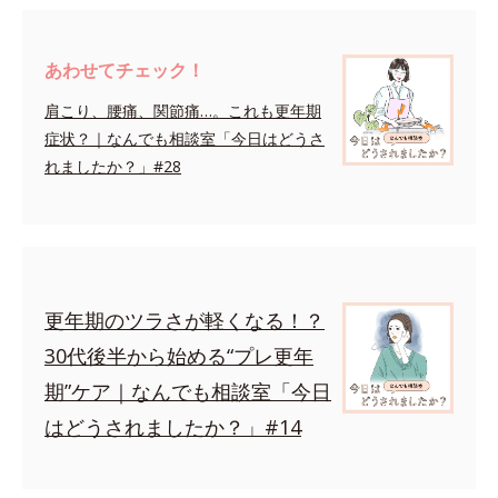
あわせてチェック！
肩こり、腰痛、関節痛…。これも更年期
症状？｜なんでも相談室「今日はどうさ
れましたか？」#28
更年期のツラさが軽くなる！？
30代後半から始める“プレ更年
期”ケア｜なんでも相談室「今日
はどうされましたか？」#14