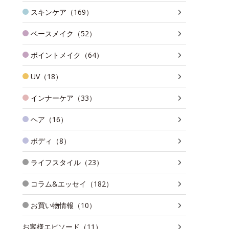
スキンケア（169）
ベースメイク（52）
ポイントメイク（64）
UV（18）
インナーケア（33）
ヘア（16）
ボディ（8）
ライフスタイル（23）
コラム&エッセイ（182）
お買い物情報（10）
お客様エピソード（11）