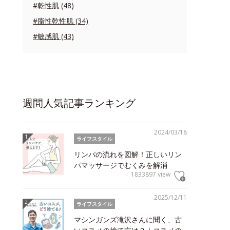
#乾性肌 (48)
#脂性乾性肌 (34)
#敏感肌 (43)
週間人気記事ランキング
2024/03/18
ライフスタイル
リンパの流れを図解！正しいリン
パマッサージでむくみを解消
1833897 view
2025/12/11
ライフスタイル
マシンガンズ滝沢さんに聞く、古