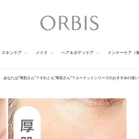
スキンケア
メイク
ヘア＆ボディケア
インナーケア（
あなたは“薄肌さん”？それとも“厚肌さん”？ユードットシリーズのおすすめの使