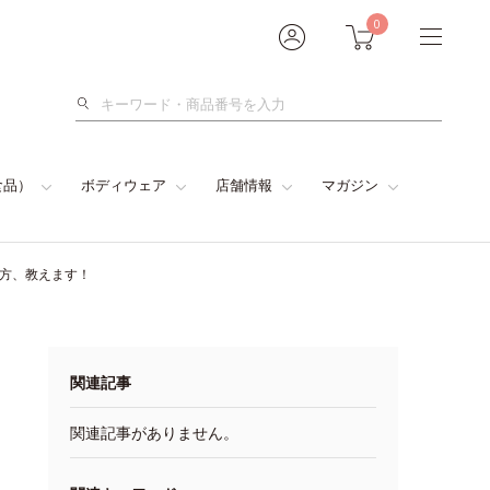
0
検
索
食品）
ボディウェア
店舗情報
マガジン
い方、教えます！
関連記事
関連記事がありません。