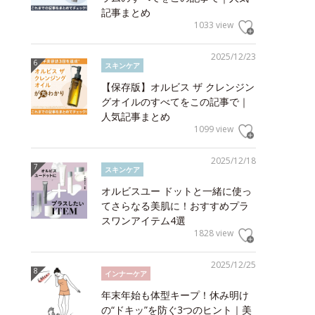
記事まとめ
1033 view
2025/12/23
スキンケア
【保存版】オルビス ザ クレンジン
グオイルのすべてをこの記事で｜
人気記事まとめ
1099 view
2025/12/18
スキンケア
オルビスユー ドットと一緒に使っ
てさらなる美肌に！おすすめプラ
スワンアイテム4選
1828 view
2025/12/25
インナーケア
年末年始も体型キープ！休み明け
の“ドキッ”を防ぐ3つのヒント｜美