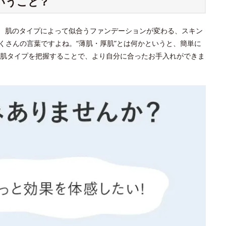
いうこと？
？ 肌のタイプによって似合うファンデーションが変わる、スキン
くさんの言葉ですよね。“薄肌・厚肌”とは何かというと、簡単に
肌タイプを把握することで、より自分に合ったお手入れができま