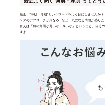
最近よく聞く“薄肌・厚肌”ってどう
最近、“薄肌・厚肌”というワードをよく目にしませんか
ケアのアプローチが異なる…など、気になる情報が盛りだ
言えば「肌の角層が薄いか、厚いか」ということ。自分の
すよ。