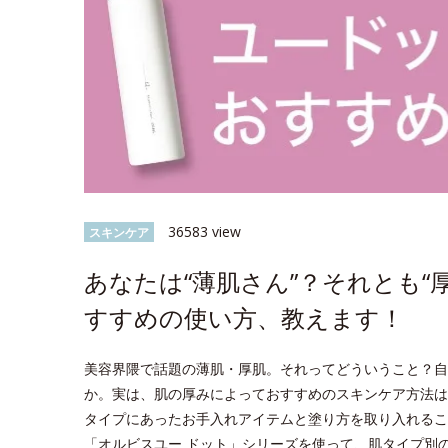
36583 view
スキンケア
あなたは“薄肌さん”？それとも“
すすめの使い方、教えます！
美容界隈で話題の薄肌・厚肌。それってどういうこと？自
か。実は、肌の厚みによっておすすめのスキンケア方法は
タイプにあったお手入れアイテムと塗り方を取り入れるこ
「オルビスユー ドット」シリーズを使って、肌タイプ別のス