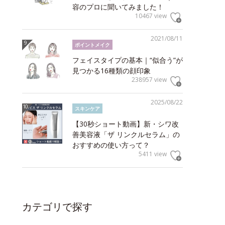
容のプロに聞いてみました！
10467 view
2021/08/11
ポイントメイク
フェイスタイプの基本｜“似合う”が
見つかる16種類の顔印象
238957 view
2025/08/22
スキンケア
【30秒ショート動画】新・シワ改
善美容液「ザ リンクルセラム」の
おすすめの使い方って？
5411 view
カテゴリで探す