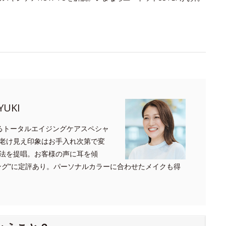
UKI
るトータルエイジングケアスペシャ
老け見え印象はお手入れ次第で変
法を提唱。お客様の声に耳を傾
ング”に定評あり。パーソナルカラーに合わせたメイクも得