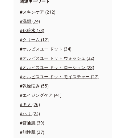
関連キーワード
#スキンケア (212)
#洗顔 (74)
#化粧水 (73)
#クリーム (12)
#オルビスユー ドット (34)
#オルビスユー ドット ウォッシュ (32)
#オルビスユー ドット ローション (28)
#オルビスユー ドット モイスチャー (27)
#乾燥悩み (55)
#エイジングケア (41)
#キメ (26)
#ハリ (24)
#普通肌 (39)
#脂性肌 (37)