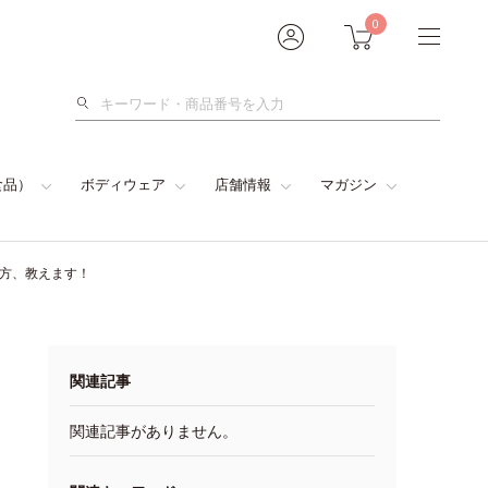
0
検
索
食品）
ボディウェア
店舗情報
マガジン
い方、教えます！
関連記事
関連記事がありません。