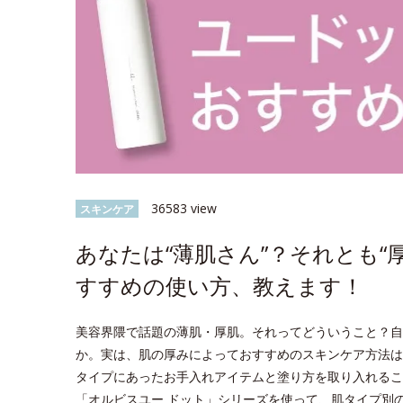
36583 view
スキンケア
あなたは“薄肌さん”？それとも“
すすめの使い方、教えます！
美容界隈で話題の薄肌・厚肌。それってどういうこと？自
か。実は、肌の厚みによっておすすめのスキンケア方法は
タイプにあったお手入れアイテムと塗り方を取り入れるこ
「オルビスユー ドット」シリーズを使って、肌タイプ別のス