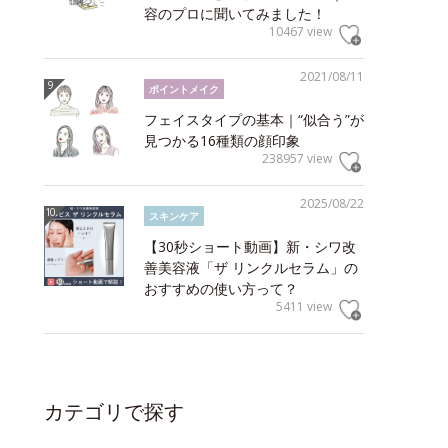
容のプロに聞いてみました！
10467 view
2021/08/11
ポイントメイク
フェイスタイプの基本｜“似合う”が
見つかる16種類の顔印象
238957 view
2025/08/22
スキンケア
【30秒ショート動画】新・シワ改
善美容液「ザ リンクルセラム」の
おすすめの使い方って？
5411 view
カテゴリで探す