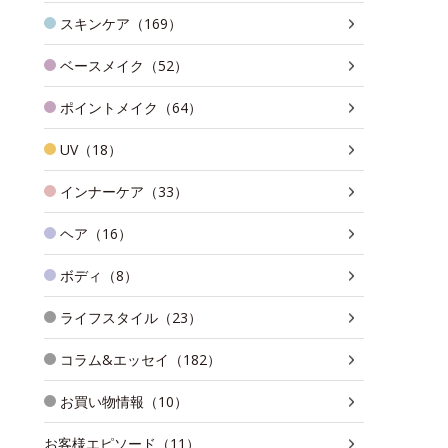
スキンケア（169）
ベースメイク（52）
ポイントメイク（64）
UV（18）
インナーケア（33）
ヘア（16）
ボディ（8）
ライフスタイル（23）
コラム&エッセイ（182）
お買い物情報（10）
お客様エピソード（11）