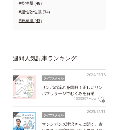
#乾性肌 (48)
#脂性乾性肌 (34)
#敏感肌 (43)
週間人気記事ランキング
2024/03/18
ライフスタイル
リンパの流れを図解！正しいリン
パマッサージでむくみを解消
1833897 view
2025/12/11
ライフスタイル
マシンガンズ滝沢さんに聞く、古