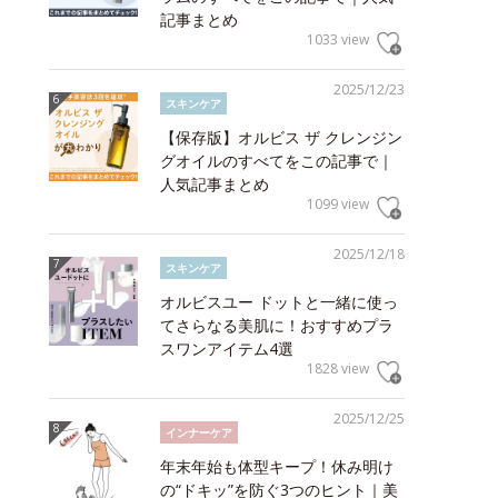
記事まとめ
1033 view
2025/12/23
スキンケア
【保存版】オルビス ザ クレンジン
グオイルのすべてをこの記事で｜
人気記事まとめ
1099 view
2025/12/18
スキンケア
オルビスユー ドットと一緒に使っ
てさらなる美肌に！おすすめプラ
スワンアイテム4選
1828 view
2025/12/25
インナーケア
年末年始も体型キープ！休み明け
の“ドキッ”を防ぐ3つのヒント｜美