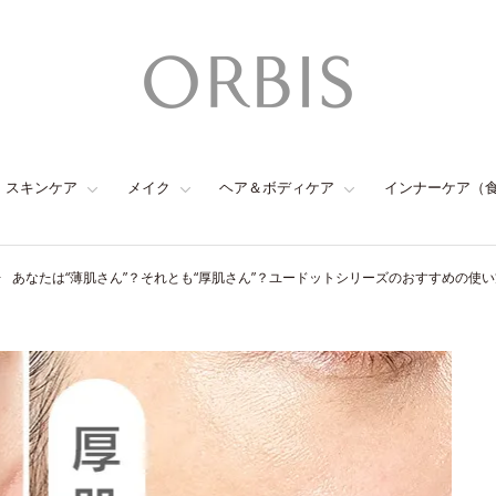
スキンケア
メイク
ヘア＆ボディケア
インナーケア（
あなたは“薄肌さん”？それとも“厚肌さん”？ユードットシリーズのおすすめの使