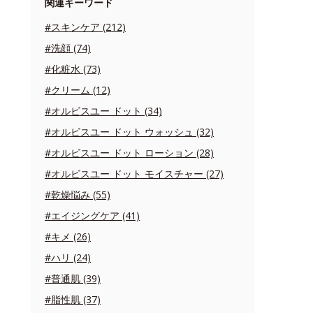
関連キーワード
#スキンケア (212)
#洗顔 (74)
#化粧水 (73)
#クリーム (12)
#オルビスユー ドット (34)
#オルビスユー ドット ウォッシュ (32)
#オルビスユー ドット ローション (28)
#オルビスユー ドット モイスチャー (27)
#乾燥悩み (55)
#エイジングケア (41)
#キメ (26)
#ハリ (24)
#普通肌 (39)
#脂性肌 (37)