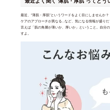
最近よく聞く“薄肌・厚肌”ってどう
最近、“薄肌・厚肌”というワードをよく目にしませんか
ケアのアプローチが異なる…など、気になる情報が盛りだ
言えば「肌の角層が薄いか、厚いか」ということ。自分の
すよ。