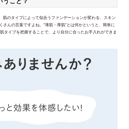
いうこと？
？ 肌のタイプによって似合うファンデーションが変わる、スキン
くさんの言葉ですよね。“薄肌・厚肌”とは何かというと、簡単に
肌タイプを把握することで、より自分に合ったお手入れができま