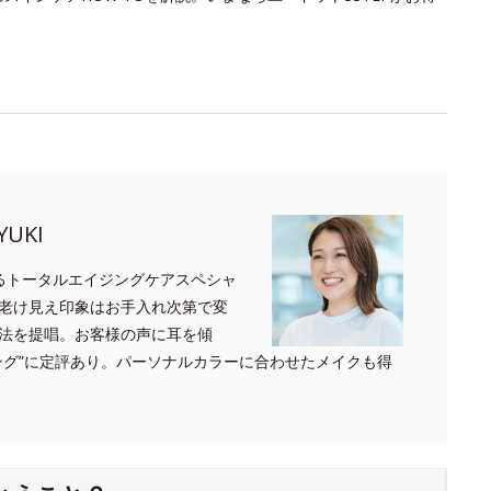
UKI
るトータルエイジングケアスペシャ
老け見え印象はお手入れ次第で変
法を提唱。お客様の声に耳を傾
ング”に定評あり。パーソナルカラーに合わせたメイクも得