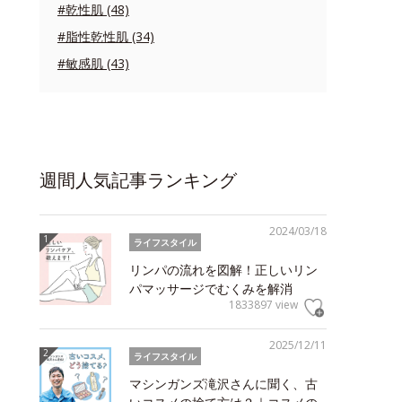
#乾性肌 (48)
#脂性乾性肌 (34)
#敏感肌 (43)
週間人気記事ランキング
2024/03/18
ライフスタイル
リンパの流れを図解！正しいリン
パマッサージでむくみを解消
1833897 view
2025/12/11
ライフスタイル
マシンガンズ滝沢さんに聞く、古