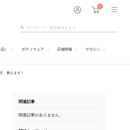
0
検
索
食品）
ボディウェア
店舗情報
マガジン
い方、教えます！
関連記事
関連記事がありません。