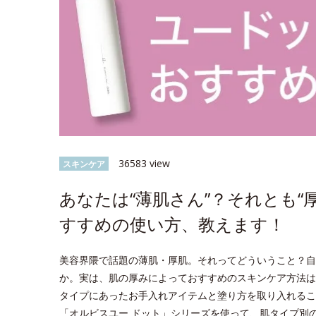
36583 view
スキンケア
あなたは“薄肌さん”？それとも“
すすめの使い方、教えます！
美容界隈で話題の薄肌・厚肌。それってどういうこと？自
か。実は、肌の厚みによっておすすめのスキンケア方法は
タイプにあったお手入れアイテムと塗り方を取り入れるこ
「オルビスユー ドット」シリーズを使って、肌タイプ別のス