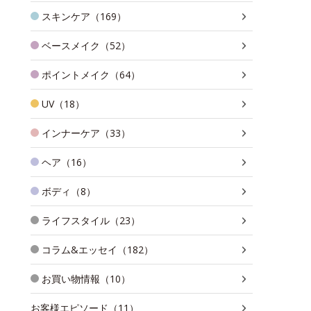
スキンケア（169）
ベースメイク（52）
ポイントメイク（64）
UV（18）
インナーケア（33）
ヘア（16）
ボディ（8）
ライフスタイル（23）
コラム&エッセイ（182）
お買い物情報（10）
お客様エピソード（11）