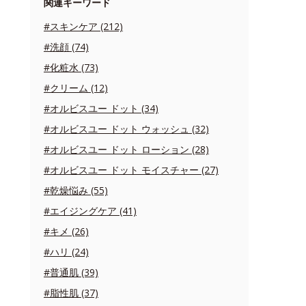
関連キーワード
#スキンケア (212)
#洗顔 (74)
#化粧水 (73)
#クリーム (12)
#オルビスユー ドット (34)
#オルビスユー ドット ウォッシュ (32)
#オルビスユー ドット ローション (28)
#オルビスユー ドット モイスチャー (27)
#乾燥悩み (55)
#エイジングケア (41)
#キメ (26)
#ハリ (24)
#普通肌 (39)
#脂性肌 (37)