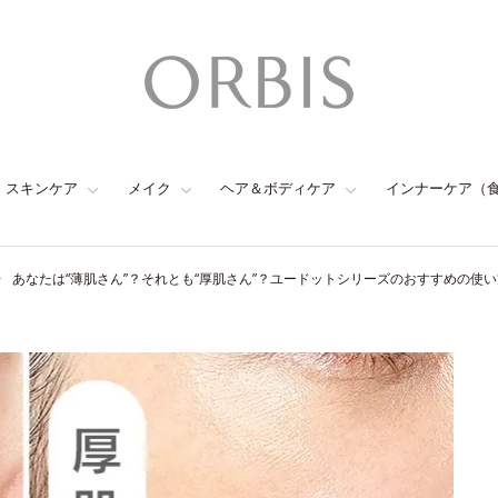
スキンケア
メイク
ヘア＆ボディケア
インナーケア（
あなたは“薄肌さん”？それとも“厚肌さん”？ユードットシリーズのおすすめの使