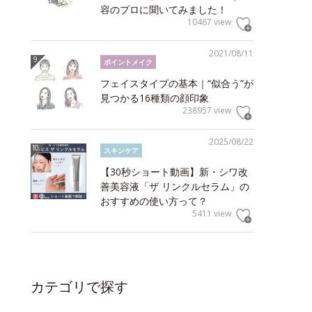
容のプロに聞いてみました！
10467 view
2021/08/11
ポイントメイク
フェイスタイプの基本｜“似合う”が
見つかる16種類の顔印象
238957 view
2025/08/22
スキンケア
【30秒ショート動画】新・シワ改
善美容液「ザ リンクルセラム」の
おすすめの使い方って？
5411 view
カテゴリで探す