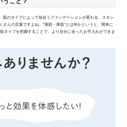
いうこと？
？ 肌のタイプによって似合うファンデーションが変わる、スキン
くさんの言葉ですよね。“薄肌・厚肌”とは何かというと、簡単に
肌タイプを把握することで、より自分に合ったお手入れができま