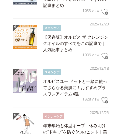
記事まとめ
1033 view
2025/12/23
スキンケア
【保存版】オルビス ザ クレンジン
グオイルのすべてをこの記事で｜
人気記事まとめ
1099 view
2025/12/18
スキンケア
オルビスユー ドットと一緒に使っ
てさらなる美肌に！おすすめプラ
スワンアイテム4選
1828 view
2025/12/25
インナーケア
年末年始も体型キープ！休み明け
の“ドキッ”を防ぐ3つのヒント｜美