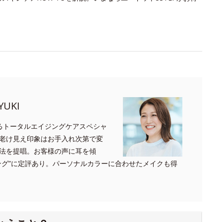
UKI
るトータルエイジングケアスペシャ
老け見え印象はお手入れ次第で変
法を提唱。お客様の声に耳を傾
ング”に定評あり。パーソナルカラーに合わせたメイクも得