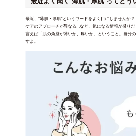
最近よく聞く“薄肌・厚肌”ってどう
最近、“薄肌・厚肌”というワードをよく目にしませんか
ケアのアプローチが異なる…など、気になる情報が盛りだ
言えば「肌の角層が薄いか、厚いか」ということ。自分の
すよ。