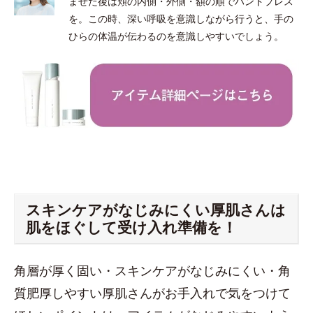
ませた後は頬の内側・外側・額の順でハンドプレス
を。この時、深い呼吸を意識しながら行うと、手の
ひらの体温が伝わるのを意識しやすいでしょう。
スキンケアがなじみにくい厚肌さんは
肌をほぐして受け入れ準備を！
角層が厚く固い・スキンケアがなじみにくい・角
質肥厚しやすい厚肌さんがお手入れで気をつけて