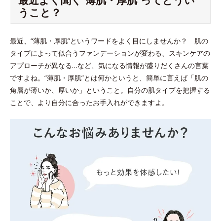
うこと？
最近、“薄肌・厚肌”というワードをよく目にしませんか？ 肌の
タイプによって似合うファンデーションが変わる、スキンケアの
アプローチが異なる…など、気になる情報が盛りだくさんの言葉
ですよね。“薄肌・厚肌”とは何かというと、簡単に言えば「肌の
角層が薄いか、厚いか」ということ。自分の肌タイプを把握する
ことで、より自分に合ったお手入れができますよ。