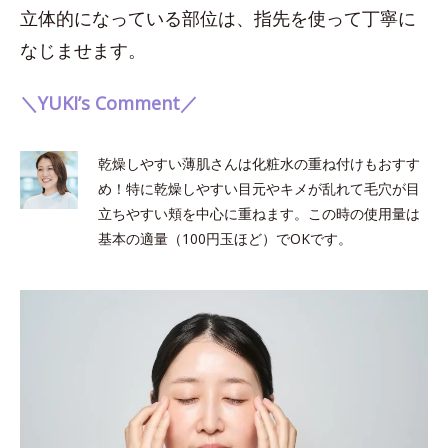
立体的になっている部位は、指先を使って丁寧に
なじませます。
＼YUKI’s Comment／
乾燥しやすい薄肌さんは化粧水の重ね付けもおすす
め！特に乾燥しやすい目元やキメが乱れて毛穴が目
立ちやすい頬を中心に重ねます。この時の使用量は
基本の適量（100円玉ほど）でOKです。