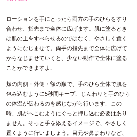
ローションを手にとったら両方の手のひらをすり
合わせ、指先まで全体に広げます。肌に塗るとき
は肌の上をすべらせるのではなく、やさしく置く
ようになじませて。両手の指先まで全体に広げて
からなじませていくと、少ない動作で全体に塗る
ことができますよ。
頬の内側・外側・額の順で、手のひら全体で肌を
包み込むように5秒間キープ。じんわりと手のひら
の体温が伝わるのを感じながら行います。この
時、肌がへこむようにぐっと押し込む必要はあり
ません。そっと手を添えるイメージで、やさしく
置くように行いましょう。目元や鼻まわりなど、