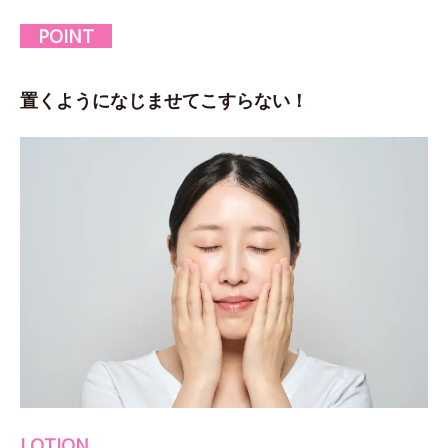
POINT
置くようになじませてこすらない！
LOTION