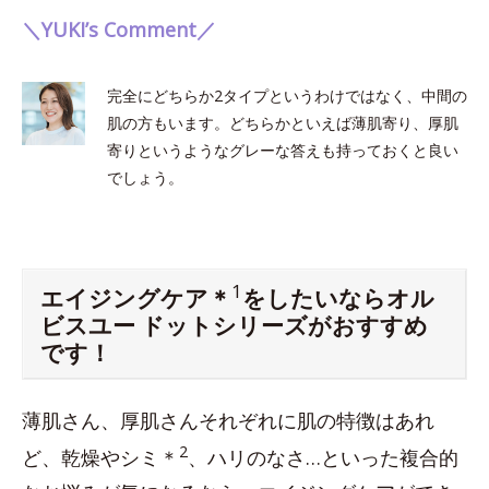
＼YUKI’s Comment／
完全にどちらか2タイプというわけではなく、中間の
肌の方もいます。どちらかといえば薄肌寄り、厚肌
寄りというようなグレーな答えも持っておくと良い
でしょう。
1
エイジングケア＊
をしたいならオル
ビスユー ドットシリーズがおすすめ
です！
薄肌さん、厚肌さんそれぞれに肌の特徴はあれ
2
ど、乾燥やシミ＊
、ハリのなさ…といった複合的