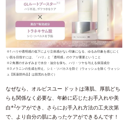
※1 ハリや透明感の低下により立体感がない印象になる、ゆるみ印象を感じにく
い肌を目指すには、「ハリ」と「透明感」のケアが重要ということ
※2 角層のすみずみまで水分・油分を保ち、ハリ・ツヤを与える保湿成分
※3 メラニンの生成を抑え、シミ・ソバカスを防ぐ（ウォッシュを除く ウォッシ
ュ【医薬部外品】は肌荒れを防ぐ）
なぜなら、オルビスユー ドットは薄肌、厚肌どち
らも関係なく必要な、年齢に応じたお手入れや美
2
白*
ケアができ、さらにお手入れ方法の工夫次第
で、より自分の肌にあったケアができるんです！