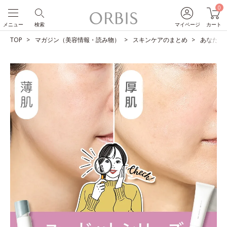
0
メニュー
検索
マイページ
カート
TOP
マガジン（美容情報・読み物）
スキンケアのまとめ
あなたは