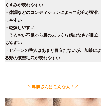
くすみが表れやすい
・体調などのコンディションによって顔色が変化
しやすい
・乾燥しやすい
・うるおい不足から肌のふっくら感のなさが目立
ちやすい
・Tゾーンの毛穴はあまり目立たないが、加齢によ
る頬の涙型毛穴が表れやすい
＼厚肌さんはこんな人！／