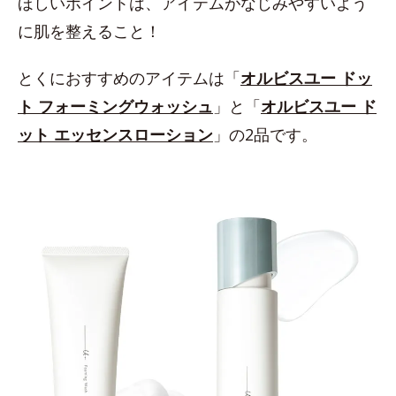
ほしいポイントは、アイテムがなじみやすいよう
に肌を整えること！
とくにおすすめのアイテムは「
オルビスユー ドッ
ト フォーミングウォッシュ
」と「
オルビスユー ド
ット エッセンスローション
」の2品です。