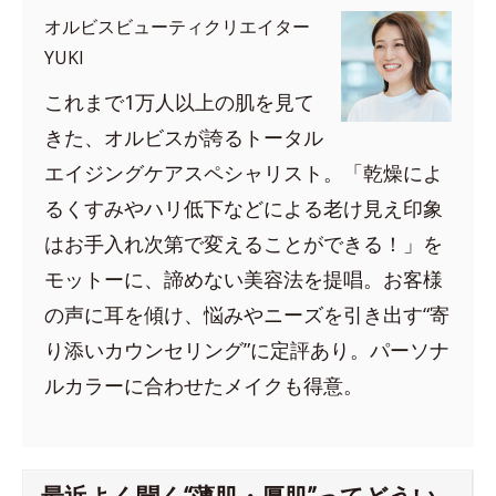
オルビスビューティクリエイター
YUKI
これまで1万人以上の肌を見て
きた、オルビスが誇るトータル
エイジングケアスペシャリスト。「乾燥によ
るくすみやハリ低下などによる老け見え印象
はお手入れ次第で変えることができる！」を
モットーに、諦めない美容法を提唱。お客様
の声に耳を傾け、悩みやニーズを引き出す“寄
り添いカウンセリング”に定評あり。パーソナ
ルカラーに合わせたメイクも得意。
最近よく聞く“薄肌・厚肌”ってどうい