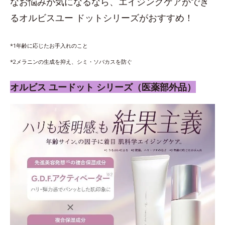
なお悩みが気になるなら、エイジングケアができ
るオルビスユー ドットシリーズがおすすめ！
*1年齢に応じたお手入れのこと
*2メラニンの生成を抑え、シミ・ソバカスを防ぐ
オルビス ユードット シリーズ（医薬部外品）