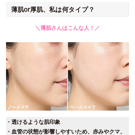
薄肌or厚肌、私は何タイプ？
＼薄肌さんはこんな人！／
・透けるような肌印象
・血管の状態が影響しやすいため、赤みやクマ、