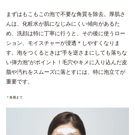
まずはもこもこの泡で不要な角質を除去。厚肌さ
んは、化粧水が肌になじみにくい傾向があるた
め、洗顔は特に丁寧に行うと、その後に使うロー
ション、モイスチャーが浸透＊しやすくなりま
す。泡をつくるときは“手を逆さまにしても落ちな
い弾力泡”がポイント！毛穴やキメに入り込んだ皮
脂や汚れをスムーズに落とすには、特に泡立てが
重要です。
＊角層まで