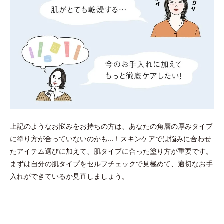
上記のようなお悩みをお持ちの方は、あなたの角層の厚みタイプ
に塗り方が合っていないのかも…！スキンケアでは悩みに合わせ
たアイテム選びに加えて、肌タイプに合った塗り方が重要です。
まずは自分の肌タイプをセルフチェックで見極めて、適切なお手
入れができているか見直しましょう。