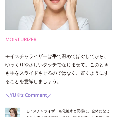
MOISTURIZER
モイスチャライザーは手で温めてほぐしてから、
ゆっくりやさしいタッチでなじませて。このとき
も手をスライドさせるのではなく、置くようにす
ることを意識しましょう。
＼YUKI’s Comment／
モイスチャライザーも化粧水と同様に、全体になじ