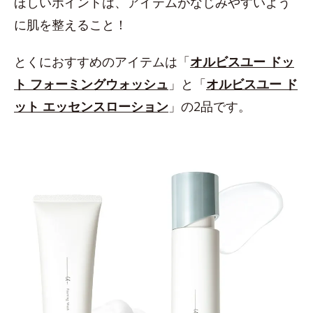
ほしいポイントは、アイテムがなじみやすいよう
に肌を整えること！
とくにおすすめのアイテムは「
オルビスユー ドッ
ト フォーミングウォッシュ
」と「
オルビスユー ド
ット エッセンスローション
」の2品です。