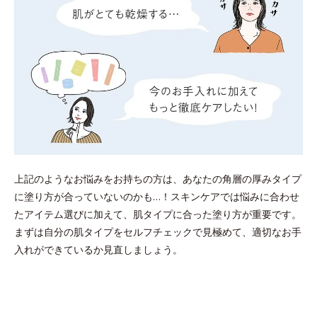
上記のようなお悩みをお持ちの方は、あなたの角層の厚みタイプ
に塗り方が合っていないのかも…！スキンケアでは悩みに合わせ
たアイテム選びに加えて、肌タイプに合った塗り方が重要です。
まずは自分の肌タイプをセルフチェックで見極めて、適切なお手
入れができているか見直しましょう。