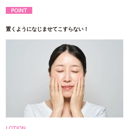
POINT
置くようになじませてこすらない！
LOTION