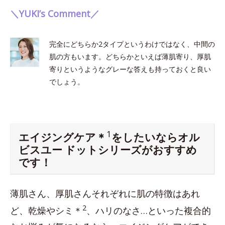
＼YUKI’s Comment／
完全にどちらか2タイプというわけではなく、中間の
肌の方もいます。どちらかといえば薄肌寄り、厚肌
寄りというようなグレーな答えも持っておくと良い
でしょう。
1
エイジングケア＊
をしたいならオル
ビスユー ドットシリーズがおすすめ
です！
薄肌さん、厚肌さんそれぞれに肌の特徴はあれ
2
ど、乾燥やシミ＊
、ハリのなさ…といった複合的