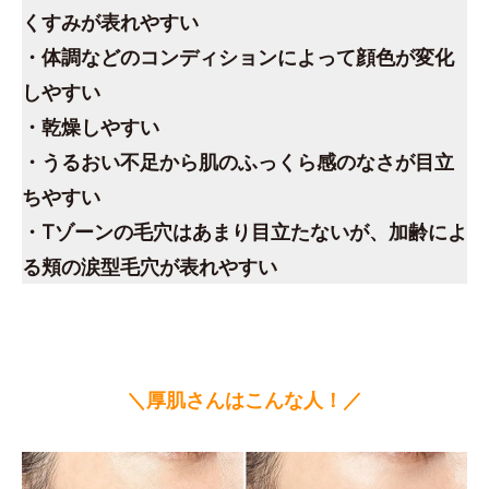
くすみが表れやすい
・体調などのコンディションによって顔色が変化
しやすい
・乾燥しやすい
・うるおい不足から肌のふっくら感のなさが目立
ちやすい
・Tゾーンの毛穴はあまり目立たないが、加齢によ
る頬の涙型毛穴が表れやすい
＼厚肌さんはこんな人！／