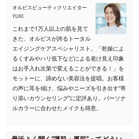
オルビスビューティクリエイター
YUKI
これまで1万人以上の肌を見て
きた、オルビスが誇るトータル
エイジングケアスペシャリスト。「乾燥によ
るくすみやハリ低下などによる老け見え印象
はお手入れ次第で変えることができる！」を
モットーに、諦めない美容法を提唱。お客様
の声に耳を傾け、悩みやニーズを引き出す“寄
り添いカウンセリング”に定評あり。パーソナ
ルカラーに合わせたメイクも得意。
最近よく聞く“薄肌・厚肌”ってどうい