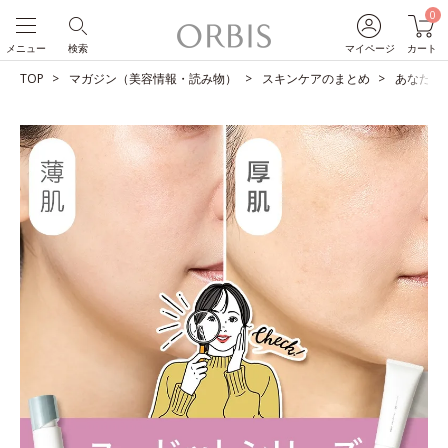
0
メニュー
検索
マイページ
カート
TOP
マガジン（美容情報・読み物）
スキンケアのまとめ
あなたは