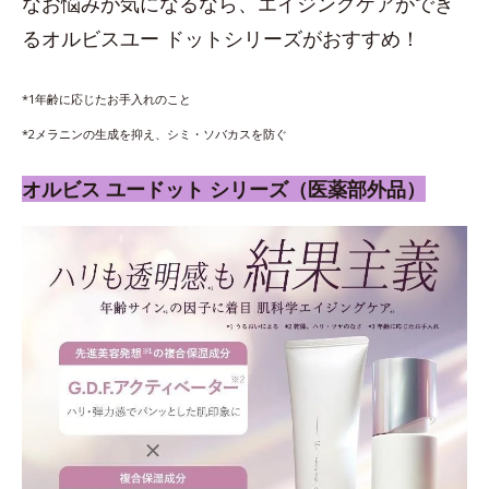
なお悩みが気になるなら、エイジングケアができ
るオルビスユー ドットシリーズがおすすめ！
*1年齢に応じたお手入れのこと
*2メラニンの生成を抑え、シミ・ソバカスを防ぐ
オルビス ユードット シリーズ（医薬部外品）