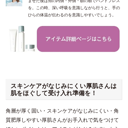
ませた後は頬の内側・外側・額の順でハンドプレス
を。この時、深い呼吸を意識しながら行うと、手の
ひらの体温が伝わるのを意識しやすいでしょう。
スキンケアがなじみにくい厚肌さんは
肌をほぐして受け入れ準備を！
角層が厚く固い・スキンケアがなじみにくい・角
質肥厚しやすい厚肌さんがお手入れで気をつけて