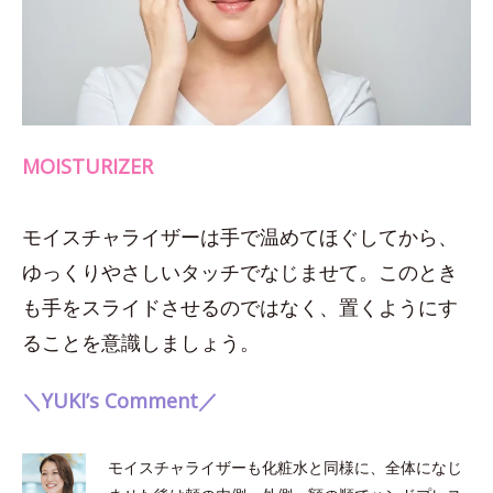
MOISTURIZER
モイスチャライザーは手で温めてほぐしてから、
ゆっくりやさしいタッチでなじませて。このとき
も手をスライドさせるのではなく、置くようにす
ることを意識しましょう。
＼YUKI’s Comment／
モイスチャライザーも化粧水と同様に、全体になじ