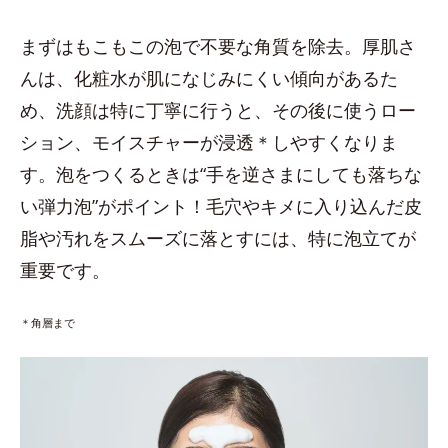
まずはもこもこの泡で不要な角質を除去。厚肌さ
んは、化粧水が肌になじみにくい傾向があるた
め、洗顔は特に丁寧に行うと、その後に使うロー
ション、モイスチャーが浸透＊しやすくなりま
す。泡をつくるときは“手を逆さまにしても落ちな
い弾力泡”がポイント！毛穴やキメに入り込んだ皮
脂や汚れをスムーズに落とすには、特に泡立てが
重要です。
＊角層まで