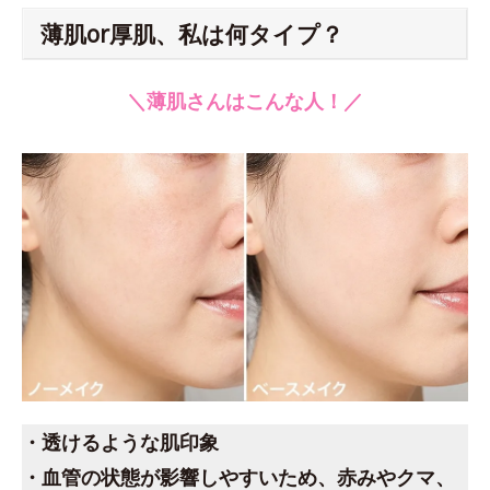
薄肌or厚肌、私は何タイプ？
＼薄肌さんはこんな人！／
・透けるような肌印象
・血管の状態が影響しやすいため、赤みやクマ、