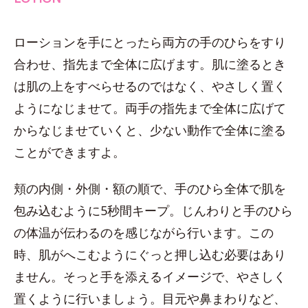
ローションを手にとったら両方の手のひらをすり
合わせ、指先まで全体に広げます。肌に塗るとき
は肌の上をすべらせるのではなく、やさしく置く
ようになじませて。両手の指先まで全体に広げて
からなじませていくと、少ない動作で全体に塗る
ことができますよ。
頬の内側・外側・額の順で、手のひら全体で肌を
包み込むように5秒間キープ。じんわりと手のひら
の体温が伝わるのを感じながら行います。この
時、肌がへこむようにぐっと押し込む必要はあり
ません。そっと手を添えるイメージで、やさしく
置くように行いましょう。目元や鼻まわりなど、