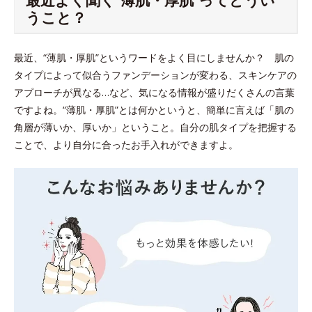
うこと？
最近、“薄肌・厚肌”というワードをよく目にしませんか？ 肌の
タイプによって似合うファンデーションが変わる、スキンケアの
アプローチが異なる…など、気になる情報が盛りだくさんの言葉
ですよね。“薄肌・厚肌”とは何かというと、簡単に言えば「肌の
角層が薄いか、厚いか」ということ。自分の肌タイプを把握する
ことで、より自分に合ったお手入れができますよ。