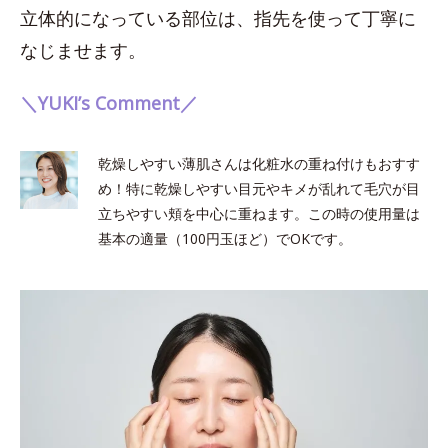
立体的になっている部位は、指先を使って丁寧に
なじませます。
＼YUKI’s Comment／
乾燥しやすい薄肌さんは化粧水の重ね付けもおすす
め！特に乾燥しやすい目元やキメが乱れて毛穴が目
立ちやすい頬を中心に重ねます。この時の使用量は
基本の適量（100円玉ほど）でOKです。