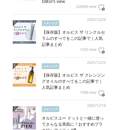
Editor’s view
226609 view
2025/12/24
スキンケア
【保存版】オルビス ザ リンクルセ
ラムのすべてをこの記事で｜人気
記事まとめ
1033 view
2025/12/23
スキンケア
【保存版】オルビス ザ クレンジン
グオイルのすべてをこの記事で｜
人気記事まとめ
1099 view
2025/12/18
スキンケア
オルビスユー ドットと一緒に使っ
てさらなる美肌に！おすすめプラ