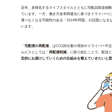
近年、多様化するライフスタイルとともに宅配品取扱個数
ています。一方、働き方改革関連法に基づきドライバーに
運べなくなる可能性のある「2024年問題」が話題になる
います。
「
宅配便の再配達
」はCO2排出量の増加やドライバー不
ルビスとしては「
再配達削減
」に取り組むことで、配送と
定的にお届けしていくための仕組みを整えていきたいと思