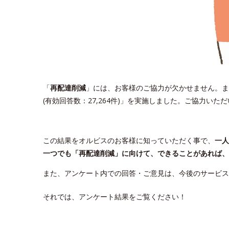
「
再配達削減
」には、お客様のご協力が欠かせません。ま
(有効回答数：27,264件)」を実施しました。ご協力い
この結果をオルビスのお客様に知っていただく事で、
一人
一つでも「再配達削減」に向けて、できることがあれば、
また、アンケート内での回答・ご意見は、今後のサービス
それでは、アンケート結果をご覧ください！