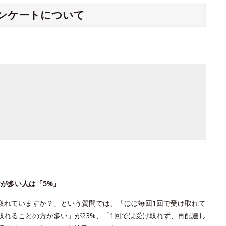
ンケートについて
方が多い人は「5%」
取れていますか？」という質問では、「ほぼ毎回1回で受け取れて
取れることの方が多い」が23%、「1回では受け取れず、再配達し