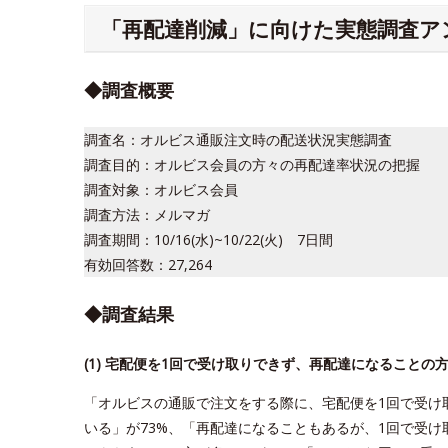
「再配達削減」に向けた実態調査ア
◆調査概要
調査名：オルビス通販注文時の配送状況実態調査
調査目的：オルビス会員の方々の再配達率状況の把握
調査対象：オルビス会員
調査方法：メルマガ
調査期間：10/16(水)~10/22(火) 7日間
有効回答数：27,264
◆調査結果
(1) 宅配便を1回で受け取りできず、再配達になることの
「オルビスの通販で注文をする際に、宅配便を1回で受け
いる」が73%、「再配達になることもあるが、1回で受け