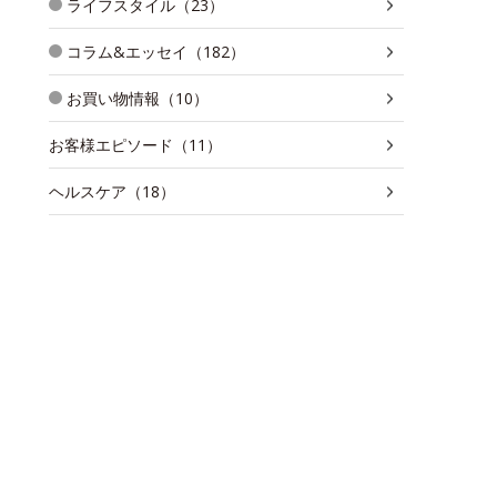
ライフスタイル（23）
コラム&エッセイ（182）
お買い物情報（10）
お客様エピソード（11）
ヘルスケア（18）