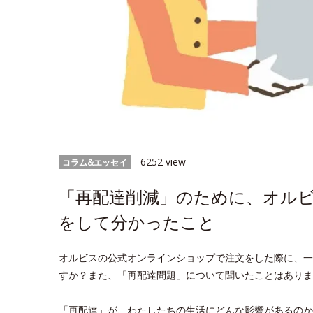
6252 view
コラム&エッセイ
「再配達削減」のために、オルビ
をして分かったこと
オルビスの公式オンラインショップで注文をした際に、一
すか？また、「再配達問題」について聞いたことはありま
「再配達」が、わたしたちの生活にどんな影響があるのか