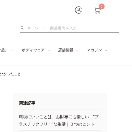
0
検
索
食品）
ボディウェア
店舗情報
マガジン
分かったこと
関連記事
環境にいいことは、お財布にも優しい！”プ
ラスチックフリー”な生活｜３つのヒント