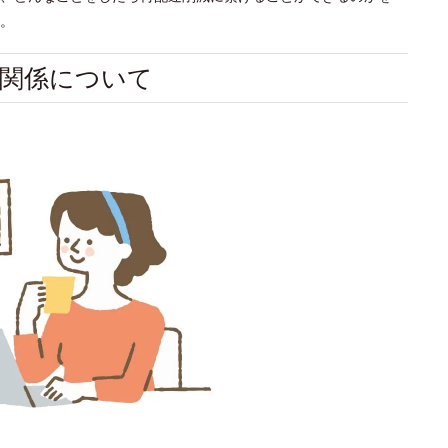
。
関係について