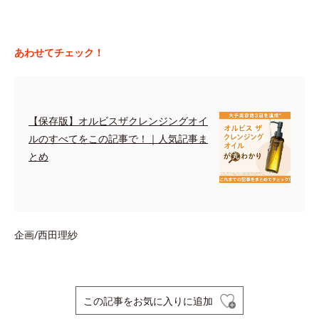
あわせてチェック！
【保存版】オルビスザクレンジングオイ
ルのすべてをこの記事で！｜人気記事ま
とめ
企画/西田理紗
この記事をお気に入りに追加