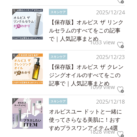
2025/12/24
スキンケア
【保存版】オルビス ザ リンク
ルセラムのすべてをこの記事
で｜人気記事まとめ
1033 view
2025/12/23
スキンケア
【保存版】オルビス ザ クレン
ジングオイルのすべてをこの
記事で｜人気記事まとめ
1099 view
2025/12/18
スキンケア
オルビスユー ドットと一緒に
使ってさらなる美肌に！おす
すめプラスワンアイテム4選
1828 view