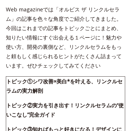
Web magazineでは「オルビス ザ リンクルセラ
ム」の記事を色々な角度でご紹介してきました。
今回はこれまでの記事をトピックごとにまとめ、
知りたい情報にすぐ出会える１ページに！魅力や
使い方、開発の裏側など、リンクルセラムをもっ
と頼もしく感じられるヒントがたくさん詰まって
います。ぜひチェックしてみてください
トピック①シワ改善×美白*を叶える、リンクルセ
ラムの実力解剖
トピック②実力を引き出す！リンクルセラムの“使
いこなし”完全ガイド
トピック③知ればもっと好きになる！デザインに