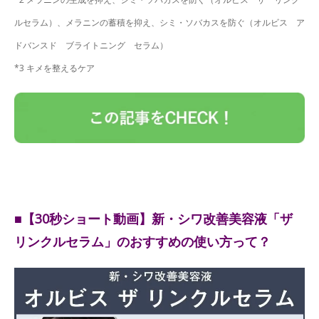
ルセラム）、メラニンの蓄積を抑え、シミ・ソバカスを防ぐ（オルビス ア
ドバンスド ブライトニング セラム）
*3 キメを整えるケア
■【30秒ショート動画】新・シワ改善美容液「ザ
リンクルセラム」のおすすめの使い方って？