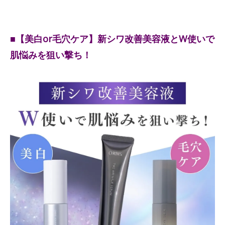
■【美白or毛穴ケア】新シワ改善美容液とW使いで
肌悩みを狙い撃ち！