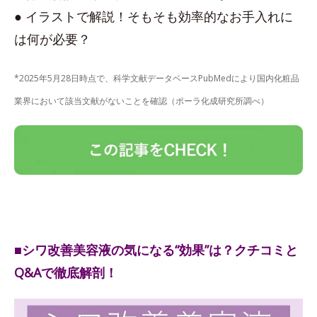
● イラストで解説！そもそも効率的なお手入れに
は何が必要？
*2025年5月28日時点で、科学文献データベースPubMedにより国内化粧品
業界において該当文献がないことを確認（ポーラ化成研究所調べ）
■シワ改善美容液の気になる“効果”は？クチコミと
Q&Aで徹底解剖！