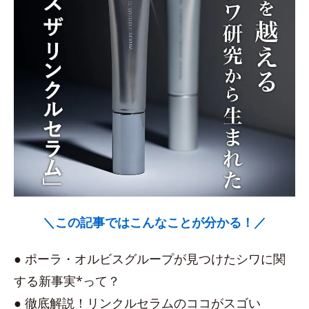
＼この記事ではこんなことが分かる！／
● ポーラ・オルビスグループが見つけたシワに関
する新事実*って？
● 徹底解説！リンクルセラムのココがスゴい