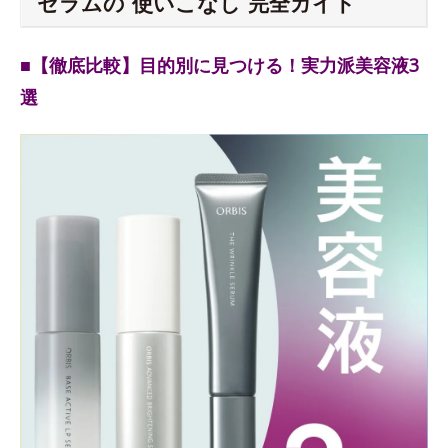
セラムの“使いこなし”完全ガイド
■【徹底比較】目的別に見つける！実力派美容液3
選