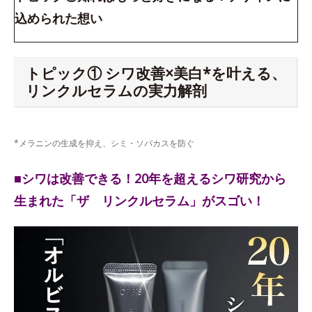
込められた想い
トピック① シワ改善×美白*を叶える、
リンクルセラムの実力解剖
*メラニンの生成を抑え、シミ・ソバカスを防ぐ
■シワは改善できる！20年を超えるシワ研究から
生まれた「ザ リンクルセラム」がスゴい！