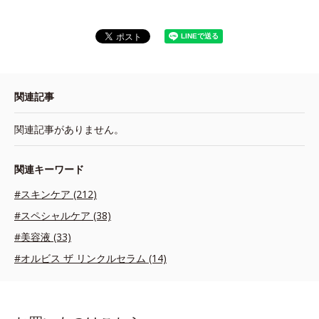
関連記事
関連記事がありません。
関連キーワード
#スキンケア (212)
#スペシャルケア (38)
#美容液 (33)
#オルビス ザ リンクルセラム (14)