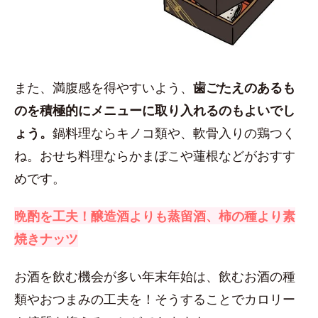
また、満腹感を得やすいよう、
歯ごたえのあるも
のを積極的にメニューに取り入れるのもよいでし
ょう。
鍋料理ならキノコ類や、軟骨入りの鶏つく
ね。おせち料理ならかまぼこや蓮根などがおすす
めです。
晩酌を工夫！醸造酒よりも蒸留酒、柿の種より素
焼きナッツ
お酒を飲む機会が多い年末年始は、飲むお酒の種
類やおつまみの工夫を！そうすることでカロリー