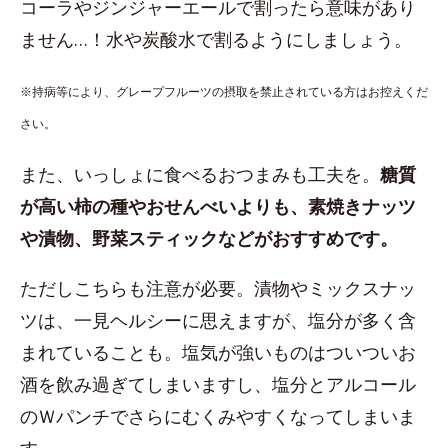
コーラやジンジャーエールで割ったら意味があり
ません…！水や炭酸水で割るようにしましょう。
※持病等により、グレープフルーツの摂取を禁止されている方はお控えくだ
さい。
また、いっしょに食べるおつまみも工夫を。
糖質
が高い柿の種やおせんべいよりも、素焼きナッツ
や漬物、野菜スティックなどがおすすめです。
ただしこちらも注意が必要。漬物やミックスナッ
ツは、一見ヘルシーに思えますが、塩分が多く含
まれていることも。塩気が強いものはついついお
酒を飲み過ぎてしまいますし、塩分とアルコール
のＷパンチでさらにむくみやすくなってしまいま