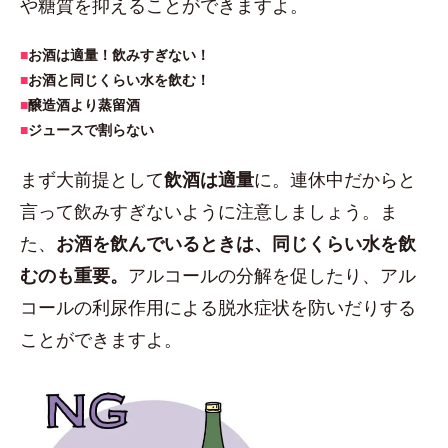
や糖質を抑えることができますよ。
■
お酒は適量！飲みすぎない！
■
お酒と同じくらい水を飲む！
■
醸造酒より蒸留酒
■
ジュースで割らない
まず大前提として
飲酒は適量
に。連休中だからと
言って飲みすぎないように注意しましょう。ま
た、
お酒を飲んでいるときは、同じくらい水を飲
むのも重要。
アルコールの分解を促したり、アル
コールの利尿作用による脱水症状を防いだりする
ことができますよ。