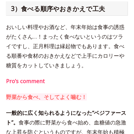
3）食べる順序やおきかえで工夫
おいしい料理やお酒など、年末年始は食事の誘惑
がたくさん…！まったく食べないというのはツラ
イですし、正月料理は縁起物でもあります。食べ
る順番や食材のおきかえなどで上手にカロリーや
糖質をカットしていきましょう。
Pro’s comment
野菜から食べ、そしてよく噛む！
一般的に広く知られるようになった“ベジファース
ト”。
食事の際に野菜から食べ始め、血糖値の急激
な上昇を防ぐというものですが、年末年始も積極