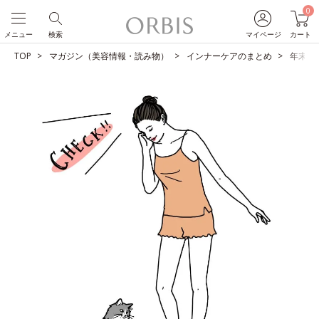
0
メニュー
検索
マイページ
カート
TOP
マガジン（美容情報・読み物）
インナーケアのまとめ
年末年