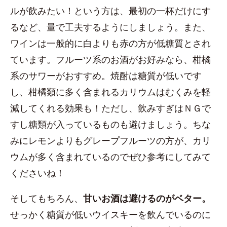
ルが飲みたい！という方は、最初の一杯だけにす
るなど、量で工夫するようにしましょう。また、
ワインは一般的に白よりも赤の方が低糖質とされ
ています。フルーツ系のお酒がお好みなら、柑橘
系のサワーがおすすめ。焼酎は糖質が低いです
し、柑橘類に多く含まれるカリウムはむくみを軽
減してくれる効果も！ただし、飲みすぎはＮＧで
すし糖類が入っているものも避けましょう。ちな
みにレモンよりもグレープフルーツの方が、カリ
ウムが多く含まれているのでぜひ参考にしてみて
くださいね！
そしてもちろん、
甘いお酒は避けるのがベター。
せっかく糖質が低いウイスキーを飲んでいるのに