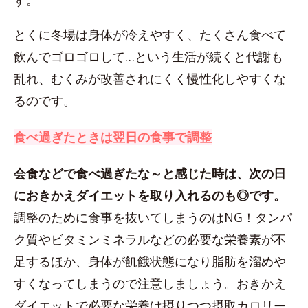
す。
とくに冬場は身体が冷えやすく、たくさん食べて
飲んでゴロゴロして…という生活が続くと代謝も
乱れ、むくみが改善されにくく慢性化しやすくな
るのです。
食べ過ぎたときは翌日の食事で調整
会食などで食べ過ぎたな～と感じた時は、次の日
におきかえダイエットを取り入れるのも◎です。
調整のために食事を抜いてしまうのはNG！タンパ
ク質やビタミンミネラルなどの必要な栄養素が不
足するほか、身体が飢餓状態になり脂肪を溜めや
すくなってしまうので注意しましょう。おきかえ
ダイエットで必要な栄養は摂りつつ摂取カロリー