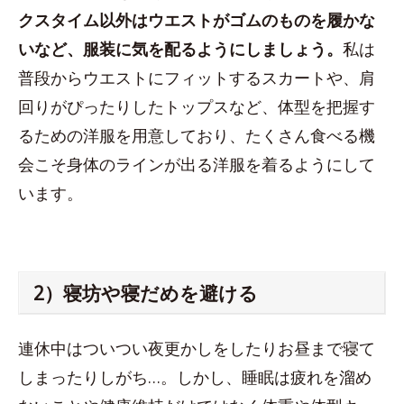
クスタイム以外はウエストがゴムのものを履かな
いなど、服装に気を配るようにしましょう。
私は
普段からウエストにフィットするスカートや、肩
回りがぴったりしたトップスなど、体型を把握す
るための洋服を用意しており、たくさん食べる機
会こそ身体のラインが出る洋服を着るようにして
います。
2）寝坊や寝だめを避ける
連休中はついつい夜更かしをしたりお昼まで寝て
しまったりしがち…。しかし、睡眠は疲れを溜め