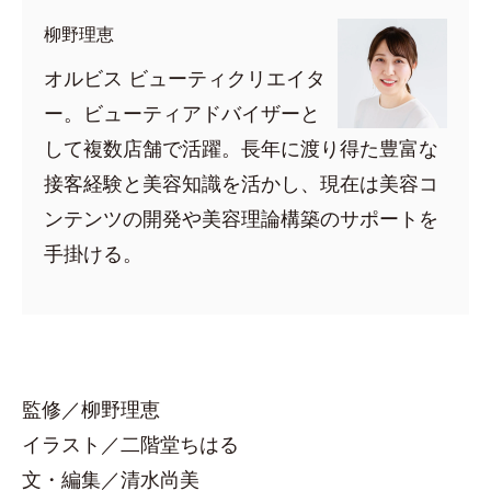
柳野理恵
オルビス ビューティクリエイタ
ー。ビューティアドバイザーと
して複数店舗で活躍。長年に渡り得た豊富な
接客経験と美容知識を活かし、現在は美容コ
ンテンツの開発や美容理論構築のサポートを
手掛ける。
監修／柳野理恵
イラスト／二階堂ちはる
文・編集／清水尚美