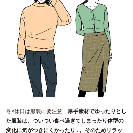
冬×休日は服装に要注意！
厚手素材でゆったりとし
た服装は、ついつい食べ過ぎてしまったり体型の
変化に気がつきにくかったり…。そのためリラッ