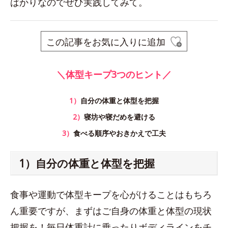
ばかりなのでぜひ実践してみて。
この記事をお気に入りに追加
＼体型キープ3つのヒント／
1）
自分の体重と体型を把握
2）
寝坊や寝だめを避ける
3）
食べる順序やおきかえで工夫
1）自分の体重と体型を把握
食事や運動で体型キープを心がけることはもちろ
ん重要ですが、まずはご自身の体重と体型の現状
把握を！毎日体重計に乗ったりボディラインをチ