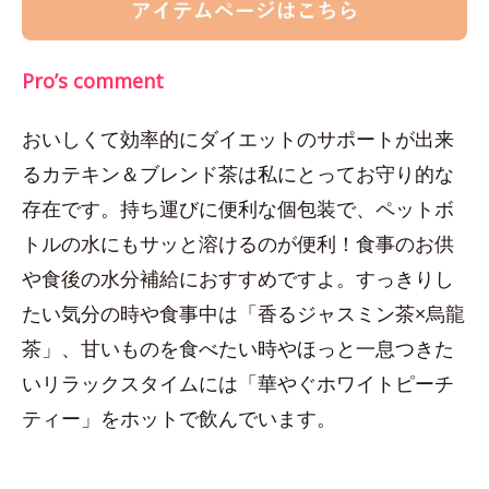
Pro’s comment
おいしくて効率的にダイエットのサポートが出来
るカテキン＆ブレンド茶は私にとってお守り的な
存在です。持ち運びに便利な個包装で、ペットボ
トルの水にもサッと溶けるのが便利！食事のお供
や食後の水分補給におすすめですよ。すっきりし
たい気分の時や食事中は「香るジャスミン茶×烏龍
茶」、甘いものを食べたい時やほっと一息つきた
いリラックスタイムには「華やぐホワイトピーチ
ティー」をホットで飲んでいます。