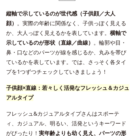
縦軸で示しているのが世代感（子供顔／大人
顔）
。実際の年齢に関係なく、子供っぽく見える
か、大人っぽく見えるかを表しています。
横軸で
示しているのが形状（直線／曲線）
。輪郭や目・
鼻・口などのパーツが線を感じるか、丸みを帯び
ているかを表しています。では、さっそく各タイ
プを1つずつチェックしていきましょう！
子供顔×直線：若々しく活発なフレッシュ＆カジュ
アルタイプ
フレッシュ&カジュアルタイプさんはスポーテ
ィ、カジュアル、明るい、活発というキーワード
がぴったり！
実年齢よりも幼く見え、パーツの形