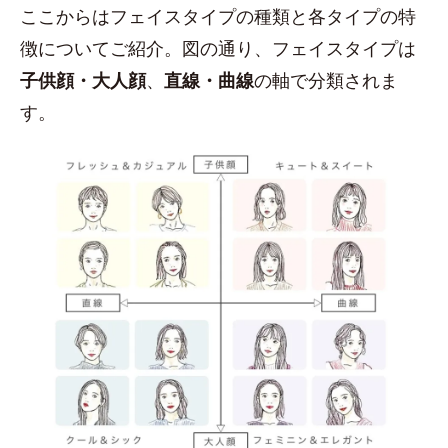
ここからはフェイスタイプの種類と各タイプの特
徴についてご紹介。図の通り、フェイスタイプは
子供顔・大人顔
、
直線・曲線
の軸で分類されま
す。