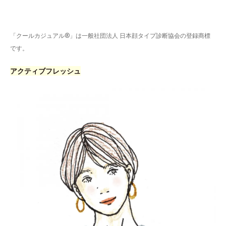
「クールカジュアル®」は一般社団法人 日本顔タイプ診断協会の登録商標
です。
アクティブフレッシュ