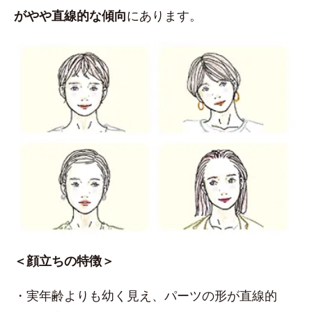
がやや直線的な傾向
にあります。
＜顔立ちの特徴＞
・実年齢よりも幼く見え、パーツの形が直線的