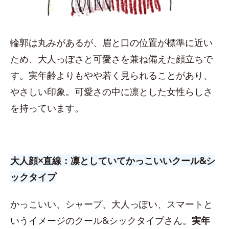
輪郭は丸みがあるが、眉と口の位置が標準に近い
ため、大人っぽさと可愛さを兼ね備えた顔立ちで
す。実年齢よりもやや若く見られることがあり、
やさしい印象。可愛さの中に凛とした女性らしさ
を持っています。
大人顔×直線：凛としていてかっこいいクール&シ
ックタイプ
かっこいい、シャープ、大人っぽい、スマートと
いうイメージのクール&シックタイプさん。
実年