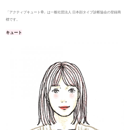
「アクティブキュート®」は一般社団法人 日本顔タイプ診断協会の登録商
標です。
キュート