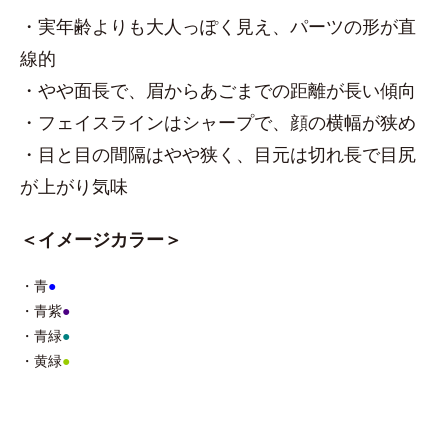
・実年齢よりも大人っぽく見え、パーツの形が直
線的
・やや面長で、眉からあごまでの距離が長い傾向
・フェイスラインはシャープで、顔の横幅が狭め
・目と目の間隔はやや狭く、目元は切れ長で目尻
が上がり気味
＜イメージカラー＞
・青
●
・青紫
●
・青緑
●
・黄緑
●