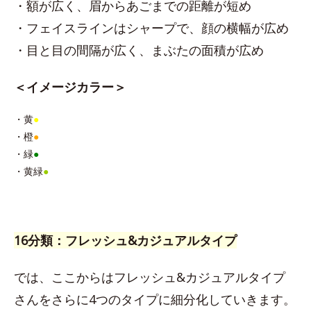
・額が広く、眉からあごまでの距離が短め
・フェイスラインはシャープで、顔の横幅が広め
・目と目の間隔が広く、まぶたの面積が広め
＜イメージカラー＞
・黄
●
・橙
●
・緑
●
・黄緑
●
16分類：フレッシュ&カジュアルタイプ
では、ここからはフレッシュ&カジュアルタイプ
さんをさらに4つのタイプに細分化していきます。