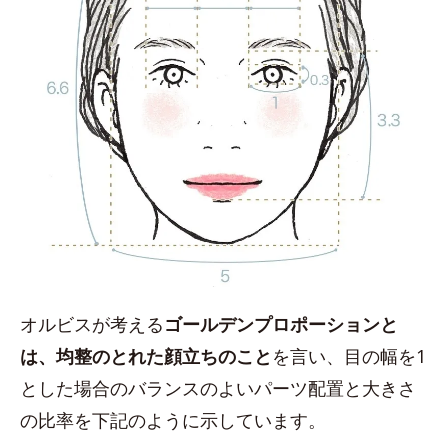
オルビスが考える
ゴールデンプロポーションと
は、均整のとれた顔立ちのこと
を言い、目の幅を1
とした場合のバランスのよいパーツ配置と大きさ
の比率を下記のように示しています。