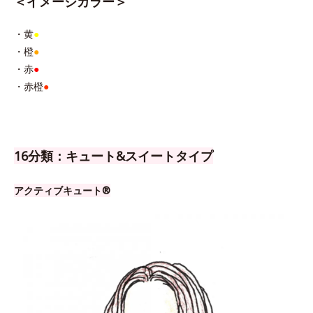
＜イメージカラー＞
・黄
●
・橙
●
・赤
●
・赤橙
●
16分類：キュート&スイートタイプ
アクティブキュート®