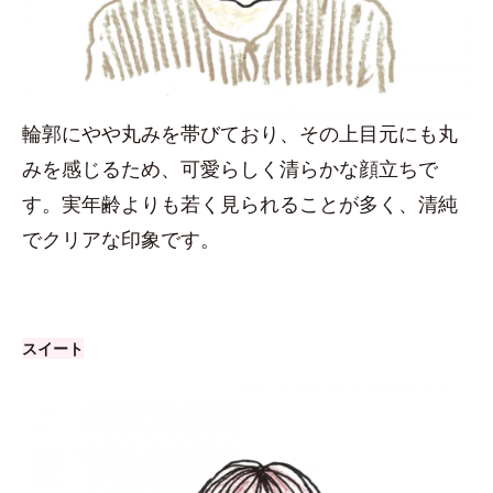
輪郭にやや丸みを帯びており、その上目元にも丸
みを感じるため、可愛らしく清らかな顔立ちで
す。実年齢よりも若く見られることが多く、清純
でクリアな印象です。
スイート