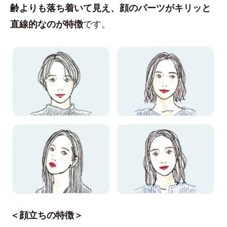
齢よりも落ち着いて見え、顔のパーツがキリッと
直線的なのが特徴
です。
＜顔立ちの特徴＞