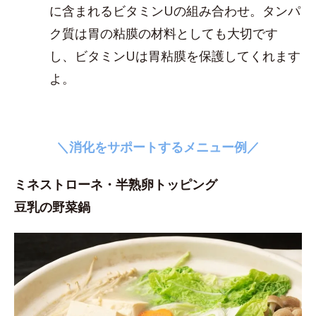
に含まれるビタミンUの組み合わせ。タンパ
ク質は胃の粘膜の材料としても大切です
し、ビタミンUは胃粘膜を保護してくれます
よ。
＼消化をサポートするメニュー例／
ミネストローネ・半熟卵トッピング
豆乳の野菜鍋