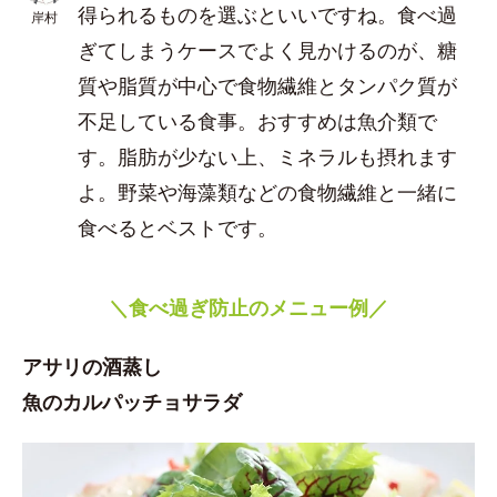
得られるものを選ぶといいですね。食べ過
岸村
ぎてしまうケースでよく見かけるのが、糖
質や脂質が中心で食物繊維とタンパク質が
不足している食事。おすすめは魚介類で
す。脂肪が少ない上、ミネラルも摂れます
よ。野菜や海藻類などの食物繊維と一緒に
食べるとベストです。
＼食べ過ぎ防止のメニュー例／
アサリの酒蒸し
魚のカルパッチョサラダ