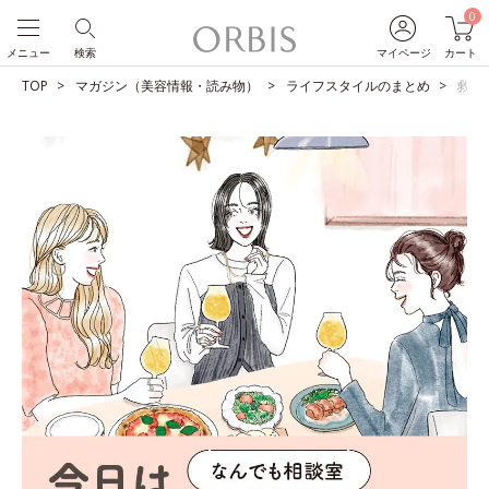
0
メニュー
検索
マイページ
カート
TOP
マガジン（美容情報・読み物）
ライフスタイルのまとめ
救世