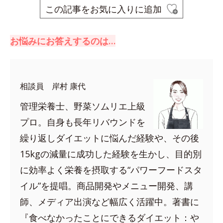
この記事をお気に入りに追加
お悩みにお答えするのは…
相談員 岸村 康代
管理栄養士、野菜ソムリエ上級
プロ。自身も長年リバウンドを
繰り返しダイエットに悩んだ経験や、その後
15kgの減量に成功した経験を生かし、目的別
に効率よく栄養を摂取する“パワーフードスタ
イル”を提唱。商品開発やメニュー開発、講
師、メディア出演など幅広く活躍中。著書に
『食べなかったことにできるダイエット：や