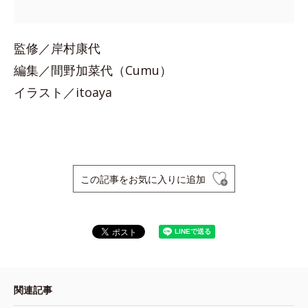
監修／岸村康代
編集／間野加菜代（Cumu）
イラスト／itoaya
この記事をお気に入りに追加
関連記事