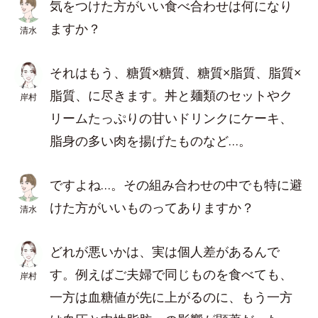
気をつけた方がいい食べ合わせは何になり
ますか？
清水
それはもう、糖質×糖質、糖質×脂質、脂質×
脂質、に尽きます。丼と麺類のセットやク
岸村
リームたっぷりの甘いドリンクにケーキ、
脂身の多い肉を揚げたものなど…。
ですよね…。その組み合わせの中でも特に避
けた方がいいものってありますか？
清水
どれが悪いかは、実は個人差があるんで
す。例えばご夫婦で同じものを食べても、
岸村
一方は血糖値が先に上がるのに、もう一方