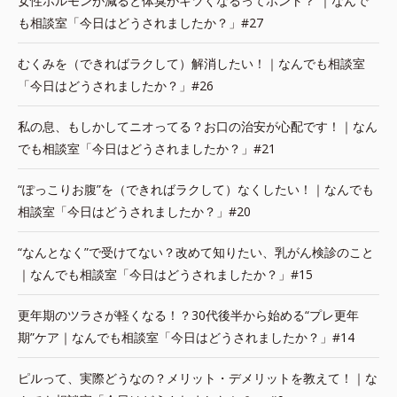
女性ホルモンが減ると体臭がキツくなるってホント？ ｜なんで
も相談室「今日はどうされましたか？」#27
むくみを（できればラクして）解消したい！｜なんでも相談室
「今日はどうされましたか？」#26
私の息、もしかしてニオってる？お口の治安が心配です！｜なん
でも相談室「今日はどうされましたか？」#21
“ぽっこりお腹”を（できればラクして）なくしたい！｜なんでも
相談室「今日はどうされましたか？」#20
“なんとなく”で受けてない？改めて知りたい、乳がん検診のこと
｜なんでも相談室「今日はどうされましたか？」#15
更年期のツラさが軽くなる！？30代後半から始める“プレ更年
期”ケア｜なんでも相談室「今日はどうされましたか？」#14
ピルって、実際どうなの？メリット・デメリットを教えて！｜な