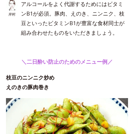
アルコールをよく代謝するためにはビタミ
ンB1が必須。豚肉、えのき、ニンニク、枝
岸村
豆といったビタミンB1が豊富な食材同士が
組み合わせたものをいただきましょう。
＼二日酔い防止のためのメニュー例／
枝豆のニンニク炒め
えのきの豚肉巻き