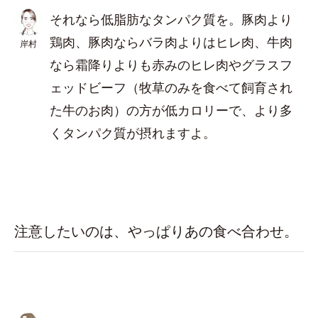
それなら低脂肪なタンパク質を。豚肉より
鶏肉、豚肉ならバラ肉よりはヒレ肉、牛肉
岸村
なら霜降りよりも赤みのヒレ肉やグラスフ
ェッドビーフ（牧草のみを食べて飼育され
た牛のお肉）の方が低カロリーで、より多
くタンパク質が摂れますよ。
注意したいのは、やっぱりあの食べ合わせ。