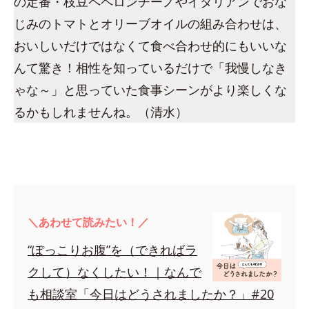
の定番・枝豆ペペロンチーノやイタリアンでおな
じみのトマトとオリーブオイルの組み合わせは、
おいしいだけではなくて食べ合わせ的にもいいな
んて驚き！相性を知っているだけで「我慢しなき
ゃな～」と思っていた食事シーンがより楽しくな
るかもしれませんね。（清水）
＼あわせて読みたい！／
“ぽっこりお腹”を（できればラ
クして）なくしたい！｜なんで
も相談室「今日はどうされましたか？」#20