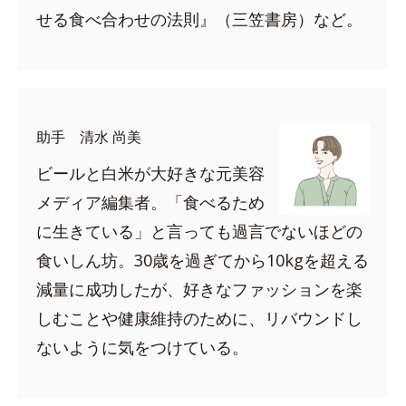
せる食べ合わせの法則』（三笠書房）など。
助手 清水 尚美
ビールと白米が大好きな元美容
メディア編集者。「食べるため
に生きている」と言っても過言でないほどの
食いしん坊。30歳を過ぎてから10kgを超える
減量に成功したが、好きなファッションを楽
しむことや健康維持のために、リバウンドし
ないように気をつけている。