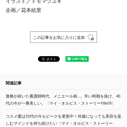
イラスト／トモマツユキ
企画／花本絵里
この記事をお気に入りに追加
関連記事
激務が続いた看護師時代、メニエール病…。辛い時期を抜け、40
代の今が一番美しい。〈マイ・オルビス・ストーリーFile09〉
コスメ愛は50代の今もピークを更新中！何歳になっても美容を楽
しむマインドを持ち続けたい〈マイ・オルビス・ストーリー