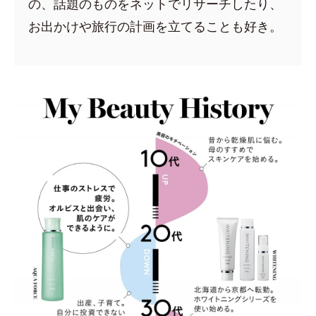
の、話題のものをネットでリサーチしたり、
お出かけや旅行の計画を立てることも好き。