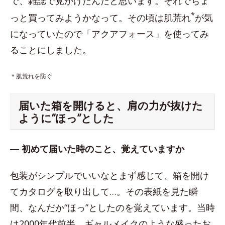
で、雑誌で見かけたんだと思います。それでちょ
*
っと買ってみようかなって。その頃は肌荒れ
が気
になっていたので「アクアフォース」を使ってみ
ることにしました。
＊肌荒れを防ぐ
届いた箱を開けると、肩の力が抜けた
ように“ほっ”とした
― 初めて届いた時のこと、覚えていますか
包装がシンプルでいいなとまず感じて、箱を開け
てカタログを取り出して…。その表紙を見た瞬
間、なんだか“ほっ”としたのを覚えています。当時
は2000年代前半。ギャルメイクのような盛ったお