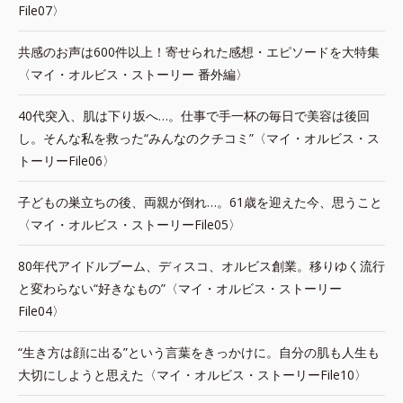
File07〉
共感のお声は600件以上！寄せられた感想・エピソードを大特集
〈マイ・オルビス・ストーリー 番外編〉
40代突入、肌は下り坂へ…。仕事で手一杯の毎日で美容は後回
し。そんな私を救った“みんなのクチコミ”〈マイ・オルビス・ス
トーリーFile06〉
子どもの巣立ちの後、両親が倒れ…。61歳を迎えた今、思うこと
〈マイ・オルビス・ストーリーFile05〉
80年代アイドルブーム、ディスコ、オルビス創業。移りゆく流行
と変わらない“好きなもの”〈マイ・オルビス・ストーリー
File04〉
“生き方は顔に出る”という言葉をきっかけに。自分の肌も人生も
大切にしようと思えた〈マイ・オルビス・ストーリーFile10〉