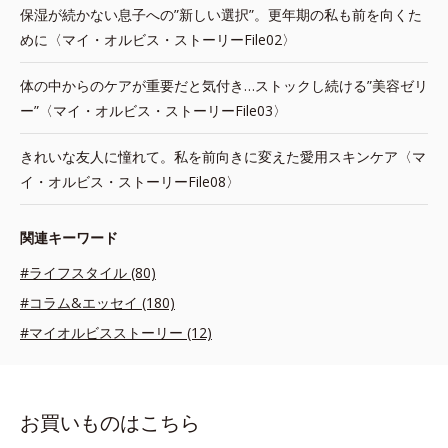
保湿が続かない息子への”新しい選択”。更年期の私も前を向くた
めに〈マイ・オルビス・ストーリーFile02〉
体の中からのケアが重要だと気付き…ストックし続ける”美容ゼリ
ー”〈マイ・オルビス・ストーリーFile03〉
きれいな友人に憧れて。私を前向きに変えた愛用スキンケア〈マ
イ・オルビス・ストーリーFile08〉
関連キーワード
#ライフスタイル (80)
#コラム&エッセイ (180)
#マイオルビスストーリー (12)
お買いものはこちら