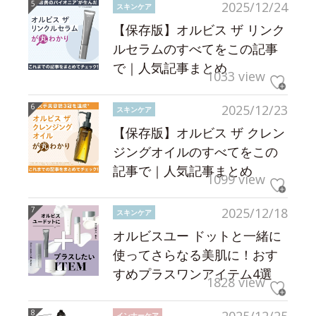
2025/12/24
スキンケア
【保存版】オルビス ザ リンク
ルセラムのすべてをこの記事
で｜人気記事まとめ
1033 view
2025/12/23
スキンケア
【保存版】オルビス ザ クレン
ジングオイルのすべてをこの
記事で｜人気記事まとめ
1099 view
2025/12/18
スキンケア
オルビスユー ドットと一緒に
使ってさらなる美肌に！おす
すめプラスワンアイテム4選
1828 view
インナーケア