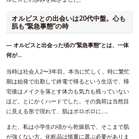
オルビスとの出会いは20代中盤。心も
肌も“緊急事態”の時
― オルビスと出会った頃の“緊急事態”とは、一体
何が…
当時は社会人2〜3年目。本当に忙しく、特に繁忙
期は始発で出勤して終電で帰るという生活で、帰
宅後はメイクを落とす体力も気力も残っていない
ほど。とにかくハードでした。その負荷は当然目
に見える形で現れて、肌はボロボロに…。
また、私は小学生の頃から乾燥肌で、そこまで肌
が強くない方。化粧品は慎重に選ぶ必要がありま