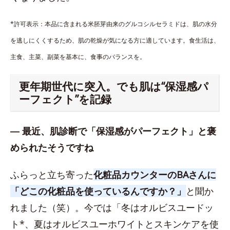
*許可表示：本品に含まれる米胚芽由来のグルコシルセラミドは、肌の水分
を逃しにくくするため、肌の乾燥が気になる方に適しています。食生活は、
主食、主菜、副菜を基本に、食事のバランスを。
更年期世代に突入。でも肌は“保湿感パ
ーフェクト”を記録
― 最近、肌診断で「保湿感がパーフェクト」と褒
められたそうですね
ふらっと立ち寄った
化粧品カウンターのBAさんに
「どこの化粧品を使っているんですか？」
と聞か
れました（笑）。今では「冬はオルビスユードッ
ト*、夏はオルビスユーホワイトとスキンケアを使