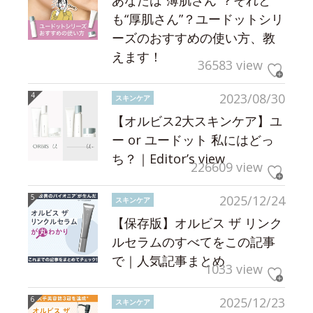
も“厚肌さん”？ユードットシリ
ーズのおすすめの使い方、教
えます！
36583 view
2023/08/30
スキンケア
【オルビス2大スキンケア】ユ
ー or ユードット 私にはどっ
ち？｜Editor’s view
226609 view
2025/12/24
スキンケア
【保存版】オルビス ザ リンク
ルセラムのすべてをこの記事
で｜人気記事まとめ
1033 view
2025/12/23
スキンケア