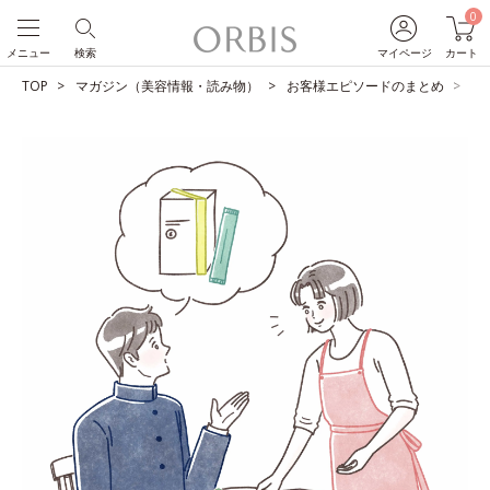
0
メニュー
検索
マイページ
カート
TOP
マガジン（美容情報・読み物）
お客様エピソードのまとめ
保