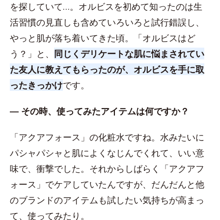
を探していて…。オルビスを初めて知ったのは生
活習慣の見直しも含めていろいろと試行錯誤し、
やっと肌が落ち着いてきた頃。「オルビスはど
う？」と、
同じくデリケートな肌に悩まされてい
た友人に教えてもらったのが、オルビスを手に取
ったきっかけ
です。
― その時、使ってみたアイテムは何ですか？
「アクアフォース」の化粧水ですね。水みたいに
パシャパシャと肌によくなじんでくれて、いい意
味で、衝撃でした。それからしばらく「アクアフ
ォース」でケアしていたんですが、だんだんと他
のブランドのアイテムも試したい気持ちが高まっ
て、使ってみたり。