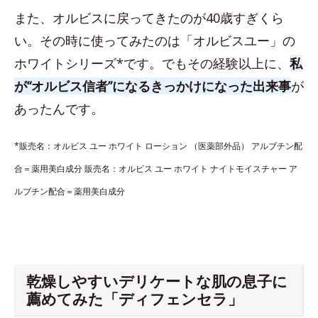
また、オルビスに戻ってきたのが40歳すぎくら
い。その時に使ってみたのは「オルビスユー」の
ホワイトシリーズ*です。でもその経験以上に、
私
が“オルビス信者”になるきっかけになった出来事
が
あったんです。
*販売名：オルビス ユー ホワイト ローション （医薬部外品） アルブチン配
合＝薬用美白成分 販売名：オルビス ユー ホワイト ナイトモイスチャー ア
ルブチン配合＝薬用美白成分
乾燥しやすいデリケートな肌の息子に
薦めてみた「ディフェンセラ」