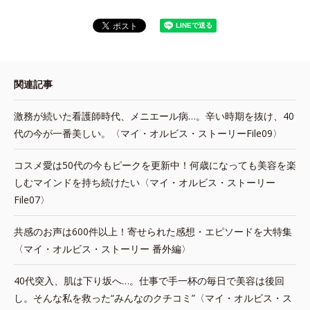
関連記事
激務が続いた看護師時代、メニエール病…。辛い時期を抜け、40
代の今が一番美しい。〈マイ・オルビス・ストーリーFile09〉
コスメ愛は50代の今もピークを更新中！何歳になっても美容を楽
しむマインドを持ち続けたい〈マイ・オルビス・ストーリー
File07〉
共感のお声は600件以上！寄せられた感想・エピソードを大特集
〈マイ・オルビス・ストーリー 番外編〉
40代突入、肌は下り坂へ…。仕事で手一杯の毎日で美容は後回
し。そんな私を救った“みんなのクチコミ”〈マイ・オルビス・ス