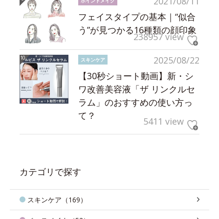
2021/08/11
ポイントメイク
フェイスタイプの基本｜“似合
う”が見つかる16種類の顔印象
238957 view
2025/08/22
スキンケア
【30秒ショート動画】新・シ
ワ改善美容液「ザ リンクルセ
ラム」のおすすめの使い方っ
て？
5411 view
カテゴリで探す
スキンケア（169）