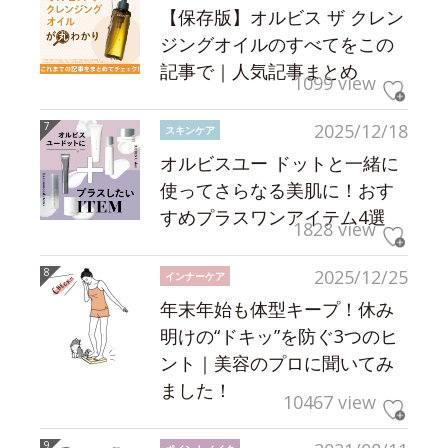
【保存版】オルビス ザ クレン
ジングオイルのすべてをこの
記事で｜人気記事まとめ
1099 view
2025/12/18
スキンケア
オルビスユー ドットと一緒に
使ってさらなる美肌に！おす
すめプラスワンアイテム4選
1828 view
2025/12/25
インナーケア
年末年始も体型キープ！休み
明けの“ドキッ”を防ぐ3つのヒ
ント｜美容のプロに聞いてみ
ました！
10467 view