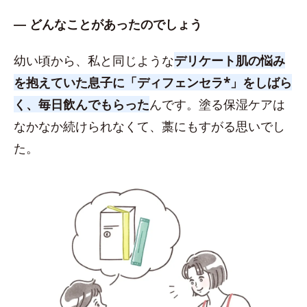
― どんなことがあったのでしょう
幼い頃から、私と同じような
デリケート肌の悩み
を抱えていた息子に「ディフェンセラ*」をしばら
く、毎日飲んでもらった
んです。塗る保湿ケアは
なかなか続けられなくて、藁にもすがる思いでし
た。