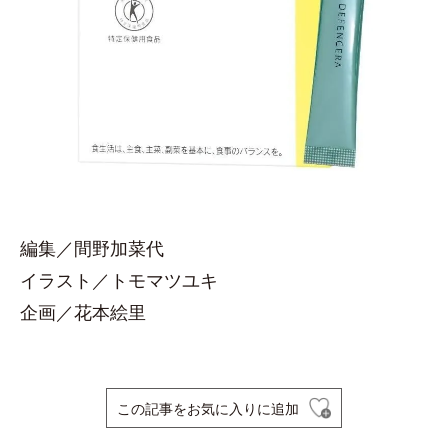
編集／間野加菜代
イラスト／トモマツユキ
企画／花本絵里
この記事をお気に入りに追加