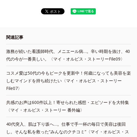
関連記事
激務が続いた看護師時代、メニエール病…。辛い時期を抜け、40
代の今が一番美しい。〈マイ・オルビス・ストーリーFile09〉
コスメ愛は50代の今もピークを更新中！何歳になっても美容を楽
しむマインドを持ち続けたい〈マイ・オルビス・ストーリー
File07〉
共感のお声は600件以上！寄せられた感想・エピソードを大特集
〈マイ・オルビス・ストーリー 番外編〉
40代突入、肌は下り坂へ…。仕事で手一杯の毎日で美容は後回
し。そんな私を救った“みんなのクチコミ”〈マイ・オルビス・ス