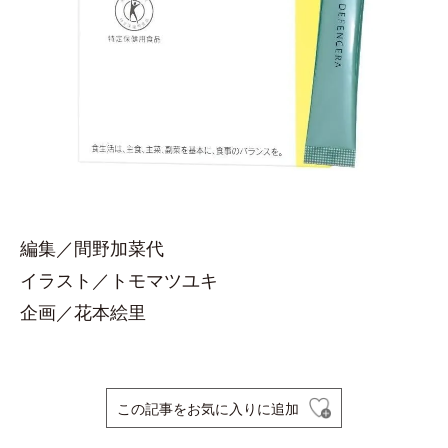
編集／間野加菜代
イラスト／トモマツユキ
企画／花本絵里
この記事をお気に入りに追加