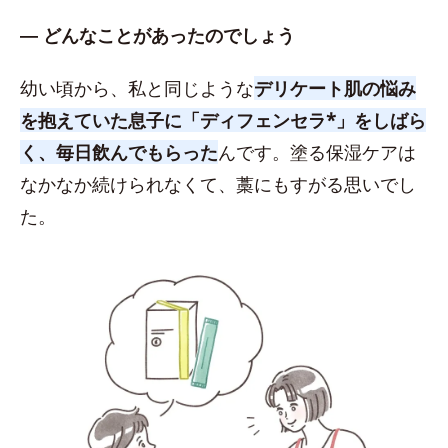
― どんなことがあったのでしょう
幼い頃から、私と同じような
デリケート肌の悩み
を抱えていた息子に「ディフェンセラ*」をしばら
く、毎日飲んでもらった
んです。塗る保湿ケアは
なかなか続けられなくて、藁にもすがる思いでし
た。