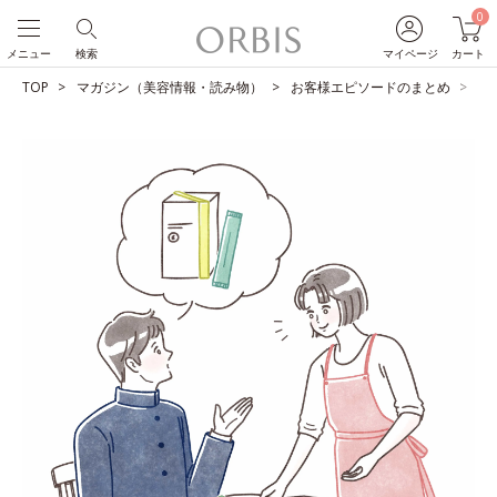
0
メニュー
検索
マイページ
カート
TOP
マガジン（美容情報・読み物）
お客様エピソードのまとめ
保