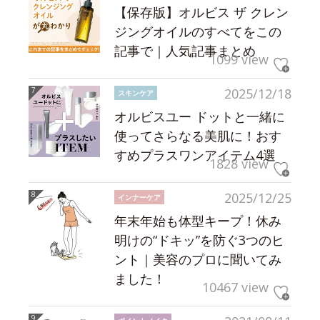
【保存版】オルビス ザ クレン
ジングオイルのすべてをこの
記事で｜人気記事まとめ
1099 view
2025/12/18
スキンケア
オルビスユー ドットと一緒に
使ってさらなる美肌に！おす
すめプラスワンアイテム4選
1828 view
2025/12/25
インナーケア
年末年始も体型キープ！休み
明けの“ドキッ”を防ぐ3つのヒ
ント｜美容のプロに聞いてみ
ました！
10467 view