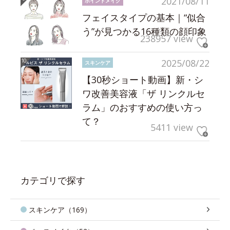
2021/08/11
ポイントメイク
フェイスタイプの基本｜“似合
う”が見つかる16種類の顔印象
238957 view
2025/08/22
スキンケア
【30秒ショート動画】新・シ
ワ改善美容液「ザ リンクルセ
ラム」のおすすめの使い方っ
て？
5411 view
カテゴリで探す
スキンケア（169）