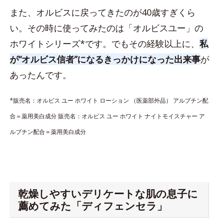
また、オルビスに戻ってきたのが40歳すぎくら
い。その時に使ってみたのは「オルビスユー」の
ホワイトシリーズ*です。でもその経験以上に、
私
が“オルビス信者”になるきっかけになった出来事
が
あったんです。
*販売名：オルビス ユー ホワイト ローション （医薬部外品） アルブチン配
合＝薬用美白成分 販売名：オルビス ユー ホワイト ナイトモイスチャー ア
ルブチン配合＝薬用美白成分
乾燥しやすいデリケートな肌の息子に
薦めてみた「ディフェンセラ」