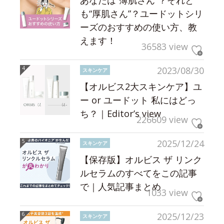
も“厚肌さん”？ユードットシリ
ーズのおすすめの使い方、教
えます！
36583 view
2023/08/30
スキンケア
【オルビス2大スキンケア】ユ
ー or ユードット 私にはどっ
ち？｜Editor’s view
226609 view
2025/12/24
スキンケア
【保存版】オルビス ザ リンク
ルセラムのすべてをこの記事
で｜人気記事まとめ
1033 view
2025/12/23
スキンケア