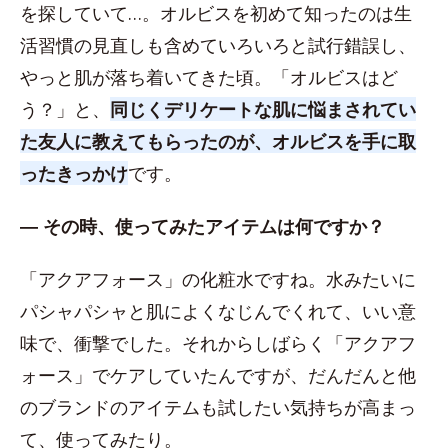
を探していて…。オルビスを初めて知ったのは生
活習慣の見直しも含めていろいろと試行錯誤し、
やっと肌が落ち着いてきた頃。「オルビスはど
う？」と、
同じくデリケートな肌に悩まされてい
た友人に教えてもらったのが、オルビスを手に取
ったきっかけ
です。
― その時、使ってみたアイテムは何ですか？
「アクアフォース」の化粧水ですね。水みたいに
パシャパシャと肌によくなじんでくれて、いい意
味で、衝撃でした。それからしばらく「アクアフ
ォース」でケアしていたんですが、だんだんと他
のブランドのアイテムも試したい気持ちが高まっ
て、使ってみたり。