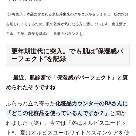
*許可表示：本品に含まれる米胚芽由来のグルコシルセラミドは、肌の水分
を逃しにくくするため、肌の乾燥が気になる方に適しています。食生活は、
主食、主菜、副菜を基本に、食事のバランスを。
更年期世代に突入。でも肌は“保湿感パ
ーフェクト”を記録
― 最近、肌診断で「保湿感がパーフェクト」と褒
められたそうですね
ふらっと立ち寄った
化粧品カウンターのBAさんに
「どこの化粧品を使っているんですか？」
と聞か
れました（笑）。今では「冬はオルビスユードッ
ト*、夏はオルビスユーホワイトとスキンケアを使