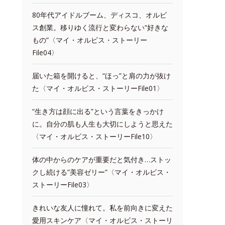
80年代アイドルブーム、ディスコ、オルビ
ス創業。移りゆく流行と変わらない“好きな
もの”〈マイ・オルビス・ストーリー
File04〉
届いた箱を開けると、“ほっ”と肩の力が抜け
た〈マイ・オルビス・ストーリーFile01〉
“生き方は顔に出る”という言葉をきっかけ
に。自分の肌も人生も大切にしようと思えた
〈マイ・オルビス・ストーリーFile10〉
体の中からのケアが重要だと気付き…ストッ
クし続ける”美容ゼリー”〈マイ・オルビス・
ストーリーFile03〉
きれいな友人に憧れて。私を前向きに変えた
愛用スキンケア〈マイ・オルビス・ストーリ