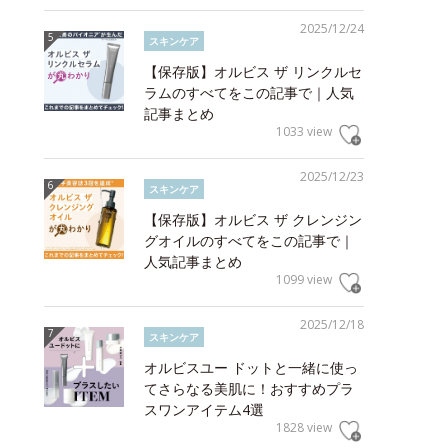
2025/12/24
スキンケア
【保存版】オルビス ザ リンクルセ
ラムのすべてをこの記事で｜人気
記事まとめ
1033 view
2025/12/23
スキンケア
【保存版】オルビス ザ クレンジン
グオイルのすべてをこの記事で｜
人気記事まとめ
1099 view
2025/12/18
スキンケア
オルビスユー ドットと一緒に使っ
てさらなる美肌に！おすすめプラ
スワンアイテム4選
1828 view