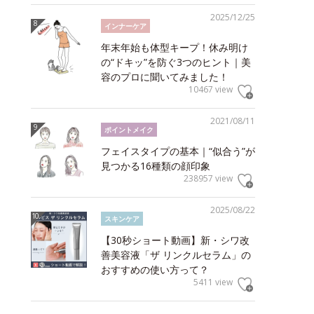
2025/12/25
インナーケア
年末年始も体型キープ！休み明け
の“ドキッ”を防ぐ3つのヒント｜美
容のプロに聞いてみました！
10467 view
2021/08/11
ポイントメイク
フェイスタイプの基本｜“似合う”が
見つかる16種類の顔印象
238957 view
2025/08/22
スキンケア
【30秒ショート動画】新・シワ改
善美容液「ザ リンクルセラム」の
おすすめの使い方って？
5411 view