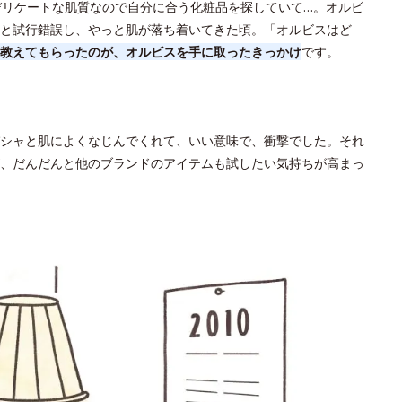
デリケートな肌質なので自分に合う化粧品を探していて…。オルビ
と試行錯誤し、やっと肌が落ち着いてきた頃。「オルビスはど
教えてもらったのが、オルビスを手に取ったきっかけ
です。
？
シャと肌によくなじんでくれて、いい意味で、衝撃でした。それ
、だんだんと他のブランドのアイテムも試したい気持ちが高まっ