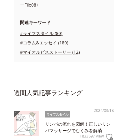
ーFile08〉
関連キーワード
#ライフスタイル (80)
#コラム&エッセイ (180)
#マイオルビスストーリー (12)
週間人気記事ランキング
2024/03/18
ライフスタイル
リンパの流れを図解！正しいリン
パマッサージでむくみを解消
1833897 view