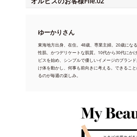
オルビスのお客様File.02
ゆーかりさん
東海地方出身、在住。48歳、専業主婦。20歳にな
性肌、かつデリケートな肌質。10代から30代にか
ビスを始め、シンプルで優しいイメージのブランド
け体を動かし、何事も前向きに考える。できること
るのが毎週の楽しみ。