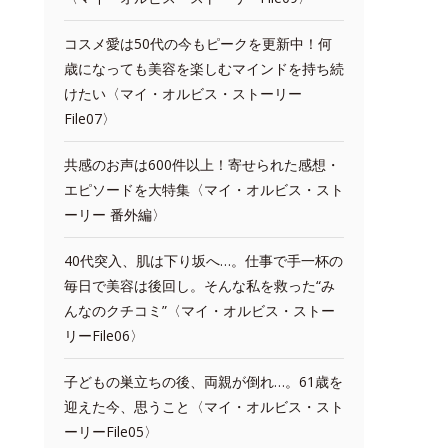
コスメ愛は50代の今もピークを更新中！何
歳になっても美容を楽しむマインドを持ち続
けたい〈マイ・オルビス・ストーリー
File07〉
共感のお声は600件以上！寄せられた感想・
エピソードを大特集〈マイ・オルビス・スト
ーリー 番外編〉
40代突入、肌は下り坂へ…。仕事で手一杯の
毎日で美容は後回し。そんな私を救った“み
んなのクチコミ”〈マイ・オルビス・ストー
リーFile06〉
子どもの巣立ちの後、両親が倒れ…。61歳を
迎えた今、思うこと〈マイ・オルビス・スト
ーリーFile05〉