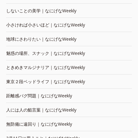
しないことの美学｜なにげなWeekly
小さければ小さいほど｜なにげなWeekly
地球にさわりたい｜なにげなWeekly
魅惑の場所、スナック｜なにげなWeekly
ときめきマルジナリア｜なにげなWeekly
東京２段ベッドライフ｜なにげなWeekly
距離感バグ問題｜なにげなWeekly
人には人の鮨言葉｜なにげなWeekly
無防備に遠回り｜なにげなWeekly