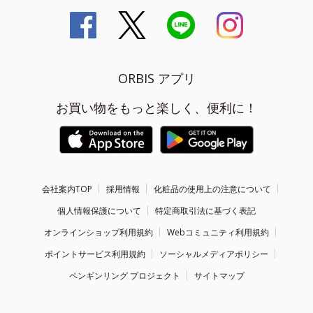
ORBIS アプリ
お買い物をもっと楽しく、便利に！
会社案内TOP
採用情報
化粧品の使用上の注意について
個人情報保護について
特定商取引法に基づく表記
オンラインショップ利用規約
Webコミュニティ利用規約
ポイントサービス利用規約
ソーシャルメディアポリシー
ペンギンリング プロジェクト
サイトマップ