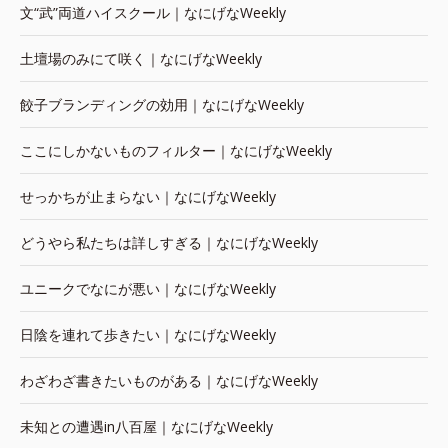
文“武”両道ハイスクール｜なにげなWeekly
土壇場のみにて咲く｜なにげなWeekly
餃子ブランディングの効用｜なにげなWeekly
ここにしかないものフィルター｜なにげなWeekly
せっかちが止まらない｜なにげなWeekly
どうやら私たちは詳しすぎる｜なにげなWeekly
ユニークでなにが悪い｜なにげなWeekly
日陰を連れて歩きたい｜なにげなWeekly
わざわざ書きたいものがある｜なにげなWeekly
未知との遭遇in八百屋｜なにげなWeekly