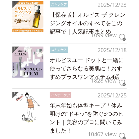
2025/12/23
スキンケア
【保存版】オルビス ザ クレン
ジングオイルのすべてをこの
記事で｜人気記事まとめ
1099 view
2025/12/18
スキンケア
オルビスユー ドットと一緒に
使ってさらなる美肌に！おす
すめプラスワンアイテム4選
1828 view
2025/12/25
インナーケア
年末年始も体型キープ！休み
明けの“ドキッ”を防ぐ3つのヒ
ント｜美容のプロに聞いてみ
ました！
10467 view