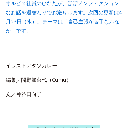
オルビス社員のひなたが、ほぼノンフィクション
なお話を週替わりでお送りします。次回の更新は4
月23日（水）。テーマは「自己主張が苦手なおな
か」です。
イラスト／タソカレー
編集／間野加菜代（Cumu）
文／神谷日向子