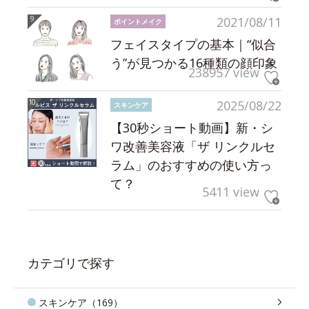
2021/08/11
ポイントメイク
フェイスタイプの基本｜“似合
う”が見つかる16種類の顔印象
238957 view
2025/08/22
スキンケア
【30秒ショート動画】新・シ
ワ改善美容液「ザ リンクルセ
ラム」のおすすめの使い方っ
て？
5411 view
カテゴリで探す
スキンケア（169）