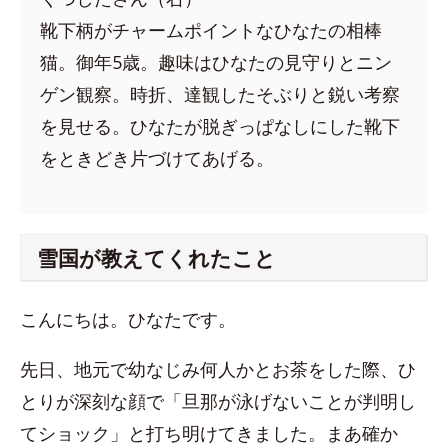
靴下柄がチャームポイントなひなたの相棒
猫。御年5歳。趣味はひなたの見守りとニン
ゲン観察。時折、達観したそぶりと鋭い考察
を見せる。ひなたが脱ぎっぱなしにした靴下
をときどき片づけてあげる。
雪国が教えてくれたこと
こんにちは。ひなたです。
先日、地元で幼なじみ何人かとお茶をした際、ひ
とりが深刻な顔で「旦那が泳げないことが判明し
てショック」と打ち明けてきました。まあ確か