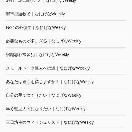
3月11日に思うこと｜なにげなWeekly
都市型遊牧民｜なにげなWeekly
No.1の外側で｜なにげなWeekly
必要なものが多すぎる｜なにげなWeekly
宿題忘れ常習犯｜なにげなWeekly
スモールトーク達人への道｜なにげなWeekly
あなたは運命を信じますか？｜なにげなWeekly
自分の手でつくりたい｜なにげなWeekly
早く朝型人間になりたい｜なにげなWeekly
三日坊主のウィッシュリスト｜なにげなWeekly