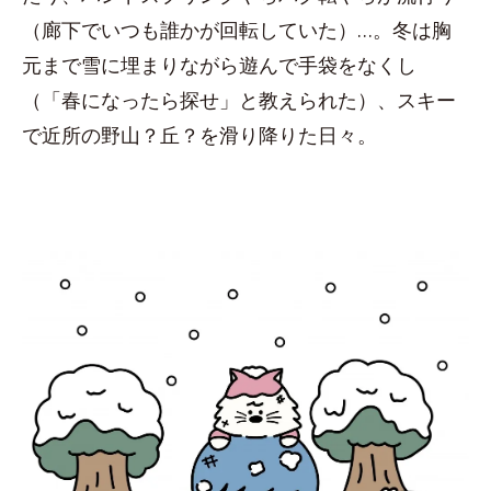
（廊下でいつも誰かが回転していた）…。冬は胸
元まで雪に埋まりながら遊んで手袋をなくし
（「春になったら探せ」と教えられた）、スキー
で近所の野山？丘？を滑り降りた日々。