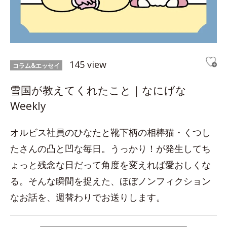
145 view
コラム&エッセイ
雪国が教えてくれたこと｜なにげな
Weekly
オルビス社員のひなたと靴下柄の相棒猫・くつし
たさんの凸と凹な毎日。うっかり！が発生してち
ょっと残念な日だって角度を変えれば愛おしくな
る。そんな瞬間を捉えた、ほぼノンフィクション
なお話を、週替わりでお送りします。