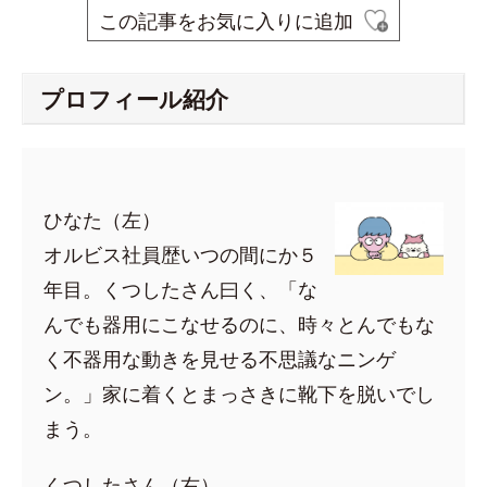
この記事をお気に入りに追加
プロフィール紹介
ひなた（左）
オルビス社員歴いつの間にか５
年目。くつしたさん曰く、「な
んでも器用にこなせるのに、時々とんでもな
く不器用な動きを見せる不思議なニンゲ
ン。」家に着くとまっさきに靴下を脱いでし
まう。
くつしたさん（右）