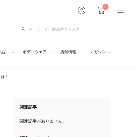
0
検
索
食品）
ボディウェア
店舗情報
マガジン
とは？
関連記事
関連記事がありません。