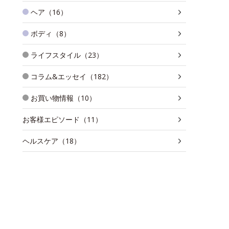
ヘア（16）
ボディ（8）
ライフスタイル（23）
コラム&エッセイ（182）
お買い物情報（10）
お客様エピソード（11）
ヘルスケア（18）