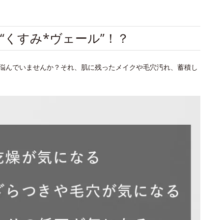
“くすみ*ヴェール”！？
悩んでいませんか？それ、肌に残ったメイクや毛穴汚れ、蓄積し