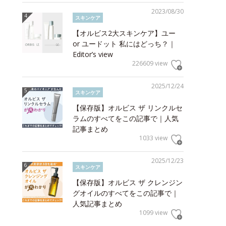
2023/08/30
スキンケア
【オルビス2大スキンケア】ユー
or ユードット 私にはどっち？｜
Editor’s view
226609 view
2025/12/24
スキンケア
【保存版】オルビス ザ リンクルセ
ラムのすべてをこの記事で｜人気
記事まとめ
1033 view
2025/12/23
スキンケア
【保存版】オルビス ザ クレンジン
グオイルのすべてをこの記事で｜
人気記事まとめ
1099 view