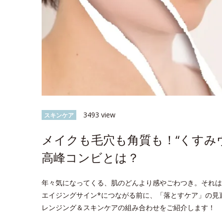
3493 view
スキンケア
メイクも毛穴も角質も！“くすみ
高峰コンビとは？
年々気になってくる、肌のどんより感やごわつき。それは
エイジングサイン*につながる前に、「落とすケア」の見
レンジング＆スキンケアの組み合わせをご紹介します！