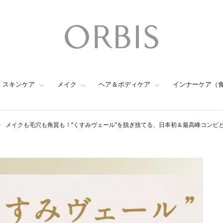
スキンケア
メイク
ヘア＆ボディケア
インナーケア（
メイクも毛穴も角質も！“くすみヴェール”を脱ぎ捨てる、日本初＆最高峰コンビ