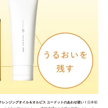
 クレンジングオイル＆オルビス ユードットのあわせ使い！
日本初
4