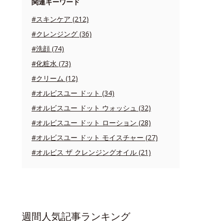
関連キーワード
#スキンケア (212)
#クレンジング (36)
#洗顔 (74)
#化粧水 (73)
#クリーム (12)
#オルビスユー ドット (34)
#オルビスユー ドット ウォッシュ (32)
#オルビスユー ドット ローション (28)
#オルビスユー ドット モイスチャー (27)
#オルビス ザ クレンジングオイル (21)
週間人気記事ランキング