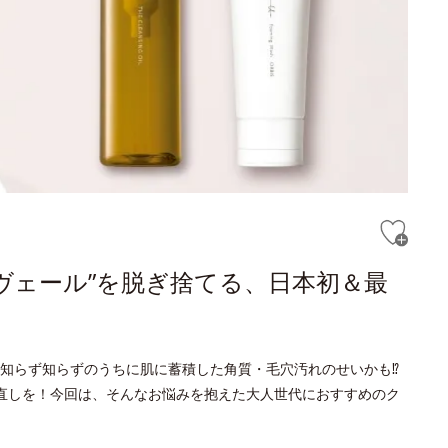
ヴェール”を脱ぎ捨てる、日本初＆最
知らず知らずのうちに肌に蓄積した角質・毛穴汚れのせいかも⁉
直しを！今回は、そんなお悩みを抱えた大人世代におすすめのク