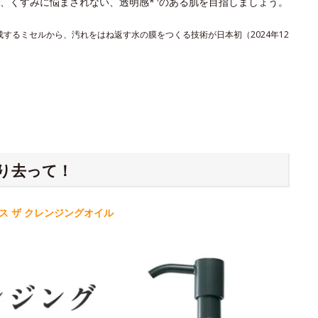
、くすみに悩まされない、透明感*
のある肌を目指しましょう。
形成するミセルから、汚れをはね返す水の膜をつくる技術が日本初（2024年12
り去って！
 ザ クレンジングオイル