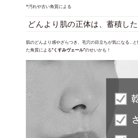
*汚れや古い角質による
どんより肌の正体は、蓄積した
肌のどんより感やざらつき、毛穴の目立ちが気になる…と
た角質による
“くすみヴェール”
のせいかも！