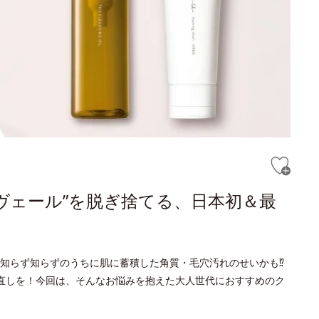
ヴェール”を脱ぎ捨てる、日本初＆最
知らず知らずのうちに肌に蓄積した角質・毛穴汚れのせいかも⁉
直しを！今回は、そんなお悩みを抱えた大人世代におすすめのク