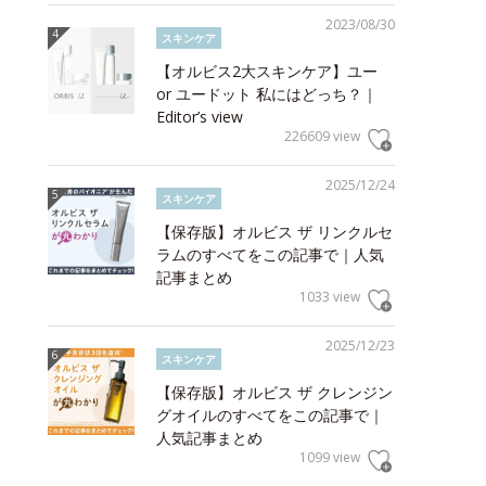
2023/08/30
スキンケア
【オルビス2大スキンケア】ユー
or ユードット 私にはどっち？｜
Editor’s view
226609 view
2025/12/24
スキンケア
【保存版】オルビス ザ リンクルセ
ラムのすべてをこの記事で｜人気
記事まとめ
1033 view
2025/12/23
スキンケア
【保存版】オルビス ザ クレンジン
グオイルのすべてをこの記事で｜
人気記事まとめ
1099 view