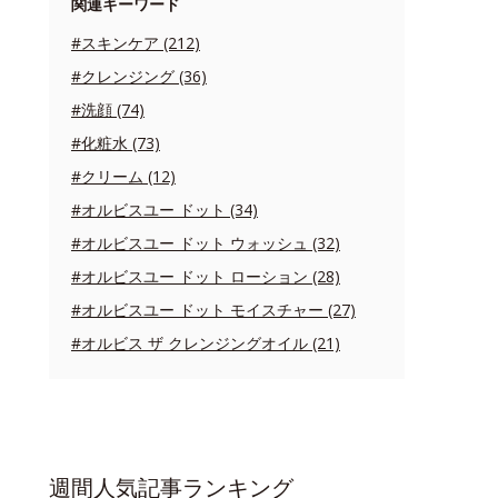
関連キーワード
#スキンケア (212)
#クレンジング (36)
#洗顔 (74)
#化粧水 (73)
#クリーム (12)
#オルビスユー ドット (34)
#オルビスユー ドット ウォッシュ (32)
#オルビスユー ドット ローション (28)
#オルビスユー ドット モイスチャー (27)
#オルビス ザ クレンジングオイル (21)
週間人気記事ランキング