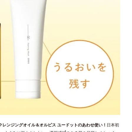
 クレンジングオイル＆オルビス ユードットのあわせ使い！
日本初
4