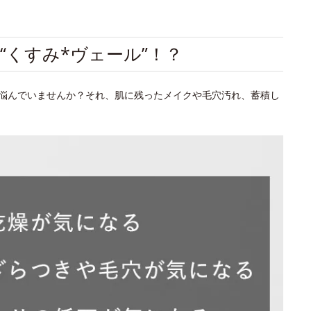
“くすみ*ヴェール”！？
悩んでいませんか？それ、肌に残ったメイクや毛穴汚れ、蓄積し