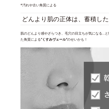
*汚れや古い角質による
どんより肌の正体は、蓄積した
肌のどんより感やざらつき、毛穴の目立ちが気になる…と
た角質による
“くすみヴェール”
のせいかも！