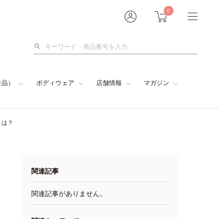
0
検
索
食品）
ボディウェア
店舗情報
マガジン
とは？
関連記事
関連記事がありません。