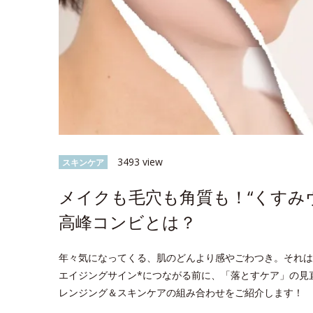
3493 view
スキンケア
メイクも毛穴も角質も！“くすみ
高峰コンビとは？
年々気になってくる、肌のどんより感やごわつき。それは
エイジングサイン*につながる前に、「落とすケア」の見
レンジング＆スキンケアの組み合わせをご紹介します！