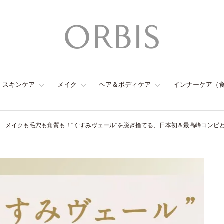
スキンケア
メイク
ヘア＆ボディケア
インナーケア（
メイクも毛穴も角質も！“くすみヴェール”を脱ぎ捨てる、日本初＆最高峰コンビ