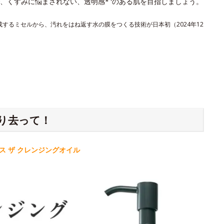
、くすみに悩まされない、透明感*
のある肌を目指しましょう。
形成するミセルから、汚れをはね返す水の膜をつくる技術が日本初（2024年12
り去って！
 ザ クレンジングオイル