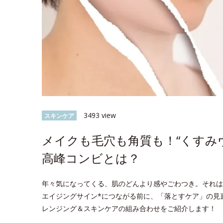
3493 view
スキンケア
メイクも毛穴も角質も！“くすみ
高峰コンビとは？
年々気になってくる、肌のどんより感やごわつき。それは
エイジングサイン*につながる前に、「落とすケア」の見
レンジング＆スキンケアの組み合わせをご紹介します！