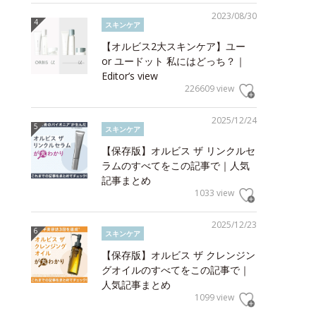
2023/08/30
スキンケア
【オルビス2大スキンケア】ユー
or ユードット 私にはどっち？｜
Editor’s view
226609 view
2025/12/24
スキンケア
【保存版】オルビス ザ リンクルセ
ラムのすべてをこの記事で｜人気
記事まとめ
1033 view
2025/12/23
スキンケア
【保存版】オルビス ザ クレンジン
グオイルのすべてをこの記事で｜
人気記事まとめ
1099 view