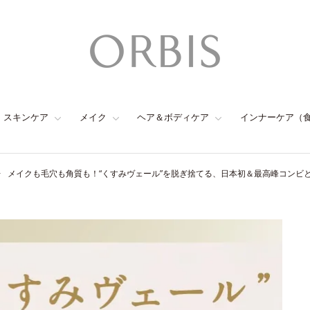
スキンケア
メイク
ヘア＆ボディケア
インナーケア（
メイクも毛穴も角質も！“くすみヴェール”を脱ぎ捨てる、日本初＆最高峰コンビ