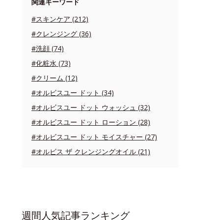
関連キーワード
#スキンケア (212)
#クレンジング (36)
#洗顔 (74)
#化粧水 (73)
#クリーム (12)
#オルビスユー ドット (34)
#オルビスユー ドット ウォッシュ (32)
#オルビスユー ドット ローション (28)
#オルビスユー ドット モイスチャー (27)
#オルビス ザ クレンジングオイル (21)
週間人気記事ランキング