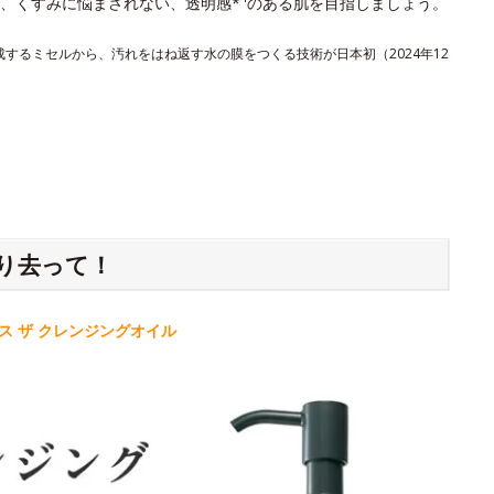
、くすみに悩まされない、透明感*
のある肌を目指しましょう。
形成するミセルから、汚れをはね返す水の膜をつくる技術が日本初（2024年12
り去って！
 ザ クレンジングオイル