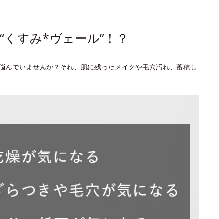
“くすみ*ヴェール”！？
悩んでいませんか？それ、肌に残ったメイクや毛穴汚れ、蓄積し