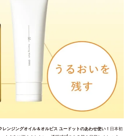
 クレンジングオイル＆オルビス ユードットのあわせ使い！
日本初
4