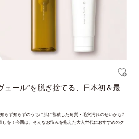
ヴェール”を脱ぎ捨てる、日本初＆最
知らず知らずのうちに肌に蓄積した角質・毛穴汚れのせいかも⁉
直しを！今回は、そんなお悩みを抱えた大人世代におすすめのク