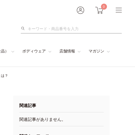
0
検
索
食品）
ボディウェア
店舗情報
マガジン
とは？
関連記事
関連記事がありません。