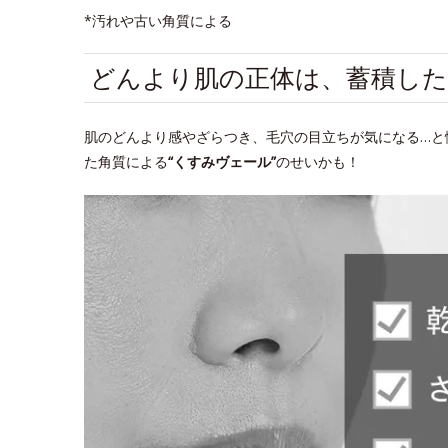
*汚れや古い角質による
どんより肌の正体は、蓄積した
肌のどんより感やざらつき、毛穴の目立ちが気になる…と
た角質による
“くすみヴェール”
のせいかも！