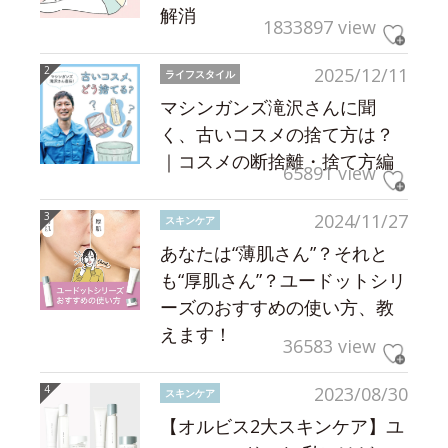
解消
1833897 view
2025/12/11
ライフスタイル
マシンガンズ滝沢さんに聞
く、古いコスメの捨て方は？
｜コスメの断捨離・捨て方編
65891 view
2024/11/27
スキンケア
あなたは“薄肌さん”？それと
も“厚肌さん”？ユードットシリ
ーズのおすすめの使い方、教
えます！
36583 view
2023/08/30
スキンケア
【オルビス2大スキンケア】ユ