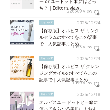
ー or ユードット 私にはどっ
ち？｜Editor’s view
226609 view
2025/12/24
スキンケア
【保存版】オルビス ザ リンク
ルセラムのすべてをこの記事
で｜人気記事まとめ
1033 view
2025/12/23
スキンケア
【保存版】オルビス ザ クレン
ジングオイルのすべてをこの
記事で｜人気記事まとめ
1099 view
2025/12/18
スキンケア
オルビスユー ドットと一緒に
使ってさらなる美肌に！おす