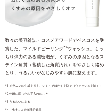
数々の美容雑誌・コスメアワードでベスコスを受
*4
賞した、マイルドピーリング
ウォッシュ。もっ
ちり弾力のある濃密泡が、くすみの原因となるス
テイン角質（蓄積した角質汚れ）をやさしく絡め
とり、うるおいがなじみやすい肌に整えます。
*1 メラニンの生成を抑え、シミ・そばかすを防ぐ（ウォッシュを除く）
*2 年齢に応じたお手入れのこと
*3 うるおいによる
*4 洗浄による物理的効果