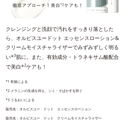
クレンジングと洗顔で汚れをすっきり落とした
ら、オルビスユードット エッセンスローション&
クリームモイスチャライザーでみずみずしく明る
3
い*
肌に。また、有効成分・トラネキサム酸配合
2
で美白*
ケアも！
*1 乾燥による
*2 メラニンの生成を抑え、シミ・そばかすを防ぐ
*3 うるおいによる
販売名：オルビスユー ドット エッセンスローション
販売名：オルビスユー ドット クリームモイスチャライザー