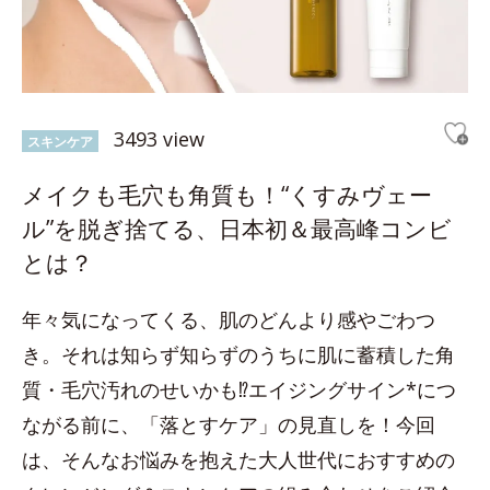
3493 view
スキンケア
メイクも毛穴も角質も！“くすみヴェー
ル”を脱ぎ捨てる、日本初＆最高峰コンビ
とは？
年々気になってくる、肌のどんより感やごわつ
き。それは知らず知らずのうちに肌に蓄積した角
質・毛穴汚れのせいかも⁉エイジングサイン*につ
ながる前に、「落とすケア」の見直しを！今回
は、そんなお悩みを抱えた大人世代におすすめの