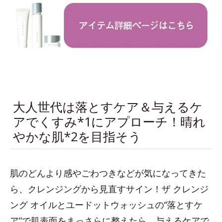
大人世代は落とすケア＆与えるケ
アでくすみ*1にアプローチ！晴れ
やかな肌*2を目指そう
肌のどんより感やごわつきなどが気になってきた
ら、クレンジングから見直すサイン！ザ クレンジ
ング オイルとユードットウォッシュの“落とすケ
ア”で肌表面をまっさらに整えたら、与えるケアで