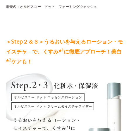
販売名：オルビスユー ドット フォーミングウォッシュ
＜Step２＆３＞うるおいを与えるローション・モ
1
イスチャ―で、くすみ*
に徹底アプローチ！美白
2
*
ケアも！