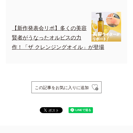
【新作発表会リポ】多くの美容
賢者がうなったオルビスの力
作！「ザ クレンジングオイル」が登場
この記事をお気に入りに追加