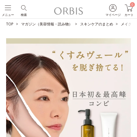
0
メニュー
検索
マイページ
カート
TOP
マガジン（美容情報・読み物）
スキンケアのまとめ
メイクも