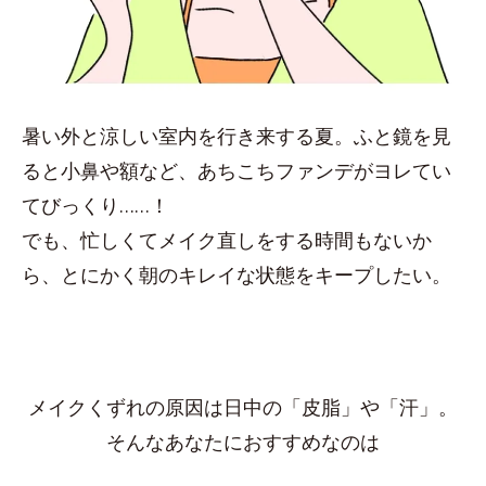
暑い外と涼しい室内を行き来する夏。ふと鏡を見
ると小鼻や額など、あちこちファンデがヨレてい
てびっくり……！
でも、忙しくてメイク直しをする時間もないか
ら、とにかく朝のキレイな状態をキープしたい。
メイクくずれの原因は日中の「皮脂」や「汗」。
そんなあなたにおすすめなのは