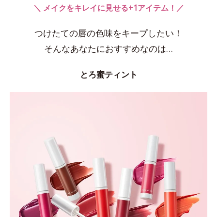
＼ メイクをキレイに見せる+1アイテム！／
つけたての唇の色味をキープしたい！
そんなあなたにおすすめなのは…
とろ蜜ティント