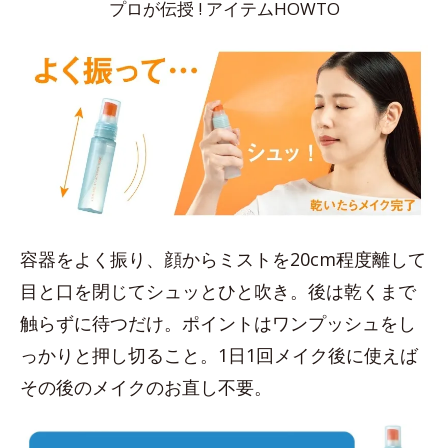
プロが伝授 ! アイテムHOWTO
容器をよく振り、顔からミストを20cm程度離して
目と口を閉じてシュッとひと吹き。後は乾くまで
触らずに待つだけ。ポイントはワンプッシュをし
っかりと押し切ること。1日1回メイク後に使えば
その後のメイクのお直し不要。