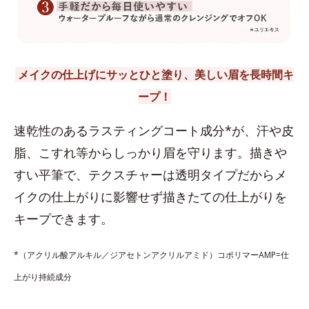
メイクの仕上げにサッとひと塗り、美しい眉を長時間キ
ープ！
速乾性のあるラスティングコート成分*が、汗や皮
脂、こすれ等からしっかり眉を守ります。描きや
すい平筆で、テクスチャーは透明タイプだからメ
イクの仕上がりに影響せず描きたての仕上がりを
キープできます。
*（アクリル酸アルキル／ジアセトンアクリルアミド）コポリマーAMP=仕
上がり持続成分