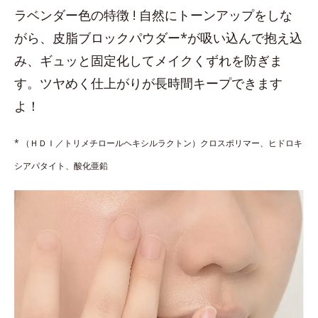
ラベンダー色の特徴 ! 自然にトーンアップをしな
がら、皮脂ブロックパウダー*が吸い込んで抱え込
み、ギュッと固定化してメイクくずれを防ぎま
す。ツヤめく仕上がりが長時間キープできます
よ！
* （ＨＤＩ／トリメチロールヘキシルラクトン）クロスポリマー、ヒドロキ
シアパタイト、酸化亜鉛