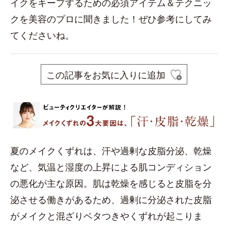
イクをキープするための必須アイテム＆テクニッ
クを美容のプロに聞きました！ぜひ参考にしてみ
てくださいね。
この記事をお気に入りに追加
夏のメイクくずれは、汗や過剰な皮脂分泌、乾燥
など、気温と湿度の上昇による肌コンディション
の悪化が主な原因。肌は乾燥を感じると皮脂を分
泌させる働きがあるため、過剰に分泌された皮脂
がメイクと混ざりベタつきやくずれが起こりま