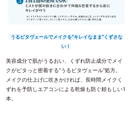
うるピタヴェールでメイクを“キレイなまま”くずさな
い！
美容成分で肌がうるおい、くずれ防止成分でメイ
クがピタっと密着する“うるピタヴェール”処方。
メイクの仕上げに吹きかければ、長時間メイクく
ずれを予防しエアコンによる乾燥も防ぐ頼もしい1
本。