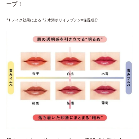
ープ！
*1 メイク効果による *2 水添ポリイソブデン=保湿成分