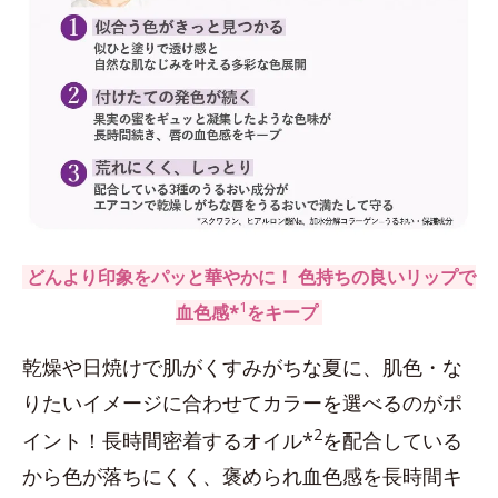
どんより印象をパッと華やかに！ 色持ちの良いリップで
1
血色感*
をキープ
乾燥や日焼けで肌がくすみがちな夏に、肌色・な
りたいイメージに合わせてカラーを選べるのがポ
2
イント！長時間密着するオイル*
を配合している
から色が落ちにくく、褒められ血色感を長時間キ