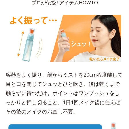
プロが伝授 ! アイテムHOWTO
容器をよく振り、顔からミストを20cm程度離して
目と口を閉じてシュッとひと吹き。後は乾くまで
触らずに待つだけ。ポイントはワンプッシュをし
っかりと押し切ること。1日1回メイク後に使えば
その後のメイクのお直し不要。