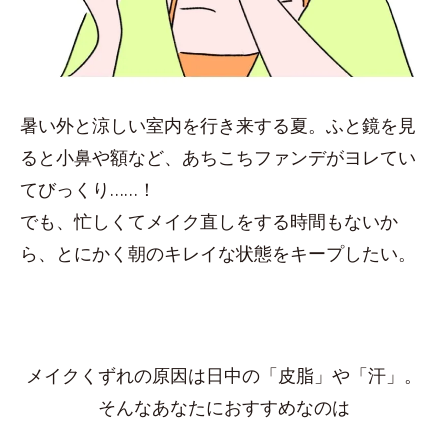
暑い外と涼しい室内を行き来する夏。ふと鏡を見
ると小鼻や額など、あちこちファンデがヨレてい
てびっくり……！
でも、忙しくてメイク直しをする時間もないか
ら、とにかく朝のキレイな状態をキープしたい。
メイクくずれの原因は日中の「皮脂」や「汗」。
そんなあなたにおすすめなのは