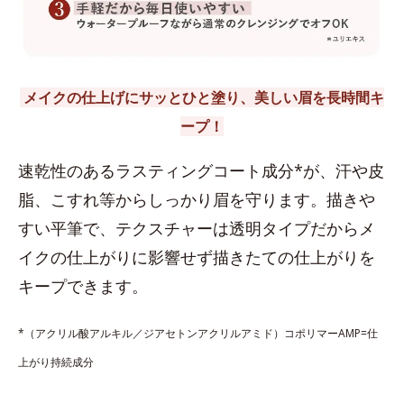
メイクの仕上げにサッとひと塗り、美しい眉を長時間キ
ープ！
速乾性のあるラスティングコート成分*が、汗や皮
脂、こすれ等からしっかり眉を守ります。描きや
すい平筆で、テクスチャーは透明タイプだからメ
イクの仕上がりに影響せず描きたての仕上がりを
キープできます。
*（アクリル酸アルキル／ジアセトンアクリルアミド）コポリマーAMP=仕
上がり持続成分