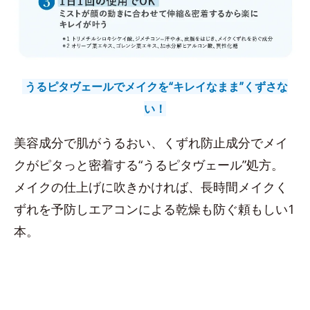
うるピタヴェールでメイクを“キレイなまま”くずさな
い！
美容成分で肌がうるおい、くずれ防止成分でメイ
クがピタっと密着する“うるピタヴェール”処方。
メイクの仕上げに吹きかければ、長時間メイクく
ずれを予防しエアコンによる乾燥も防ぐ頼もしい1
本。