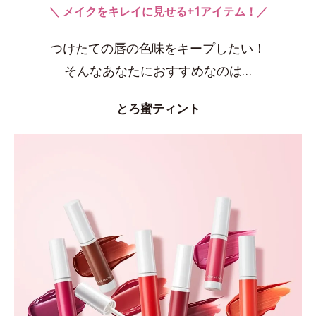
＼ メイクをキレイに見せる+1アイテム！／
つけたての唇の色味をキープしたい！
そんなあなたにおすすめなのは…
とろ蜜ティント