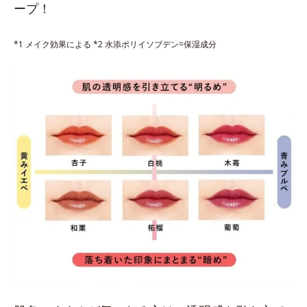
ープ！
*1 メイク効果による *2 水添ポリイソブデン=保湿成分