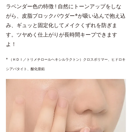
ラベンダー色の特徴 ! 自然にトーンアップをしな
がら、皮脂ブロックパウダー*が吸い込んで抱え込
み、ギュッと固定化してメイクくずれを防ぎま
す。ツヤめく仕上がりが長時間キープできます
よ！
* （ＨＤＩ／トリメチロールヘキシルラクトン）クロスポリマー、ヒドロキ
シアパタイト、酸化亜鉛