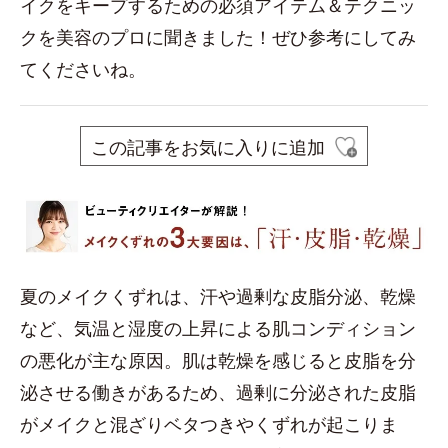
イクをキープするための必須アイテム＆テクニッ
クを美容のプロに聞きました！ぜひ参考にしてみ
てくださいね。
この記事をお気に入りに追加
夏のメイクくずれは、汗や過剰な皮脂分泌、乾燥
など、気温と湿度の上昇による肌コンディション
の悪化が主な原因。肌は乾燥を感じると皮脂を分
泌させる働きがあるため、過剰に分泌された皮脂
がメイクと混ざりベタつきやくずれが起こりま