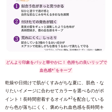
どんより印象をパッと華やかに！ 色持ちの良いリップで
1
血色感*
をキープ
乾燥や日焼けで肌がくすみがちな夏に、肌色・な
りたいイメージに合わせてカラーを選べるのがポ
2
イント！長時間密着するオイル*
を配合している
から色が落ちにくく、褒められ血色感を長時間キ