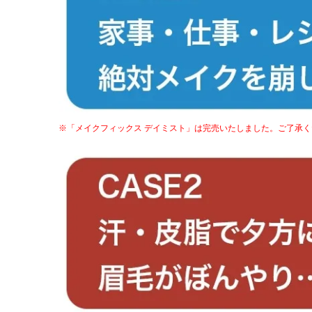
※「メイクフィックス デイミスト」は完売いたしました。ご了承