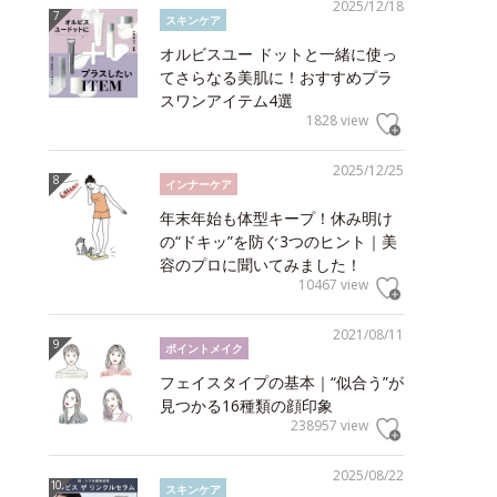
2025/12/18
スキンケア
オルビスユー ドットと一緒に使っ
てさらなる美肌に！おすすめプラ
スワンアイテム4選
1828 view
2025/12/25
インナーケア
年末年始も体型キープ！休み明け
の“ドキッ”を防ぐ3つのヒント｜美
容のプロに聞いてみました！
10467 view
2021/08/11
ポイントメイク
フェイスタイプの基本｜“似合う”が
見つかる16種類の顔印象
238957 view
2025/08/22
スキンケア