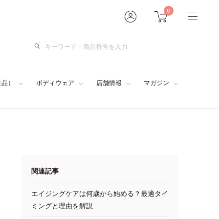
0
検
索
食品）
ボディウェア
店舗情報
マガジン
関連記事
エイジングケアは何歳から始める？最適タイ
ミングと理由を解説