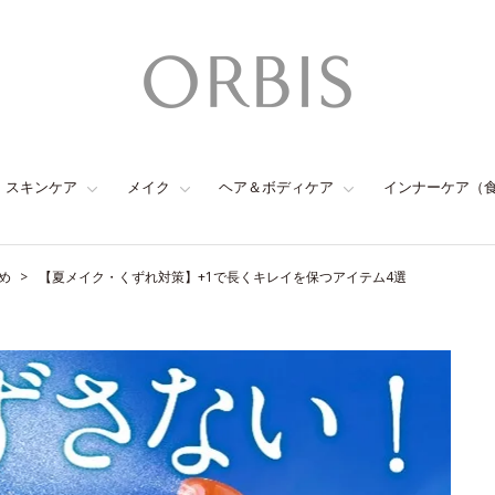
スキンケア
メイク
ヘア＆ボディケア
インナーケア（
め
【夏メイク・くずれ対策】+1で長くキレイを保つアイテム4選