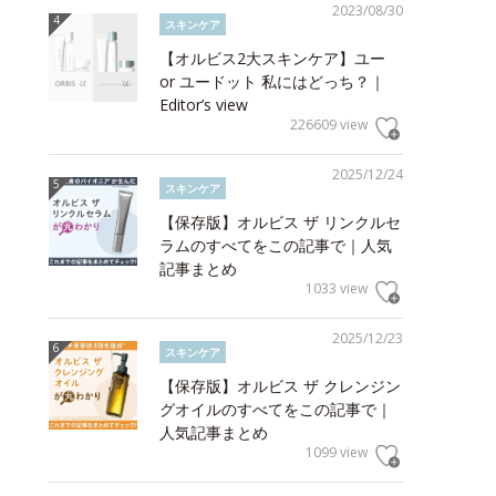
2023/08/30
スキンケア
【オルビス2大スキンケア】ユー
or ユードット 私にはどっち？｜
Editor’s view
226609 view
2025/12/24
スキンケア
【保存版】オルビス ザ リンクルセ
ラムのすべてをこの記事で｜人気
記事まとめ
1033 view
2025/12/23
スキンケア
【保存版】オルビス ザ クレンジン
グオイルのすべてをこの記事で｜
人気記事まとめ
1099 view