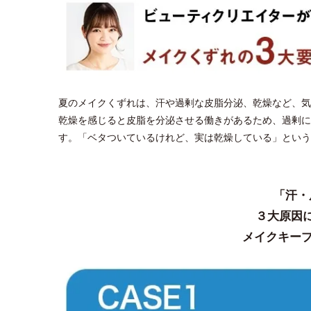
夏のメイクくずれは、汗や過剰な皮脂分泌、乾燥など、気
乾燥を感じると皮脂を分泌させる働きがあるため、過剰に
す。「ベタついているけれど、実は乾燥している」という
「汗・
３大原因
メイクキープ