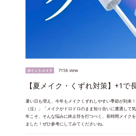
7156 view
ポイントメイク
【夏メイク・くずれ対策】+1で
暑い日も増え、今年もメイクくずれしやすい季節が到来！
（泣）」「メイクがドロドロのまま知り合いに遭遇して気
年こそ、そんな悩みに終止符を打つべく、長時間メイクを
ました！ぜひ参考にしてみてくださいね。