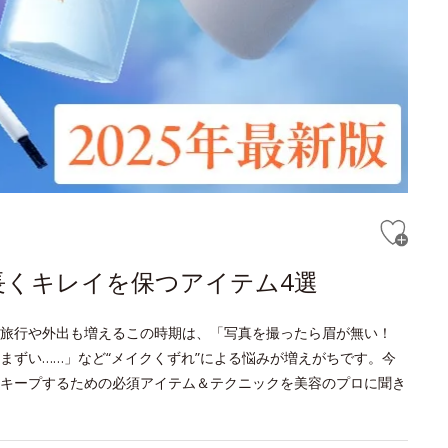
長くキレイを保つアイテム4選
旅行や外出も増えるこの時期は、「写真を撮ったら眉が無い！
まずい……」など“メイクくずれ”による悩みが増えがちです。今
キープするための必須アイテム＆テクニックを美容のプロに聞き