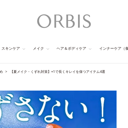
スキンケア
メイク
ヘア＆ボディケア
インナーケア（
め
【夏メイク・くずれ対策】+1で長くキレイを保つアイテム4選