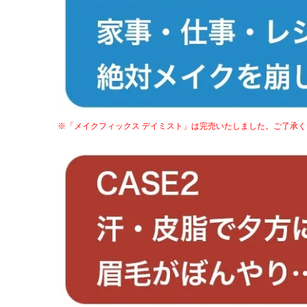
※「メイクフィックス デイミスト」は完売いたしました。ご了承