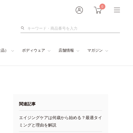
0
検
索
食品）
ボディウェア
店舗情報
マガジン
関連記事
エイジングケアは何歳から始める？最適タイ
ミングと理由を解説