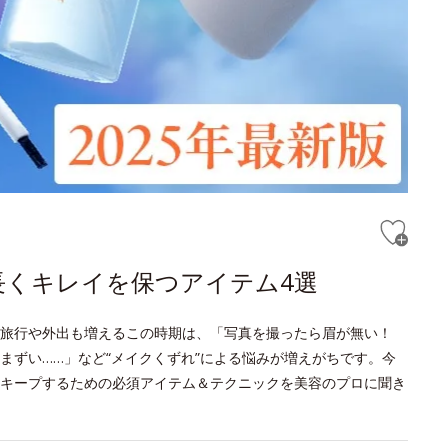
長くキレイを保つアイテム4選
旅行や外出も増えるこの時期は、「写真を撮ったら眉が無い！
まずい……」など“メイクくずれ”による悩みが増えがちです。今
キープするための必須アイテム＆テクニックを美容のプロに聞き