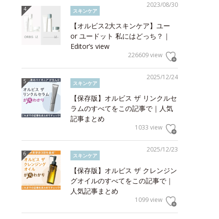
2023/08/30
スキンケア
【オルビス2大スキンケア】ユー
or ユードット 私にはどっち？｜
Editor’s view
226609 view
2025/12/24
スキンケア
【保存版】オルビス ザ リンクルセ
ラムのすべてをこの記事で｜人気
記事まとめ
1033 view
2025/12/23
スキンケア
【保存版】オルビス ザ クレンジン
グオイルのすべてをこの記事で｜
人気記事まとめ
1099 view