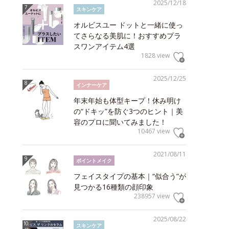
2025/12/18
スキンケア
オルビスユー ドットと一緒に使っ
てさらなる美肌に！おすすめプラ
スワンアイテム4選
1828 view
2025/12/25
インナーケア
年末年始も体型キープ！休み明け
の“ドキッ”を防ぐ3つのヒント｜美
容のプロに聞いてみました！
10467 view
2021/08/11
ポイントメイク
フェイスタイプの基本｜“似合う”が
見つかる16種類の顔印象
238957 view
2025/08/22
スキンケア