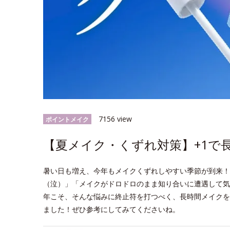
7156 view
ポイントメイク
【夏メイク・くずれ対策】+1で
暑い日も増え、今年もメイクくずれしやすい季節が到来！
（泣）」「メイクがドロドロのまま知り合いに遭遇して気
年こそ、そんな悩みに終止符を打つべく、長時間メイクを
ました！ぜひ参考にしてみてくださいね。