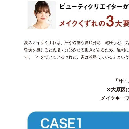
夏のメイクくずれは、汗や過剰な皮脂分泌、乾燥など、気
乾燥を感じると皮脂を分泌させる働きがあるため、過剰に
す。「ベタついているけれど、実は乾燥している」という
「汗・
３大原因
メイクキープ