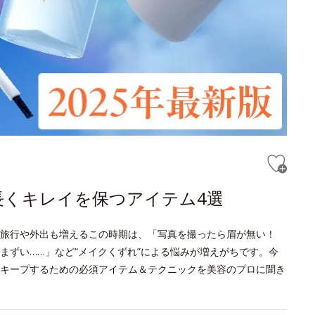
長くキレイを保つアイテム4選
旅行や外出も増えるこの時期は、「写真を撮ったら眉が無い！
まずい……」など“メイクくずれ”による悩みが増えがちです。今
キープするための必須アイテム＆テクニックを美容のプロに聞き