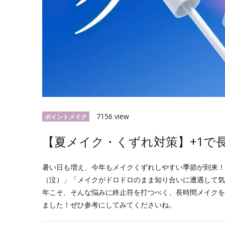
7156 view
ポイントメイク
【夏メイク・くずれ対策】+1で
暑い日も増え、今年もメイクくずれしやすい季節が到来！
（泣）」「メイクがドロドロのまま知り合いに遭遇して気
年こそ、そんな悩みに終止符を打つべく、長時間メイクを
ました！ぜひ参考にしてみてくださいね。