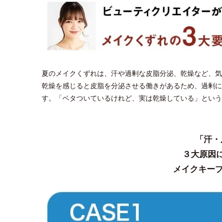
夏のメイクくずれは、汗や過剰な皮脂分泌、乾燥など、気
乾燥を感じると皮脂を分泌させる働きがあるため、過剰に
す。「ベタついているけれど、実は乾燥している」という
「汗・
３大原因
メイクキープ