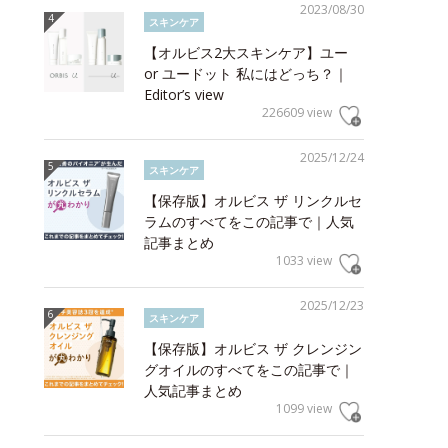
2023/08/30
スキンケア
【オルビス2大スキンケア】ユー
or ユードット 私にはどっち？｜
Editor’s view
226609 view
2025/12/24
スキンケア
【保存版】オルビス ザ リンクルセ
ラムのすべてをこの記事で｜人気
記事まとめ
1033 view
2025/12/23
スキンケア
【保存版】オルビス ザ クレンジン
グオイルのすべてをこの記事で｜
人気記事まとめ
1099 view