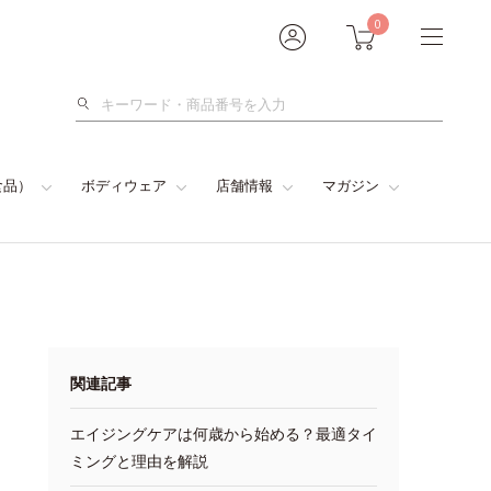
0
検
索
食品）
ボディウェア
店舗情報
マガジン
関連記事
エイジングケアは何歳から始める？最適タイ
ミングと理由を解説