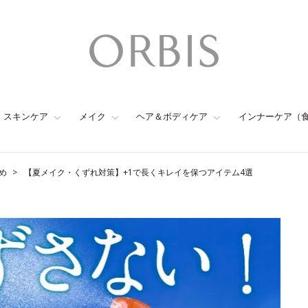
スキンケア
メイク
ヘア＆ボディケア
インナーケア（
め
【夏メイク・くずれ対策】+1で長くキレイを保つアイテム4選