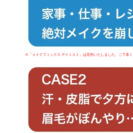
※「メイクフィックス デイミスト」は完売いたしました。ご了承