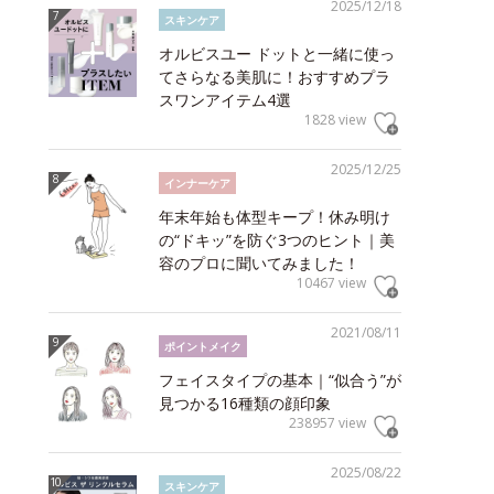
2025/12/18
スキンケア
オルビスユー ドットと一緒に使っ
てさらなる美肌に！おすすめプラ
スワンアイテム4選
1828 view
2025/12/25
インナーケア
年末年始も体型キープ！休み明け
の“ドキッ”を防ぐ3つのヒント｜美
容のプロに聞いてみました！
10467 view
2021/08/11
ポイントメイク
フェイスタイプの基本｜“似合う”が
見つかる16種類の顔印象
238957 view
2025/08/22
スキンケア