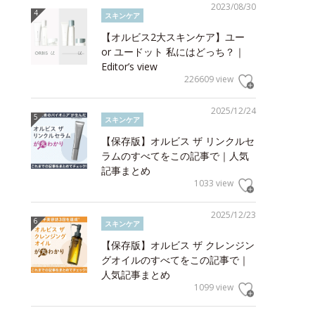
2023/08/30
スキンケア
【オルビス2大スキンケア】ユー
or ユードット 私にはどっち？｜
Editor’s view
226609 view
2025/12/24
スキンケア
【保存版】オルビス ザ リンクルセ
ラムのすべてをこの記事で｜人気
記事まとめ
1033 view
2025/12/23
スキンケア
【保存版】オルビス ザ クレンジン
グオイルのすべてをこの記事で｜
人気記事まとめ
1099 view