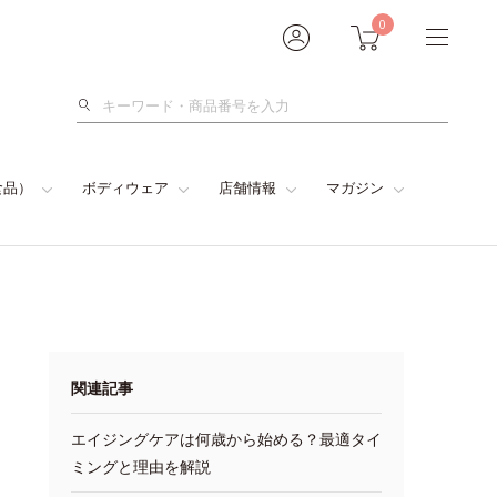
0
検
索
食品）
ボディウェア
店舗情報
マガジン
関連記事
エイジングケアは何歳から始める？最適タイ
ミングと理由を解説