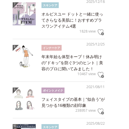
2025/12/18
スキンケア
オルビスユー ドットと一緒に使っ
てさらなる美肌に！おすすめプラ
スワンアイテム4選
1828 view
2025/12/25
インナーケア
年末年始も体型キープ！休み明け
の“ドキッ”を防ぐ3つのヒント｜美
容のプロに聞いてみました！
10467 view
2021/08/11
ポイントメイク
フェイスタイプの基本｜“似合う”が
見つかる16種類の顔印象
238957 view
2025/08/22
スキンケア