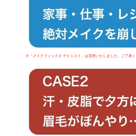
※「メイクフィックス デイミスト」は完売いたしました。ご了承