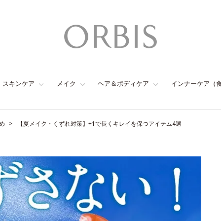
スキンケア
メイク
ヘア＆ボディケア
インナーケア（
め
【夏メイク・くずれ対策】+1で長くキレイを保つアイテム4選