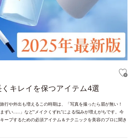
長くキレイを保つアイテム4選
旅行や外出も増えるこの時期は、「写真を撮ったら眉が無い！
まずい……」など“メイクくずれ”による悩みが増えがちです。今
キープするための必須アイテム＆テクニックを美容のプロに聞き