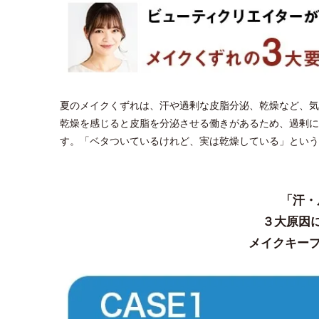
夏のメイクくずれは、汗や過剰な皮脂分泌、乾燥など、気
乾燥を感じると皮脂を分泌させる働きがあるため、過剰に
す。「ベタついているけれど、実は乾燥している」という
「汗・
３大原因
メイクキープ