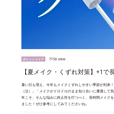
7156 view
ポイントメイク
【夏メイク・くずれ対策】+1で
暑い日も増え、今年もメイクくずれしやすい季節が到来！
（泣）」「メイクがドロドロのまま知り合いに遭遇して気
年こそ、そんな悩みに終止符を打つべく、長時間メイクを
ました！ぜひ参考にしてみてくださいね。