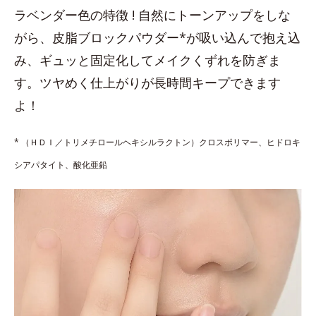
ラベンダー色の特徴 ! 自然にトーンアップをしな
がら、皮脂ブロックパウダー*が吸い込んで抱え込
み、ギュッと固定化してメイクくずれを防ぎま
す。ツヤめく仕上がりが長時間キープできます
よ！
* （ＨＤＩ／トリメチロールヘキシルラクトン）クロスポリマー、ヒドロキ
シアパタイト、酸化亜鉛