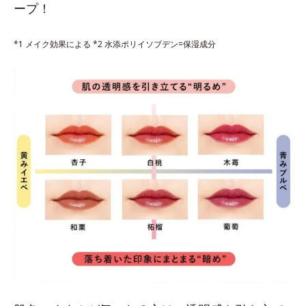
ープ！
*1 メイク効果による *2 水添ポリイソブデン=保湿成分