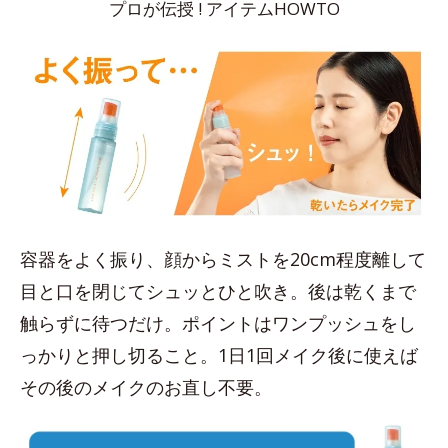
プロが伝授 ! アイテムHOWTO
容器をよく振り、顔からミストを20cm程度離して
目と口を閉じてシュッとひと吹き。後は乾くまで
触らずに待つだけ。ポイントはワンプッシュをし
っかりと押し切ること。1日1回メイク後に使えば
その後のメイクのお直し不要。