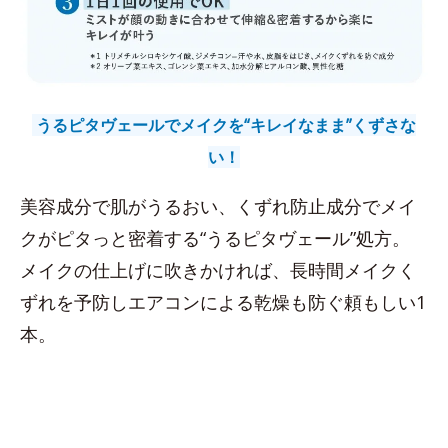
うるピタヴェールでメイクを“キレイなまま”くずさな
い！
美容成分で肌がうるおい、くずれ防止成分でメイ
クがピタっと密着する“うるピタヴェール”処方。
メイクの仕上げに吹きかければ、長時間メイクく
ずれを予防しエアコンによる乾燥も防ぐ頼もしい1
本。