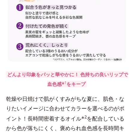
どんより印象をパッと華やかに！ 色持ちの良いリップで
1
血色感*
をキープ
乾燥や日焼けで肌がくすみがちな夏に、肌色・な
りたいイメージに合わせてカラーを選べるのがポ
2
イント！長時間密着するオイル*
を配合している
から色が落ちにくく、褒められ血色感を長時間キ