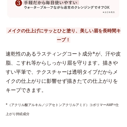
メイクの仕上げにサッとひと塗り、美しい眉を長時間キ
ープ！
速乾性のあるラスティングコート成分*が、汗や皮
脂、こすれ等からしっかり眉を守ります。描きや
すい平筆で、テクスチャーは透明タイプだからメ
イクの仕上がりに影響せず描きたての仕上がりを
キープできます。
*（アクリル酸アルキル／ジアセトンアクリルアミド）コポリマーAMP=仕
上がり持続成分