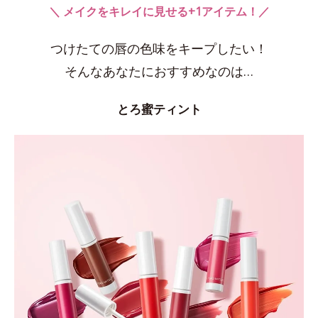
＼ メイクをキレイに見せる+1アイテム！／
つけたての唇の色味をキープしたい！
そんなあなたにおすすめなのは…
とろ蜜ティント