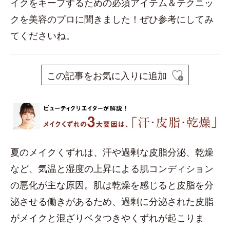
イクをキープするための必須アイテム＆テクニッ
クを美容のプロに聞きました！ぜひ参考にしてみ
てくださいね。
この記事をお気に入りに追加
夏のメイクくずれは、汗や過剰な皮脂分泌、乾燥
など、気温と湿度の上昇による肌コンディション
の悪化が主な原因。肌は乾燥を感じると皮脂を分
泌させる働きがあるため、過剰に分泌された皮脂
がメイクと混ざりベタつきやくずれが起こりま