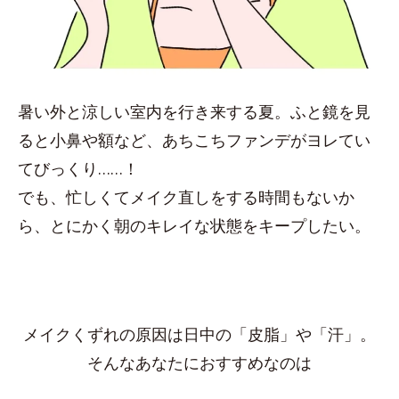
暑い外と涼しい室内を行き来する夏。ふと鏡を見
ると小鼻や額など、あちこちファンデがヨレてい
てびっくり……！
でも、忙しくてメイク直しをする時間もないか
ら、とにかく朝のキレイな状態をキープしたい。
メイクくずれの原因は日中の「皮脂」や「汗」。
そんなあなたにおすすめなのは