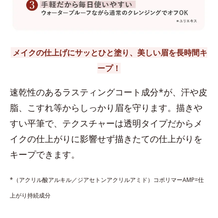
メイクの仕上げにサッとひと塗り、美しい眉を長時間キ
ープ！
速乾性のあるラスティングコート成分*が、汗や皮
脂、こすれ等からしっかり眉を守ります。描きや
すい平筆で、テクスチャーは透明タイプだからメ
イクの仕上がりに影響せず描きたての仕上がりを
キープできます。
*（アクリル酸アルキル／ジアセトンアクリルアミド）コポリマーAMP=仕
上がり持続成分