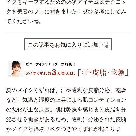
イクをキープするための必須アイテム＆テクニッ
クを美容のプロに聞きました！ぜひ参考にしてみ
てくださいね。
この記事をお気に入りに追加
夏のメイクくずれは、汗や過剰な皮脂分泌、乾燥
など、気温と湿度の上昇による肌コンディション
の悪化が主な原因。肌は乾燥を感じると皮脂を分
泌させる働きがあるため、過剰に分泌された皮脂
がメイクと混ざりベタつきやくずれが起こりま