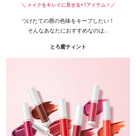
＼ メイクをキレイに見せる+1アイテム！／
つけたての唇の色味をキープしたい！
そんなあなたにおすすめなのは…
とろ蜜ティント