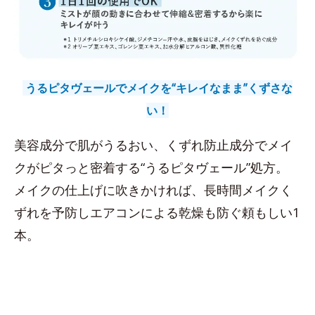
うるピタヴェールでメイクを“キレイなまま”くずさな
い！
美容成分で肌がうるおい、くずれ防止成分でメイ
クがピタっと密着する“うるピタヴェール”処方。
メイクの仕上げに吹きかければ、長時間メイクく
ずれを予防しエアコンによる乾燥も防ぐ頼もしい1
本。