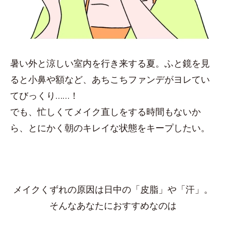
暑い外と涼しい室内を行き来する夏。ふと鏡を見
ると小鼻や額など、あちこちファンデがヨレてい
てびっくり……！
でも、忙しくてメイク直しをする時間もないか
ら、とにかく朝のキレイな状態をキープしたい。
メイクくずれの原因は日中の「皮脂」や「汗」。
そんなあなたにおすすめなのは