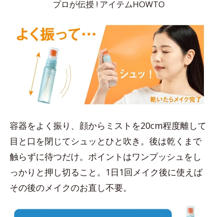
プロが伝授 ! アイテムHOWTO
容器をよく振り、顔からミストを20cm程度離して
目と口を閉じてシュッとひと吹き。後は乾くまで
触らずに待つだけ。ポイントはワンプッシュをし
っかりと押し切ること。1日1回メイク後に使えば
その後のメイクのお直し不要。