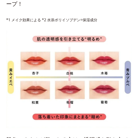
ープ！
*1 メイク効果による *2 水添ポリイソブデン=保湿成分