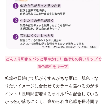
どんより印象をパッと華やかに！ 色持ちの良いリップで
1
血色感*
をキープ
乾燥や日焼けで肌がくすみがちな夏に、肌色・な
りたいイメージに合わせてカラーを選べるのがポ
2
イント！長時間密着するオイル*
を配合している
から色が落ちにくく、褒められ血色感を長時間キ