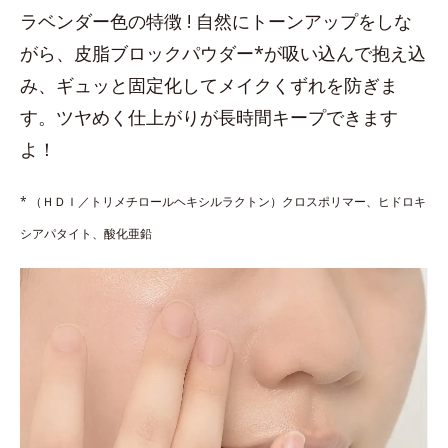
ラベンダー色の特徴 ! 自然にトーンアップをしな
がら、皮脂ブロックパウダー*が吸い込んで抱え込
み、ギュッと固定化してメイクくずれを防ぎま
す。ツヤめく仕上がりが長時間キープできます
よ！
* （ＨＤＩ／トリメチロールヘキシルラクトン）クロスポリマー、ヒドロキ
シアパタイト、酸化亜鉛