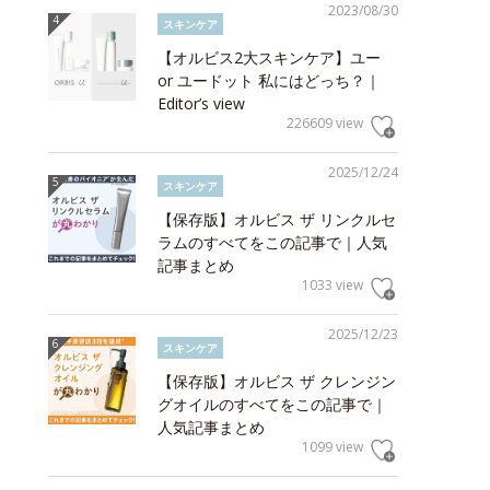
2023/08/30
スキンケア
【オルビス2大スキンケア】ユー
or ユードット 私にはどっち？｜
Editor’s view
226609 view
2025/12/24
スキンケア
【保存版】オルビス ザ リンクルセ
ラムのすべてをこの記事で｜人気
記事まとめ
1033 view
2025/12/23
スキンケア
【保存版】オルビス ザ クレンジン
グオイルのすべてをこの記事で｜
人気記事まとめ
1099 view