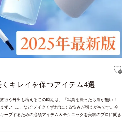
長くキレイを保つアイテム4選
旅行や外出も増えるこの時期は、「写真を撮ったら眉が無い！
まずい……」など“メイクくずれ”による悩みが増えがちです。今
キープするための必須アイテム＆テクニックを美容のプロに聞き