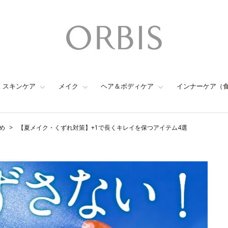
スキンケア
メイク
ヘア＆ボディケア
インナーケア（
め
【夏メイク・くずれ対策】+1で長くキレイを保つアイテム4選