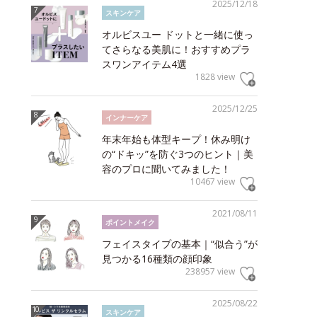
2025/12/18
スキンケア
オルビスユー ドットと一緒に使っ
てさらなる美肌に！おすすめプラ
スワンアイテム4選
1828 view
2025/12/25
インナーケア
年末年始も体型キープ！休み明け
の“ドキッ”を防ぐ3つのヒント｜美
容のプロに聞いてみました！
10467 view
2021/08/11
ポイントメイク
フェイスタイプの基本｜“似合う”が
見つかる16種類の顔印象
238957 view
2025/08/22
スキンケア