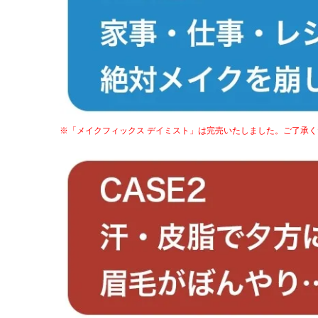
※「メイクフィックス デイミスト」は完売いたしました。ご了承