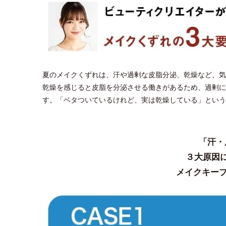
夏のメイクくずれは、汗や過剰な皮脂分泌、乾燥など、気
乾燥を感じると皮脂を分泌させる働きがあるため、過剰に
す。「ベタついているけれど、実は乾燥している」という
「汗・
３大原因
メイクキープ