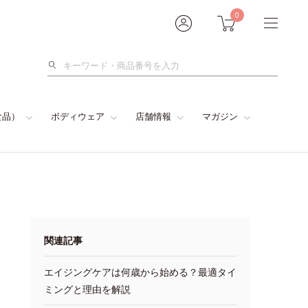
0
検
索
食品）
ボディウェア
店舗情報
マガジン
関連記事
エイジングケアは何歳から始める？最適タイ
ミングと理由を解説