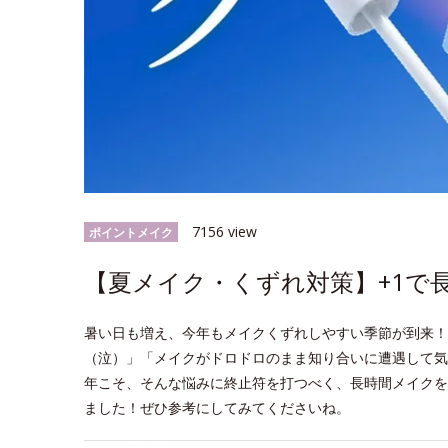
7156 view
ポイントメイク
【夏メイク・くずれ対策】+1で
暑い日も増え、今年もメイクくずれしやすい季節が到来！
（泣）」「メイクがドロドロのまま知り合いに遭遇して気
年こそ、そんな悩みに終止符を打つべく、長時間メイクを
ました！ぜひ参考にしてみてくださいね。