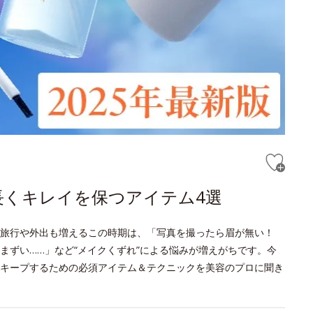
長くキレイを保つアイテム4選
旅行や外出も増えるこの時期は、「写真を撮ったら眉が無い！
まずい……」など“メイクくずれ”による悩みが増えがちです。今
キープするための必須アイテム＆テクニックを美容のプロに聞き