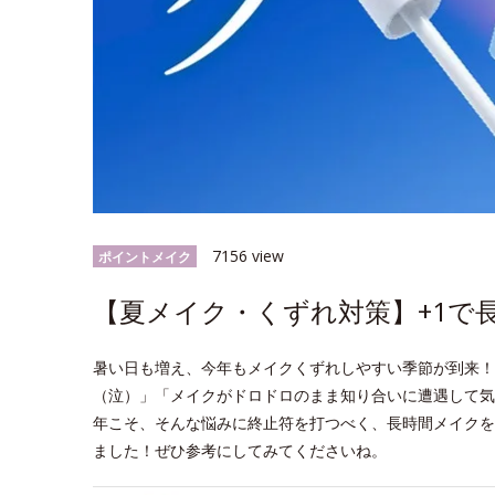
7156 view
ポイントメイク
【夏メイク・くずれ対策】+1で
暑い日も増え、今年もメイクくずれしやすい季節が到来！
（泣）」「メイクがドロドロのまま知り合いに遭遇して気
年こそ、そんな悩みに終止符を打つべく、長時間メイクを
ました！ぜひ参考にしてみてくださいね。