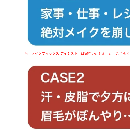
※「メイクフィックス デイミスト」は完売いたしました。ご了承