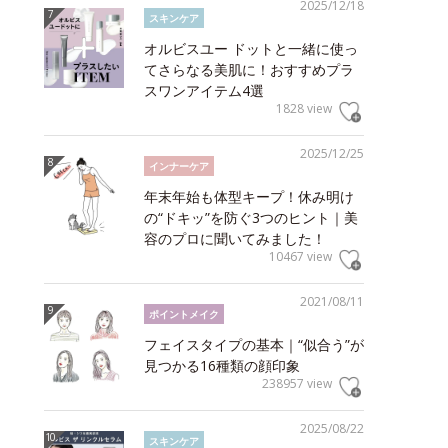
2025/12/18
スキンケア
オルビスユー ドットと一緒に使っ
てさらなる美肌に！おすすめプラ
スワンアイテム4選
1828 view
2025/12/25
インナーケア
年末年始も体型キープ！休み明け
の“ドキッ”を防ぐ3つのヒント｜美
容のプロに聞いてみました！
10467 view
2021/08/11
ポイントメイク
フェイスタイプの基本｜“似合う”が
見つかる16種類の顔印象
238957 view
2025/08/22
スキンケア