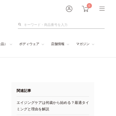
0
検
索
食品）
ボディウェア
店舗情報
マガジン
関連記事
エイジングケアは何歳から始める？最適タイ
ミングと理由を解説