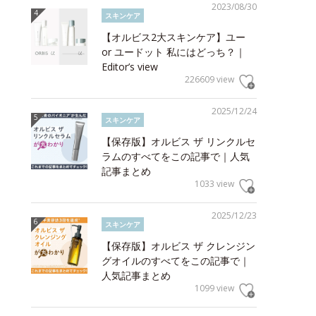
2023/08/30
スキンケア
【オルビス2大スキンケア】ユー
or ユードット 私にはどっち？｜
Editor’s view
226609 view
2025/12/24
スキンケア
【保存版】オルビス ザ リンクルセ
ラムのすべてをこの記事で｜人気
記事まとめ
1033 view
2025/12/23
スキンケア
【保存版】オルビス ザ クレンジン
グオイルのすべてをこの記事で｜
人気記事まとめ
1099 view