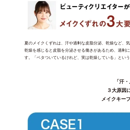
夏のメイクくずれは、汗や過剰な皮脂分泌、乾燥など、気
乾燥を感じると皮脂を分泌させる働きがあるため、過剰に
す。「ベタついているけれど、実は乾燥している」という
「汗・
３大原因
メイクキープ