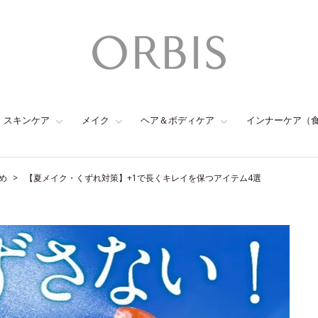
スキンケア
メイク
ヘア＆ボディケア
インナーケア（
め
【夏メイク・くずれ対策】+1で長くキレイを保つアイテム4選