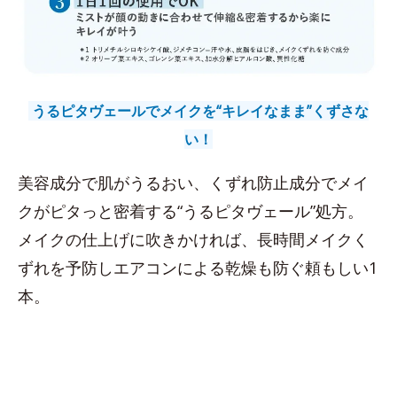
うるピタヴェールでメイクを“キレイなまま”くずさな
い！
美容成分で肌がうるおい、くずれ防止成分でメイ
クがピタっと密着する“うるピタヴェール”処方。
メイクの仕上げに吹きかければ、長時間メイクく
ずれを予防しエアコンによる乾燥も防ぐ頼もしい1
本。