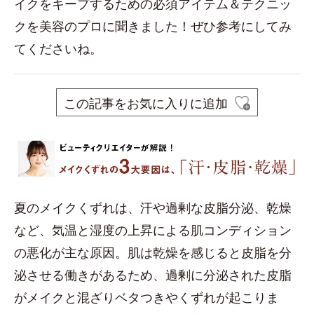
イクをキープするための必須アイテム＆テクニッ
クを美容のプロに聞きました！ぜひ参考にしてみ
てくださいね。
この記事をお気に入りに追加
夏のメイクくずれは、汗や過剰な皮脂分泌、乾燥
など、気温と湿度の上昇による肌コンディション
の悪化が主な原因。肌は乾燥を感じると皮脂を分
泌させる働きがあるため、過剰に分泌された皮脂
がメイクと混ざりベタつきやくずれが起こりま