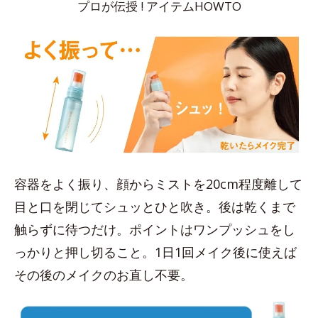
プロが伝授 ! アイテムHOWTO
容器をよく振り、顔からミストを20cm程度離して
目と口を閉じてシュッとひと吹き。後は乾くまで
触らずに待つだけ。ポイントはワンプッシュをし
っかりと押し切ること。1日1回メイク後に使えば
その後のメイクのお直し不要。