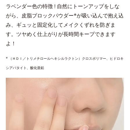
ラベンダー色の特徴 ! 自然にトーンアップをしな
がら、皮脂ブロックパウダー*が吸い込んで抱え込
み、ギュッと固定化してメイクくずれを防ぎま
す。ツヤめく仕上がりが長時間キープできます
よ！
* （ＨＤＩ／トリメチロールヘキシルラクトン）クロスポリマー、ヒドロキ
シアパタイト、酸化亜鉛