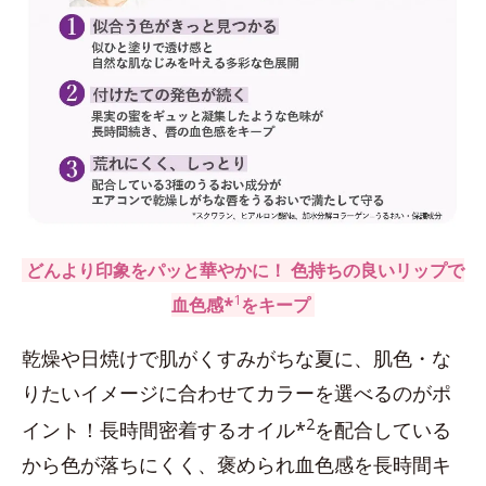
どんより印象をパッと華やかに！ 色持ちの良いリップで
1
血色感*
をキープ
乾燥や日焼けで肌がくすみがちな夏に、肌色・な
りたいイメージに合わせてカラーを選べるのがポ
2
イント！長時間密着するオイル*
を配合している
から色が落ちにくく、褒められ血色感を長時間キ