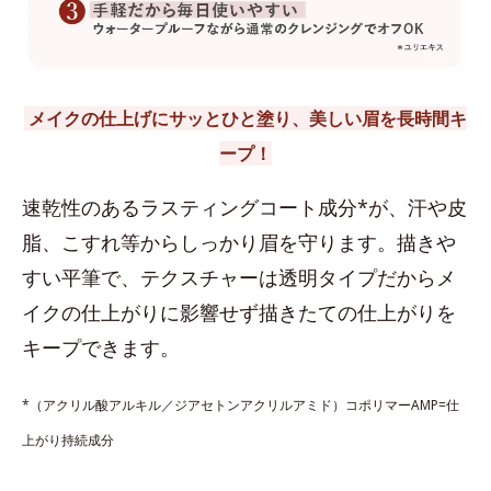
メイクの仕上げにサッとひと塗り、美しい眉を長時間キ
ープ！
速乾性のあるラスティングコート成分*が、汗や皮
脂、こすれ等からしっかり眉を守ります。描きや
すい平筆で、テクスチャーは透明タイプだからメ
イクの仕上がりに影響せず描きたての仕上がりを
キープできます。
*（アクリル酸アルキル／ジアセトンアクリルアミド）コポリマーAMP=仕
上がり持続成分