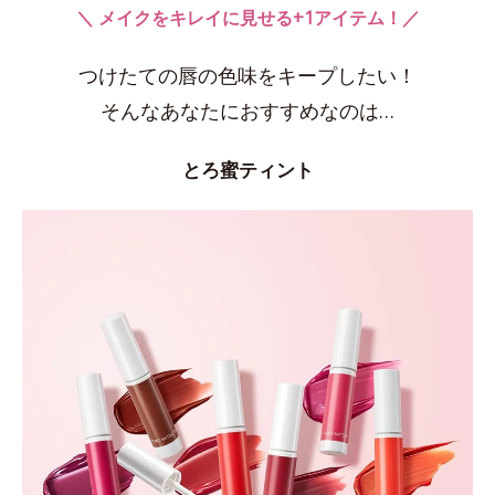
＼ メイクをキレイに見せる+1アイテム！／
つけたての唇の色味をキープしたい！
そんなあなたにおすすめなのは…
とろ蜜ティント