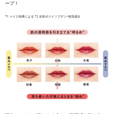
ープ！
*1 メイク効果による *2 水添ポリイソブデン=保湿成分