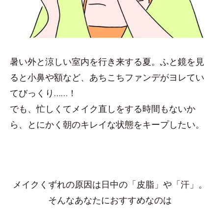
暑い外と涼しい室内を行き来する夏。ふと鏡を見
ると小鼻や額など、あちこちファンデがヨレてい
てびっくり……！
でも、忙しくてメイク直しをする時間もないか
ら、とにかく朝のキレイな状態をキープしたい。
メイクくずれの原因は日中の「皮脂」や「汗」。
そんなあなたにおすすめなのは