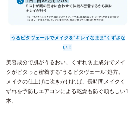
うるピタヴェールでメイクを“キレイなまま”くずさな
い！
美容成分で肌がうるおい、くずれ防止成分でメイ
クがピタっと密着する“うるピタヴェール”処方。
メイクの仕上げに吹きかければ、長時間メイクく
ずれを予防しエアコンによる乾燥も防ぐ頼もしい1
本。