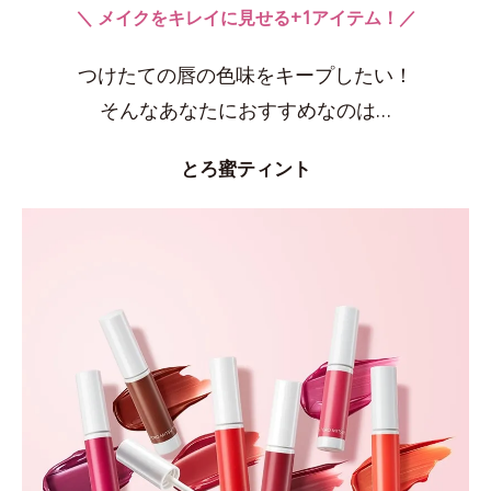
＼ メイクをキレイに見せる+1アイテム！／
つけたての唇の色味をキープしたい！
そんなあなたにおすすめなのは…
とろ蜜ティント