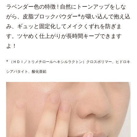
ラベンダー色の特徴 ! 自然にトーンアップをしな
がら、皮脂ブロックパウダー*が吸い込んで抱え込
み、ギュッと固定化してメイクくずれを防ぎま
す。ツヤめく仕上がりが長時間キープできます
よ！
* （ＨＤＩ／トリメチロールヘキシルラクトン）クロスポリマー、ヒドロキ
シアパタイト、酸化亜鉛