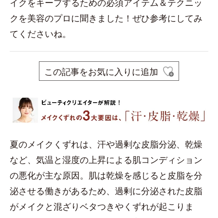
イクをキープするための必須アイテム＆テクニッ
クを美容のプロに聞きました！ぜひ参考にしてみ
てくださいね。
この記事をお気に入りに追加
夏のメイクくずれは、汗や過剰な皮脂分泌、乾燥
など、気温と湿度の上昇による肌コンディション
の悪化が主な原因。肌は乾燥を感じると皮脂を分
泌させる働きがあるため、過剰に分泌された皮脂
がメイクと混ざりベタつきやくずれが起こりま