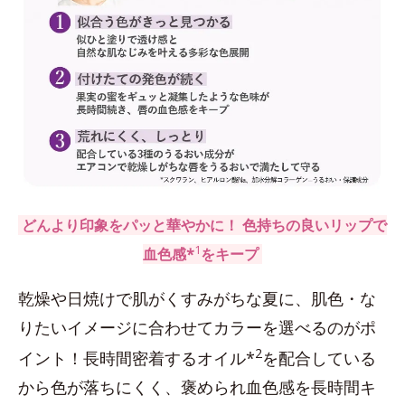
どんより印象をパッと華やかに！ 色持ちの良いリップで
1
血色感*
をキープ
乾燥や日焼けで肌がくすみがちな夏に、肌色・な
りたいイメージに合わせてカラーを選べるのがポ
2
イント！長時間密着するオイル*
を配合している
から色が落ちにくく、褒められ血色感を長時間キ