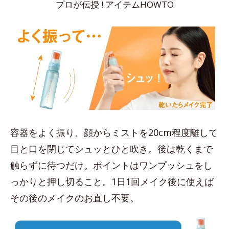
プロが伝授 ! アイテムHOWTO
容器をよく振り、顔からミストを20cm程度離して
目と口を閉じてシュッとひと吹き。後は乾くまで
触らずに待つだけ。ポイントはワンプッシュをし
っかりと押し切ること。1日1回メイク後に使えば
その後のメイクのお直し不要。