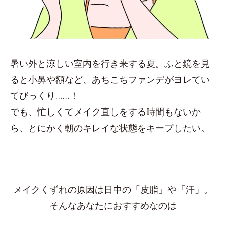
暑い外と涼しい室内を行き来する夏。ふと鏡を見
ると小鼻や額など、あちこちファンデがヨレてい
てびっくり……！
でも、忙しくてメイク直しをする時間もないか
ら、とにかく朝のキレイな状態をキープしたい。
メイクくずれの原因は日中の「皮脂」や「汗」。
そんなあなたにおすすめなのは