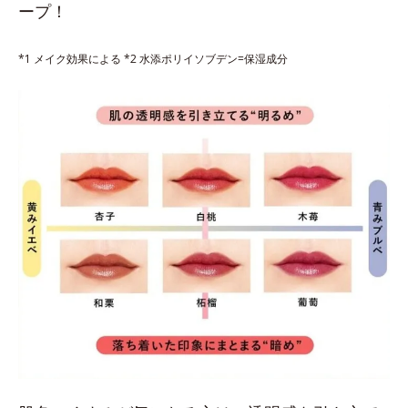
ープ！
*1 メイク効果による *2 水添ポリイソブデン=保湿成分