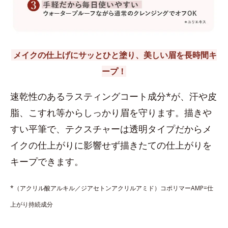
メイクの仕上げにサッとひと塗り、美しい眉を長時間キ
ープ！
速乾性のあるラスティングコート成分*が、汗や皮
脂、こすれ等からしっかり眉を守ります。描きや
すい平筆で、テクスチャーは透明タイプだからメ
イクの仕上がりに影響せず描きたての仕上がりを
キープできます。
*（アクリル酸アルキル／ジアセトンアクリルアミド）コポリマーAMP=仕
上がり持続成分