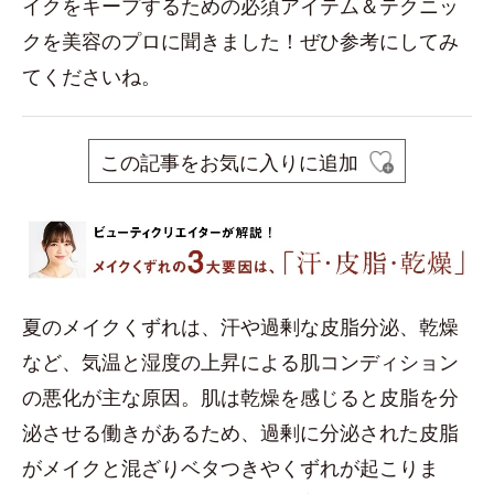
イクをキープするための必須アイテム＆テクニッ
クを美容のプロに聞きました！ぜひ参考にしてみ
てくださいね。
この記事をお気に入りに追加
夏のメイクくずれは、汗や過剰な皮脂分泌、乾燥
など、気温と湿度の上昇による肌コンディション
の悪化が主な原因。肌は乾燥を感じると皮脂を分
泌させる働きがあるため、過剰に分泌された皮脂
がメイクと混ざりベタつきやくずれが起こりま