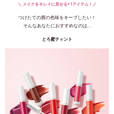
＼ メイクをキレイに見せる+1アイテム！／
つけたての唇の色味をキープしたい！
そんなあなたにおすすめなのは…
とろ蜜ティント