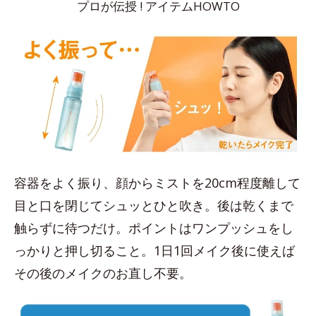
プロが伝授 ! アイテムHOWTO
容器をよく振り、顔からミストを20cm程度離して
目と口を閉じてシュッとひと吹き。後は乾くまで
触らずに待つだけ。ポイントはワンプッシュをし
っかりと押し切ること。1日1回メイク後に使えば
その後のメイクのお直し不要。