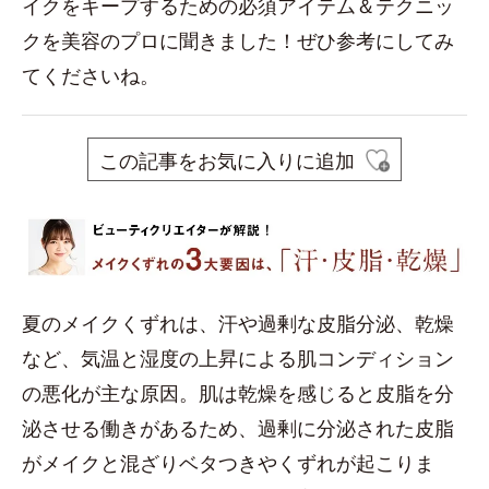
イクをキープするための必須アイテム＆テクニッ
クを美容のプロに聞きました！ぜひ参考にしてみ
てくださいね。
この記事をお気に入りに追加
夏のメイクくずれは、汗や過剰な皮脂分泌、乾燥
など、気温と湿度の上昇による肌コンディション
の悪化が主な原因。肌は乾燥を感じると皮脂を分
泌させる働きがあるため、過剰に分泌された皮脂
がメイクと混ざりベタつきやくずれが起こりま