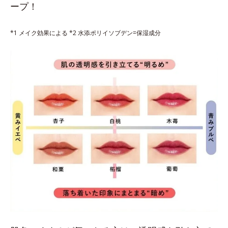
ープ！
*1 メイク効果による *2 水添ポリイソブデン=保湿成分