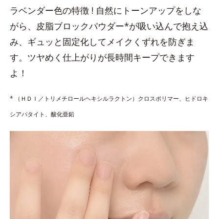
ラベンダー色の特徴 ! 自然にトーンアップをしな
がら、皮脂ブロックパウダー*が吸い込んで抱え込
み、ギュッと固定化してメイクくずれを防ぎま
す。ツヤめく仕上がりが長時間キープできます
よ！
* （ＨＤＩ／トリメチロールヘキシルラクトン）クロスポリマー、ヒドロキ
シアパタイト、酸化亜鉛