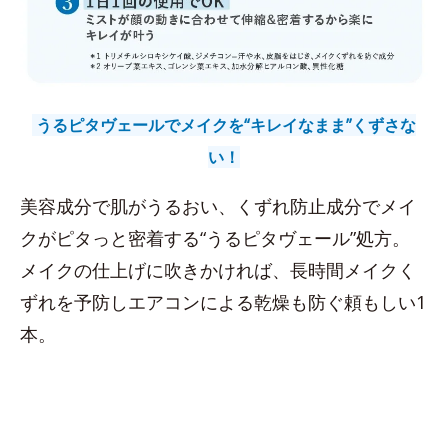
うるピタヴェールでメイクを“キレイなまま”くずさな
い！
美容成分で肌がうるおい、くずれ防止成分でメイ
クがピタっと密着する“うるピタヴェール”処方。
メイクの仕上げに吹きかければ、長時間メイクく
ずれを予防しエアコンによる乾燥も防ぐ頼もしい1
本。