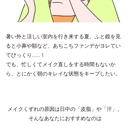
暑い外と涼しい室内を行き来する夏。ふと鏡を見
ると小鼻や額など、あちこちファンデがヨレてい
てびっくり……！
でも、忙しくてメイク直しをする時間もないか
ら、とにかく朝のキレイな状態をキープしたい。
メイクくずれの原因は日中の「皮脂」や「汗」。
そんなあなたにおすすめなのは