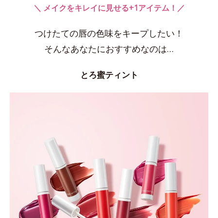
＼ メイクをキレイに見せる+1アイテム！／
つけたての唇の色味をキープしたい！
そんなあなたにおすすめなのは…
とろ蜜ティント