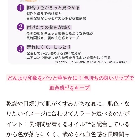
どんより印象をパッと華やかに！ 色持ちの良いリップで
1
血色感*
をキープ
乾燥や日焼けで肌がくすみがちな夏に、肌色・な
りたいイメージに合わせてカラーを選べるのがポ
2
イント！長時間密着するオイル*
を配合している
から色が落ちにくく、褒められ血色感を長時間キ