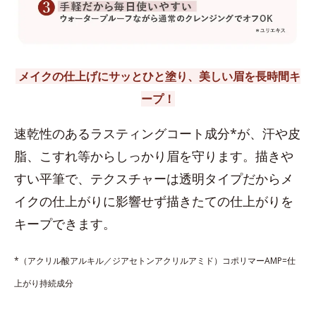
メイクの仕上げにサッとひと塗り、美しい眉を長時間キ
ープ！
速乾性のあるラスティングコート成分*が、汗や皮
脂、こすれ等からしっかり眉を守ります。描きや
すい平筆で、テクスチャーは透明タイプだからメ
イクの仕上がりに影響せず描きたての仕上がりを
キープできます。
*（アクリル酸アルキル／ジアセトンアクリルアミド）コポリマーAMP=仕
上がり持続成分