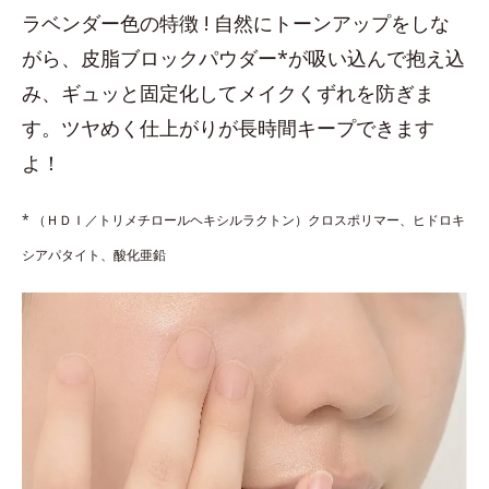
ラベンダー色の特徴 ! 自然にトーンアップをしな
がら、皮脂ブロックパウダー*が吸い込んで抱え込
み、ギュッと固定化してメイクくずれを防ぎま
す。ツヤめく仕上がりが長時間キープできます
よ！
* （ＨＤＩ／トリメチロールヘキシルラクトン）クロスポリマー、ヒドロキ
シアパタイト、酸化亜鉛