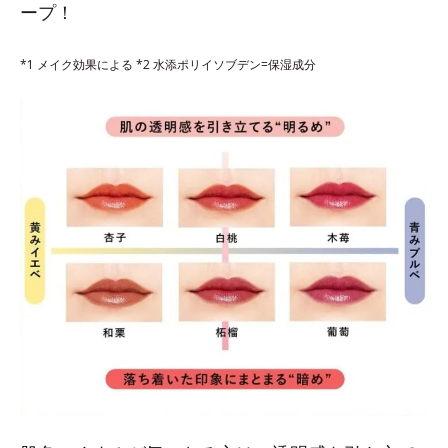
ープ！
*1 メイク効果による *2 水添ポリイソブデン=保湿成分