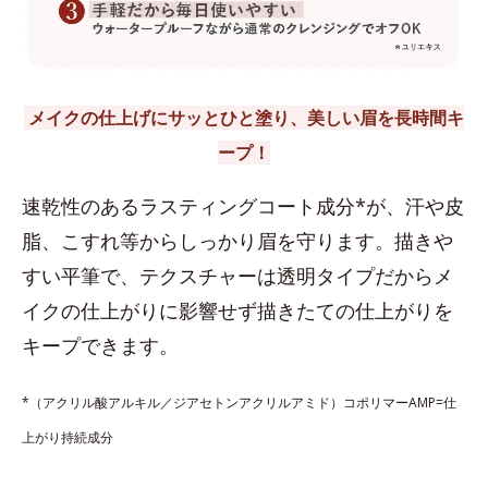
メイクの仕上げにサッとひと塗り、美しい眉を長時間キ
ープ！
速乾性のあるラスティングコート成分*が、汗や皮
脂、こすれ等からしっかり眉を守ります。描きや
すい平筆で、テクスチャーは透明タイプだからメ
イクの仕上がりに影響せず描きたての仕上がりを
キープできます。
*（アクリル酸アルキル／ジアセトンアクリルアミド）コポリマーAMP=仕
上がり持続成分