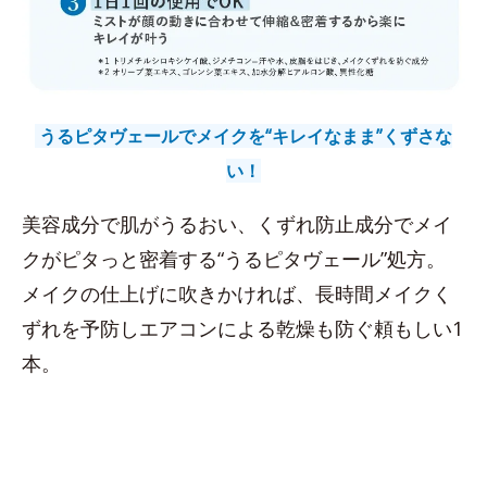
うるピタヴェールでメイクを“キレイなまま”くずさな
い！
美容成分で肌がうるおい、くずれ防止成分でメイ
クがピタっと密着する“うるピタヴェール”処方。
メイクの仕上げに吹きかければ、長時間メイクく
ずれを予防しエアコンによる乾燥も防ぐ頼もしい1
本。