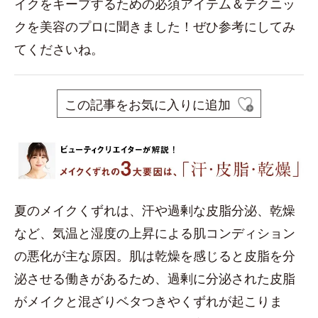
イクをキープするための必須アイテム＆テクニッ
クを美容のプロに聞きました！ぜひ参考にしてみ
てくださいね。
この記事をお気に入りに追加
夏のメイクくずれは、汗や過剰な皮脂分泌、乾燥
など、気温と湿度の上昇による肌コンディション
の悪化が主な原因。肌は乾燥を感じると皮脂を分
泌させる働きがあるため、過剰に分泌された皮脂
がメイクと混ざりベタつきやくずれが起こりま