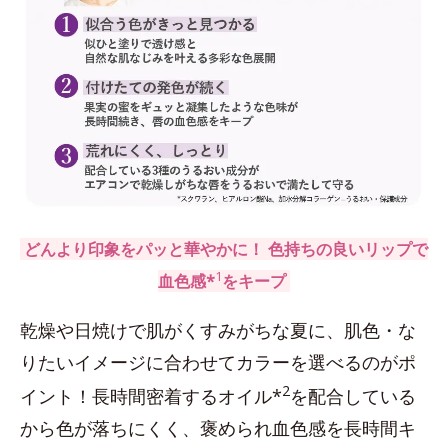
どんより印象をパッと華やかに！ 色持ちの良いリップで
1
血色感*
をキープ
乾燥や日焼けで肌がくすみがちな夏に、肌色・な
りたいイメージに合わせてカラーを選べるのがポ
2
イント！長時間密着するオイル*
を配合している
から色が落ちにくく、褒められ血色感を長時間キ