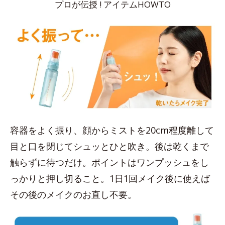
プロが伝授 ! アイテムHOWTO
容器をよく振り、顔からミストを20cm程度離して
目と口を閉じてシュッとひと吹き。後は乾くまで
触らずに待つだけ。ポイントはワンプッシュをし
っかりと押し切ること。1日1回メイク後に使えば
その後のメイクのお直し不要。