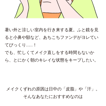
暑い外と涼しい室内を行き来する夏。ふと鏡を見
ると小鼻や額など、あちこちファンデがヨレてい
てびっくり……！
でも、忙しくてメイク直しをする時間もないか
ら、とにかく朝のキレイな状態をキープしたい。
メイクくずれの原因は日中の「皮脂」や「汗」。
そんなあなたにおすすめなのは