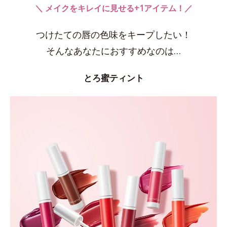
＼ メイクをキレイに見せる+1アイテム！／
つけたての唇の色味をキープしたい！
そんなあなたにおすすめなのは…
とろ蜜ティント