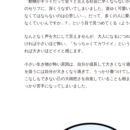
「動物がキライだって堂々と言える社会に早くならないかな」
のセリフに、深くうなずいてしまいました。道ゆく可愛い
なくてはならないのは心苦しい…。だって、多くの人に愛
なくていいんですか…？」という目で見つめてくる（よう
なんとなく声を大にして言えませんが、大人になるにつれ
ければ小さいほど怖い。「ちっちゃくてカワイイ」という
れば大きいほどイイと感じます。
小さい生き物が怖い原因は、自分が成長して大きくなり過
を扱うには自分が大きくなり過ぎて、うっかり傷つけてし
こなしもできない己の大雑把さを自覚していることも相ま
っかり苦手になってしまいました。