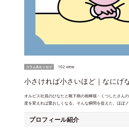
102 view
コラム&エッセイ
小さければ小さいほど｜なにげなW
オルビス社員のひなたと靴下柄の相棒猫・くつしたさんの
度を変えれば愛おしくなる。そんな瞬間を捉えた、ほぼノ
プロフィール紹介