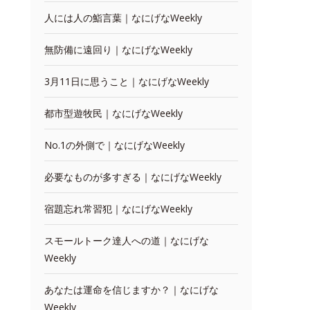
人には人の鮨言葉｜なにげなWeekly
無防備に遠回り｜なにげなWeekly
3月11日に思うこと｜なにげなWeekly
都市型遊牧民｜なにげなWeekly
No.1の外側で｜なにげなWeekly
必要なものが多すぎる｜なにげなWeekly
宿題忘れ常習犯｜なにげなWeekly
スモールトーク達人への道｜なにげな
Weekly
あなたは運命を信じますか？｜なにげな
Weekly