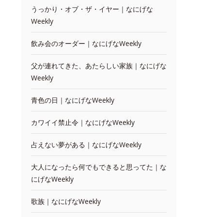
うっかり・オブ・ザ・イヤー｜なにげな
Weekly
飲み会のオーダー｜なにげなWeekly
父が連れてきた、あたらしい家族｜なにげな
Weekly
青色の日｜なにげなWeekly
カワイイ禁止令｜なにげなWeekly
占えない夢がある｜なにげなWeekly
大人になったら何でもできると思ってた｜な
にげなWeekly
歌族｜なにげなWeekly