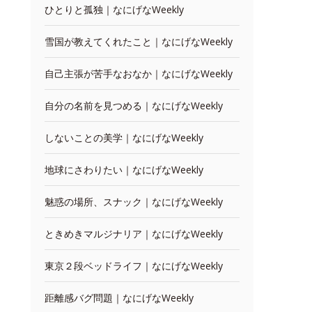
ひとりと孤独｜なにげなWeekly
雪国が教えてくれたこと｜なにげなWeekly
自己主張が苦手なおなか｜なにげなWeekly
自分の名前を見つめる｜なにげなWeekly
しないことの美学｜なにげなWeekly
地球にさわりたい｜なにげなWeekly
魅惑の場所、スナック｜なにげなWeekly
ときめきマルジナリア｜なにげなWeekly
東京２段ベッドライフ｜なにげなWeekly
距離感バグ問題｜なにげなWeekly