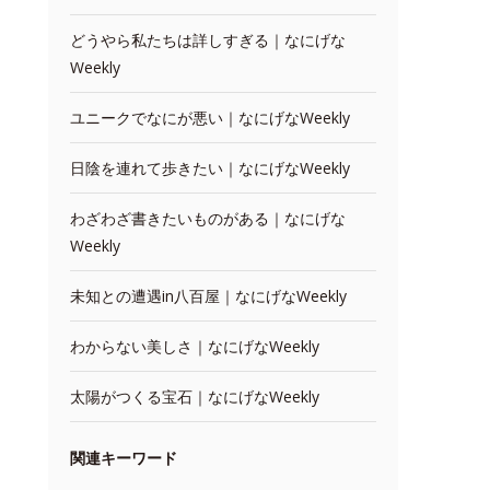
どうやら私たちは詳しすぎる｜なにげな
Weekly
ユニークでなにが悪い｜なにげなWeekly
日陰を連れて歩きたい｜なにげなWeekly
わざわざ書きたいものがある｜なにげな
Weekly
未知との遭遇in八百屋｜なにげなWeekly
わからない美しさ｜なにげなWeekly
太陽がつくる宝石｜なにげなWeekly
関連キーワード