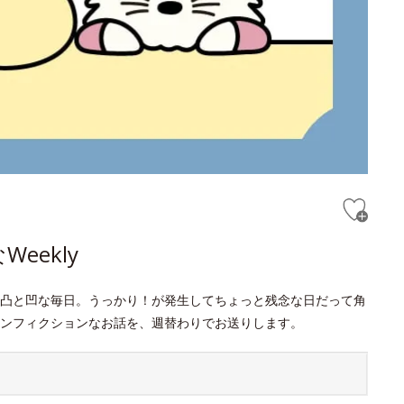
eekly
凸と凹な毎日。うっかり！が発生してちょっと残念な日だって角
ンフィクションなお話を、週替わりでお送りします。