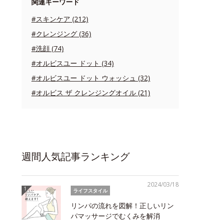
関連キーワード
#スキンケア (212)
#クレンジング (36)
#洗顔 (74)
#オルビスユー ドット (34)
#オルビスユー ドット ウォッシュ (32)
#オルビス ザ クレンジングオイル (21)
週間人気記事ランキング
2024/03/18
ライフスタイル
リンパの流れを図解！正しいリン
パマッサージでむくみを解消