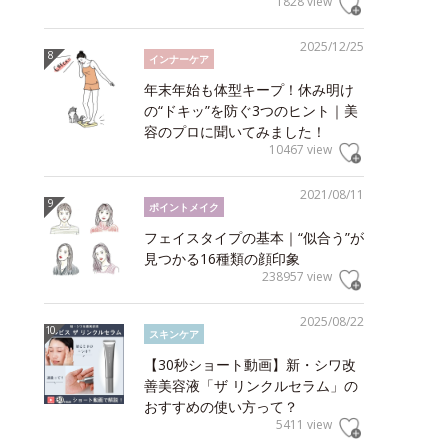
1828 view
2025/12/25
インナーケア
年末年始も体型キープ！休み明け
の“ドキッ”を防ぐ3つのヒント｜美
容のプロに聞いてみました！
10467 view
2021/08/11
ポイントメイク
フェイスタイプの基本｜“似合う”が
見つかる16種類の顔印象
238957 view
2025/08/22
スキンケア
【30秒ショート動画】新・シワ改
善美容液「ザ リンクルセラム」の
おすすめの使い方って？
5411 view