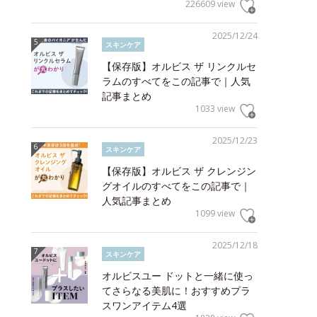
226609 view
2025/12/24
スキンケア
【保存版】オルビス ザ リンクルセ
ラムのすべてをこの記事で｜人気
記事まとめ
1033 view
2025/12/23
スキンケア
【保存版】オルビス ザ クレンジン
グオイルのすべてをこの記事で｜
人気記事まとめ
1099 view
2025/12/18
スキンケア
オルビスユー ドットと一緒に使っ
てさらなる美肌に！おすすめプラ
スワンアイテム4選