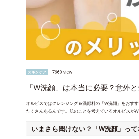
7660 view
スキンケア
「W洗顔」は本当に必要？意外
オルビスではクレンジング＆洗顔料の「W洗顔」をおすす
たくさんあるんです。肌のことを考えているオルビスがW
いまさら聞けない？「W洗顔」って