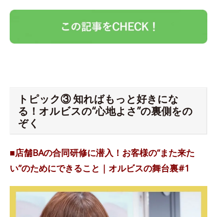
トピック③ 知ればもっと好きにな
る！オルビスの“心地よさ”の裏側をの
ぞく
■店舗BAの合同研修に潜入！お客様の“また来た
い”のためにできること｜オルビスの舞台裏#1