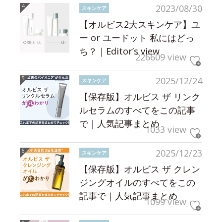
2023/08/30
スキンケア
【オルビス2大スキンケア】ユ
ー or ユードット 私にはどっ
ち？｜Editor’s view
226609 view
2025/12/24
スキンケア
【保存版】オルビス ザ リンク
ルセラムのすべてをこの記事
で｜人気記事まとめ
1033 view
2025/12/23
スキンケア
【保存版】オルビス ザ クレン
ジングオイルのすべてをこの
記事で｜人気記事まとめ
1099 view