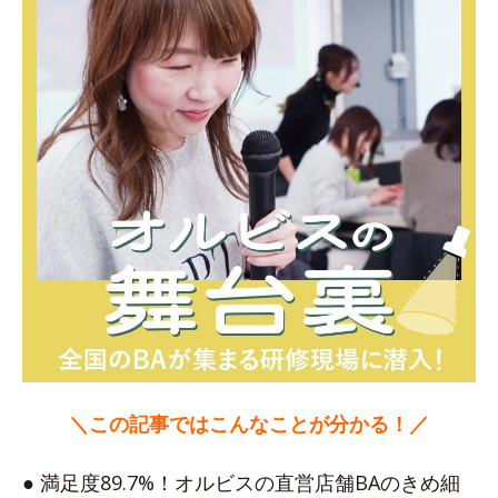
＼この記事ではこんなことが分かる！／
● 満足度89.7%！オルビスの直営店舗BAのきめ細