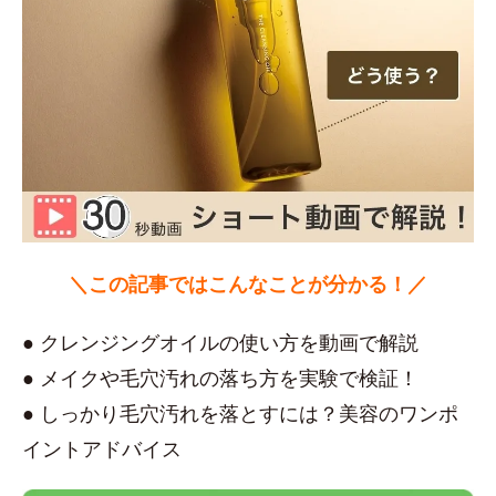
＼この記事ではこんなことが分かる！／
● クレンジングオイルの使い方を動画で解説
● メイクや毛穴汚れの落ち方を実験で検証！
● しっかり毛穴汚れを落とすには？美容のワンポ
イントアドバイス