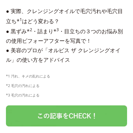
● 実際、クレンジングオイルで毛穴汚れや毛穴目
1
立ち*
はどう変わる？
2
3
● 黒ずみ*
・詰まり*
・目立ちの３つのお悩み別
の使用ビフォーアフターを写真で！
● 美容のプロが「オルビス ザ クレンジングオイ
ル」の使い方をアドバイス
*1 汚れ、キメの乱れによる
*2 毛穴の汚れによる
*3 毛穴の汚れによる