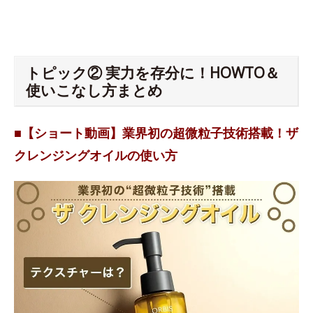
トピック② 実力を存分に！HOWTO＆
使いこなし方まとめ
■【ショート動画】業界初の超微粒子技術搭載！ザ
クレンジングオイルの使い方