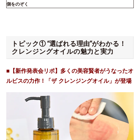
側をのぞく
トピック① “選ばれる理由”がわかる！
クレンジングオイルの魅力と実力
■【新作発表会リポ】多くの美容賢者がうなったオ
ルビスの力作！「ザ クレンジングオイル」が登場