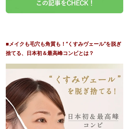
■メイクも毛穴も角質も！“くすみヴェール”を脱ぎ
捨てる、日本初＆最高峰コンビとは？