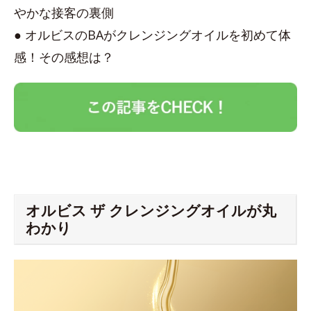
やかな接客の裏側
● オルビスのBAがクレンジングオイルを初めて体
感！その感想は？
オルビス ザ クレンジングオイルが丸
わかり