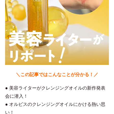
＼この記事ではこんなことが分かる！／
● 美容ライターがクレンジングオイルの新作発表
会に潜入！
● オルビスのクレンジングオイルにかける熱い思
い！