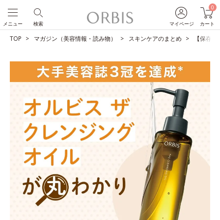
0
メニュー
検索
マイページ
カート
TOP
マガジン（美容情報・読み物）
スキンケアのまとめ
【保存版