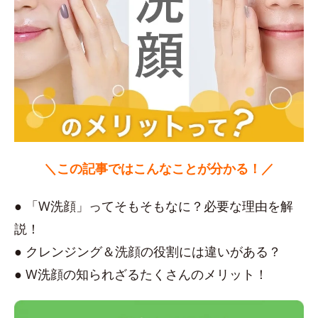
＼この記事ではこんなことが分かる！／
● 「W洗顔」ってそもそもなに？必要な理由を解
説！
● クレンジング＆洗顔の役割には違いがある？
● W洗顔の知られざるたくさんのメリット！