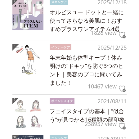
2025/12/18
スキンケア
オルビスユー ドットと一緒に
使ってさらなる美肌に！おす
すめプラスワンアイテム4選
1828 view
2025/12/25
インナーケア
年末年始も体型キープ！休み
明けの“ドキッ”を防ぐ3つのヒ
ント｜美容のプロに聞いてみ
ました！
10467 view
2021/08/11
ポイントメイク
フェイスタイプの基本｜“似合
う”が見つかる16種類の顔印象
238957 view
2025/08/22
スキンケア