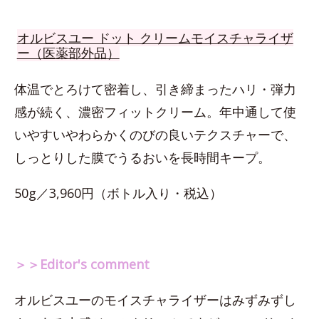
オルビスユー ドット クリームモイスチャライザ
ー（医薬部外品）
体温でとろけて密着し、引き締まったハリ・弾力
感が続く、濃密フィットクリーム。年中通して使
いやすいやわらかくのびの良いテクスチャーで、
しっとりした膜でうるおいを長時間キープ。
50g／3,960円（ボトル入り・税込）
＞＞Editor's comment
オルビスユーのモイスチャライザーはみずみずし