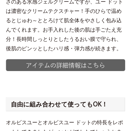
さのある水感ジェルクリームですが、ユー ドット
は濃密なクリームテクスチャー！手のひらで温め
るとじゅわ～ととろけて肌全体をやさしく包み込
んでくれます。お手入れした後の肌は手ごたえ充
分！長時間しっとりとしたうるおい膜で守られ、
後肌のピンッとしたハリ感・弾力感が続きます。
自由に組み合わせて使ってもOK！
オルビスユーとオルビスユー ドットの特長をレポ