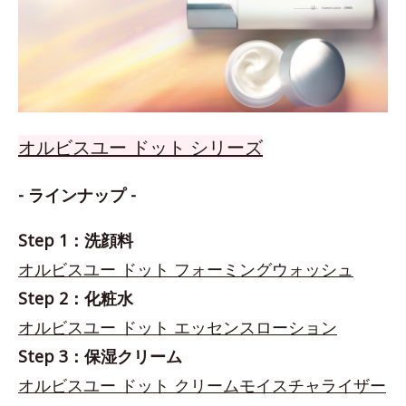
オルビスユー ドット シリーズ
- ラインナップ -
Step 1：洗顔料
オルビスユー ドット フォーミングウォッシュ
Step 2：化粧水
オルビスユー ドット エッセンスローション
Step 3：保湿クリーム
オルビスユー ドット クリームモイスチャライザー