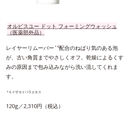
オルビスユー ドット フォーミングウォッシュ
（医薬部外品）
レイヤーリムーバー
＊6
配合のねばり気のある泡
が、古い角質までやさしくオフ。乾燥によるくす
みの原因まで包み込みながら洗い流してくれま
す。
＊6 イザヨイバラエキス
120g／2,310円（税込）