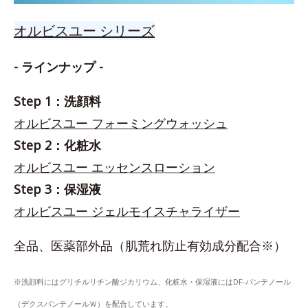
オルビスユー シリーズ
- ラインナップ -
Step 1：洗顔料
オルビスユー フォーミングウォッシュ
Step 2：化粧水
オルビスユー エッセンスローション
Step 3：保湿液
オルビスユー ジェルモイスチャライザー
全品、医薬部外品（肌荒れ防止有効成分配合※）
※洗顔料にはグリチルリチン酸ジカリウム、化粧水・保湿液にはDF-パンテノール
（デクスパンテノールＷ）を配合しています。