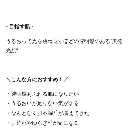
- 目指す肌 -
うるおって光を跳ね返すほどの透明感のある“美発
光肌”
＼こんな方におすすめ！／
・透明感あふれる肌になりたい
・うるおいが足りない気がする
1
・なんとなく肌不調*
が増えてきた
1
・肌荒れやゆらぎ*
が気になる