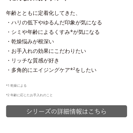
年齢とともに定着化してきた、
・ハリの低下やゆるんだ印象が気になる
・シミや年齢によるくすみ*が気になる
・乾燥悩みが根深い
・お手入れの効果にこだわりたい
・リッチな質感が好き
・多角的にエイジングケア*²をしたい
*1 乾燥による
*2 年齢に応じたお手入れのこと