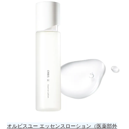
オルビスユー エッセンスローション（医薬部外