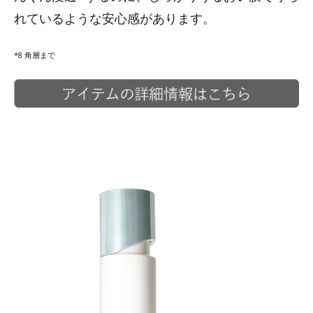
れているような安心感があります。
*8 角層まで