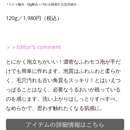
＊5 ケイ酸Al・Mg配合＝汚れを吸着する洗浄成分
120g／1,980円（税込）
＞＞Editor's comment
とにかく泡立ちがいい！濃密なふわモコ泡が手だ
けでも簡単に作れます。泡質はふわふわと柔らか
く、毛穴汚れも古い角質もスッキリ！とはいえつ
っぱることはなく、必要なうるおいが残っている
のを感じます。洗い上がりはしっとりすべすべ、
なめらかで、思わず触れたくなる肌感に。