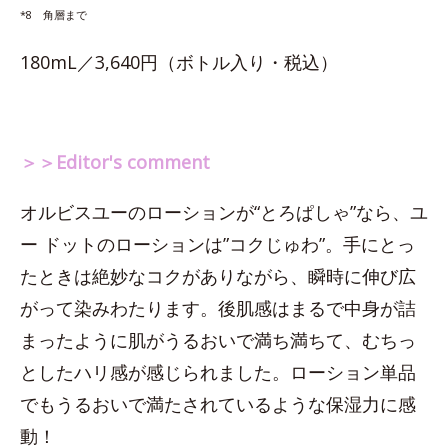
*8 角層まで
180mL／3,640円（ボトル入り・税込）
＞＞Editor's comment
オルビスユーのローションが“とろぱしゃ”なら、ユ
ー ドットのローションは”コクじゅわ”。手にとっ
たときは絶妙なコクがありながら、瞬時に伸び広
がって染みわたります。後肌感はまるで中身が詰
まったように肌がうるおいで満ち満ちて、むちっ
としたハリ感が感じられました。ローション単品
でもうるおいで満たされているような保湿力に感
動！