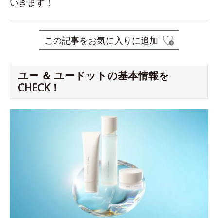
いきます！
この記事をお気に入りに追加
ユー ＆ ユードットの基本情報を
CHECK！