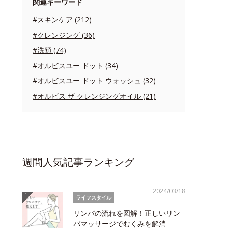
関連キーワード
#スキンケア (212)
#クレンジング (36)
#洗顔 (74)
#オルビスユー ドット (34)
#オルビスユー ドット ウォッシュ (32)
#オルビス ザ クレンジングオイル (21)
週間人気記事ランキング
2024/03/18
ライフスタイル
リンパの流れを図解！正しいリン
パマッサージでむくみを解消