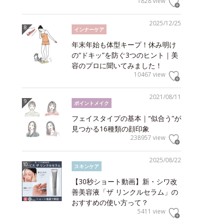
1828 view
2025/12/25
インナーケア
年末年始も体型キープ！休み明け
の“ドキッ”を防ぐ3つのヒント｜美
容のプロに聞いてみました！
10467 view
2021/08/11
ポイントメイク
フェイスタイプの基本｜“似合う”が
見つかる16種類の顔印象
238957 view
2025/08/22
スキンケア
【30秒ショート動画】新・シワ改
善美容液「ザ リンクルセラム」の
おすすめの使い方って？
5411 view