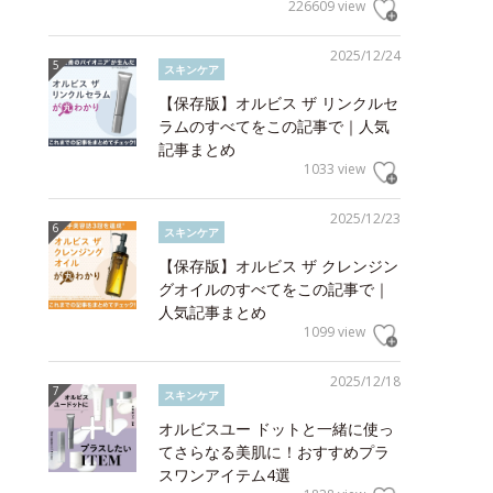
226609 view
2025/12/24
スキンケア
【保存版】オルビス ザ リンクルセ
ラムのすべてをこの記事で｜人気
記事まとめ
1033 view
2025/12/23
スキンケア
【保存版】オルビス ザ クレンジン
グオイルのすべてをこの記事で｜
人気記事まとめ
1099 view
2025/12/18
スキンケア
オルビスユー ドットと一緒に使っ
てさらなる美肌に！おすすめプラ
スワンアイテム4選