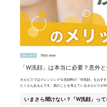
7660 view
スキンケア
「W洗顔」は本当に必要？意外
オルビスではクレンジング＆洗顔料の「W洗顔」をおすす
たくさんあるんです。肌のことを考えているオルビスがW
いまさら聞けない？「W洗顔」って