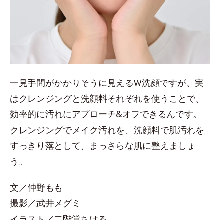
一見手間がかかりそうに見えるW洗顔ですが、実
はクレンジングと洗顔料それぞれを使うことで、
効率的に汚れにアプローチ&オフできるんです。
クレンジングでメイク汚れを、洗顔料で肌汚れを
すっきり落として、まっさらな肌に整えましょ
う。
文／仲野もも
撮影／武井メグミ
イラスト／二階堂ちはる