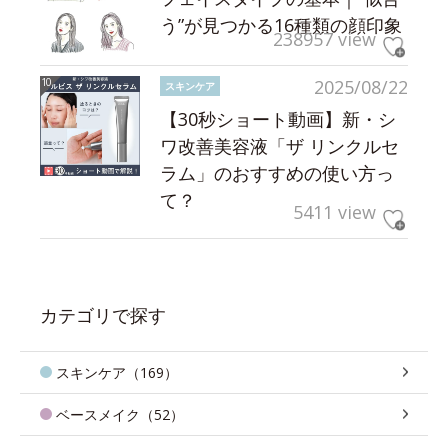
う”が見つかる16種類の顔印象
238957 view
2025/08/22
スキンケア
【30秒ショート動画】新・シ
ワ改善美容液「ザ リンクルセ
ラム」のおすすめの使い方っ
て？
5411 view
カテゴリで探す
スキンケア（169）
ベースメイク（52）