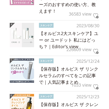
ーズのおすすめの使い方、教
えます！
36583 view
2023/08/30
スキンケア
【オルビス2大スキンケア】ユ
ー or ユードット 私にはどっ
ち？｜Editor’s view
226609 view
2025/12/24
スキンケア
【保存版】オルビス ザ リンク
ルセラムのすべてをこの記事
で｜人気記事まとめ
1033 view
2025/12/23
スキンケア
【保存版】オルビス ザ クレン