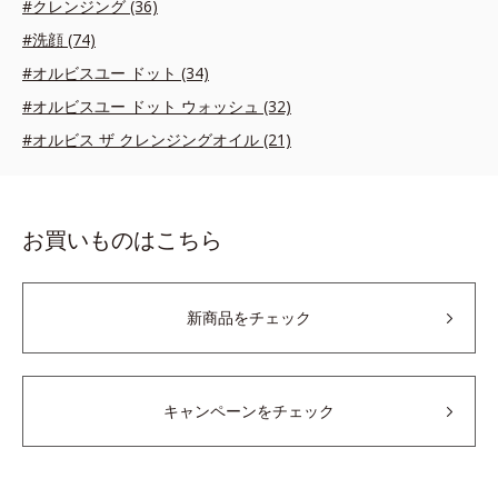
#クレンジング (36)
#洗顔 (74)
#オルビスユー ドット (34)
#オルビスユー ドット ウォッシュ (32)
#オルビス ザ クレンジングオイル (21)
お買いものはこちら
新商品をチェック
キャンペーンをチェック