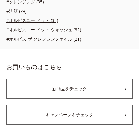
#クレンジング (35)
#洗顔 (74)
#オルビスユー ドット (34)
#オルビスユー ドット ウォッシュ (32)
#オルビス ザ クレンジングオイル (21)
お買いものはこちら
新商品をチェック
キャンペーンをチェック