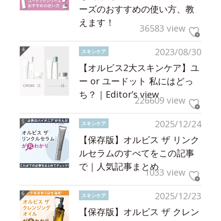
ーズのおすすめの使い方、教
えます！
36583 view
2023/08/30
スキンケア
【オルビス2大スキンケア】ユ
ー or ユードット 私にはどっ
ち？｜Editor’s view
226609 view
2025/12/24
スキンケア
【保存版】オルビス ザ リンク
ルセラムのすべてをこの記事
で｜人気記事まとめ
1033 view
2025/12/23
スキンケア
【保存版】オルビス ザ クレン