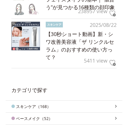
う”が見つかる16種類の顔印象
238957 view
2025/08/22
スキンケア
【30秒ショート動画】新・シ
ワ改善美容液「ザ リンクルセ
ラム」のおすすめの使い方っ
て？
5411 view
カテゴリで探す
スキンケア（168）
ベースメイク（52）