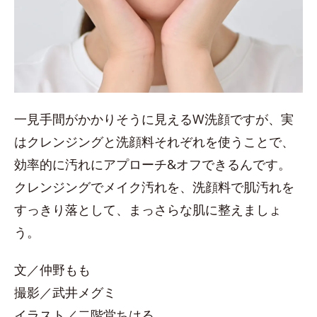
一見手間がかかりそうに見えるW洗顔ですが、実
はクレンジングと洗顔料それぞれを使うことで、
効率的に汚れにアプローチ&オフできるんです。
クレンジングでメイク汚れを、洗顔料で肌汚れを
すっきり落として、まっさらな肌に整えましょ
う。
文／仲野もも
撮影／武井メグミ
イラスト／二階堂ちはる