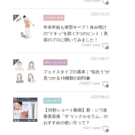
1828 view
2025/12/25
インナーケア
年末年始も体型キープ！休み明け
の“ドキッ”を防ぐ3つのヒント｜美
容のプロに聞いてみました！
10467 view
2021/08/11
ポイントメイク
フェイスタイプの基本｜“似合う”が
見つかる16種類の顔印象
238957 view
2025/08/22
スキンケア
【30秒ショート動画】新・シワ改
善美容液「ザ リンクルセラム」の
おすすめの使い方って？
5411 view