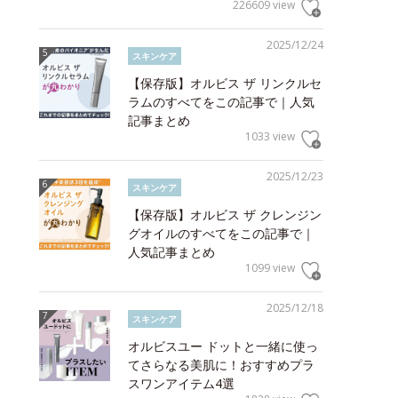
226609 view
2025/12/24
スキンケア
【保存版】オルビス ザ リンクルセ
ラムのすべてをこの記事で｜人気
記事まとめ
1033 view
2025/12/23
スキンケア
【保存版】オルビス ザ クレンジン
グオイルのすべてをこの記事で｜
人気記事まとめ
1099 view
2025/12/18
スキンケア
オルビスユー ドットと一緒に使っ
てさらなる美肌に！おすすめプラ
スワンアイテム4選