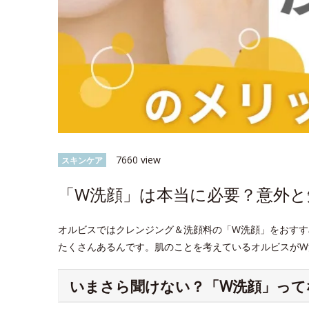
7660 view
スキンケア
「W洗顔」は本当に必要？意外
オルビスではクレンジング＆洗顔料の「W洗顔」をおすす
たくさんあるんです。肌のことを考えているオルビスがW
いまさら聞けない？「W洗顔」って