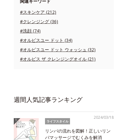
関連キーワード
#スキンケア (212)
#クレンジング (36)
#洗顔 (74)
#オルビスユー ドット (34)
#オルビスユー ドット ウォッシュ (32)
#オルビス ザ クレンジングオイル (21)
週間人気記事ランキング
2024/03/18
ライフスタイル
リンパの流れを図解！正しいリン
パマッサージでむくみを解消