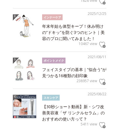
1828 view
2025/12/25
インナーケア
年末年始も体型キープ！休み明け
の“ドキッ”を防ぐ3つのヒント｜美
容のプロに聞いてみました！
10467 view
2021/08/11
ポイントメイク
フェイスタイプの基本｜“似合う”が
見つかる16種類の顔印象
238957 view
2025/08/22
スキンケア
【30秒ショート動画】新・シワ改
善美容液「ザ リンクルセラム」の
おすすめの使い方って？
5411 view