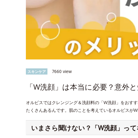
7660 view
スキンケア
「W洗顔」は本当に必要？意外
オルビスではクレンジング＆洗顔料の「W洗顔」をおすす
たくさんあるんです。肌のことを考えているオルビスがW
いまさら聞けない？「W洗顔」って