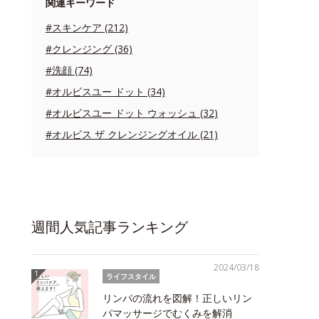
関連キーワード
#スキンケア (212)
#クレンジング (36)
#洗顔 (74)
#オルビスユー ドット (34)
#オルビスユー ドット ウォッシュ (32)
#オルビス ザ クレンジングオイル (21)
週間人気記事ランキング
2024/03/18
ライフスタイル
リンパの流れを図解！正しいリン
パマッサージでむくみを解消