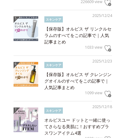
226609 view
2025/12/24
スキンケア
【保存版】オルビス ザ リンクルセ
ラムのすべてをこの記事で｜人気
記事まとめ
1033 view
2025/12/23
スキンケア
【保存版】オルビス ザ クレンジン
グオイルのすべてをこの記事で｜
人気記事まとめ
1099 view
2025/12/18
スキンケア
オルビスユー ドットと一緒に使っ
てさらなる美肌に！おすすめプラ
スワンアイテム4選