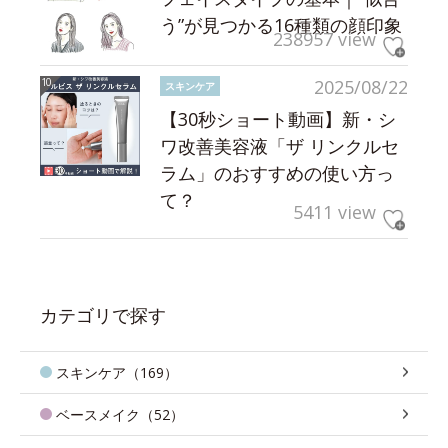
う”が見つかる16種類の顔印象
238957 view
2025/08/22
スキンケア
【30秒ショート動画】新・シ
ワ改善美容液「ザ リンクルセ
ラム」のおすすめの使い方っ
て？
5411 view
カテゴリで探す
スキンケア（169）
ベースメイク（52）