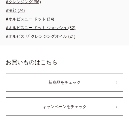
#クレンジング (36)
#洗顔 (74)
#オルビスユー ドット (34)
#オルビスユー ドット ウォッシュ (32)
#オルビス ザ クレンジングオイル (21)
お買いものはこちら
新商品をチェック
キャンペーンをチェック