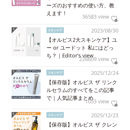
ーズのおすすめの使い方、教
えます！
36583 view
2023/08/30
スキンケア
【オルビス2大スキンケア】ユ
ー or ユードット 私にはどっ
ち？｜Editor’s view
226609 view
2025/12/24
スキンケア
【保存版】オルビス ザ リンク
ルセラムのすべてをこの記事
で｜人気記事まとめ
1033 view
2025/12/23
スキンケア
【保存版】オルビス ザ クレン