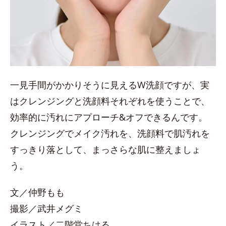
一見手間がかかりそうに見えるW洗顔ですが、実
はクレンジングと洗顔料それぞれを使うことで、
効率的に汚れにアプローチ&オフできるんです。
クレンジングでメイク汚れを、洗顔料で肌汚れを
すっきり落として、まっさらな肌に整えましょ
う。
文／仲野もも
撮影／武井メグミ
イラスト／二階堂ちはる