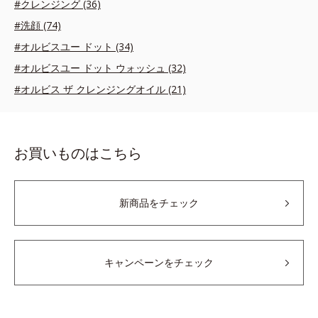
#クレンジング (36)
#洗顔 (74)
#オルビスユー ドット (34)
#オルビスユー ドット ウォッシュ (32)
#オルビス ザ クレンジングオイル (21)
お買いものはこちら
新商品をチェック
キャンペーンをチェック