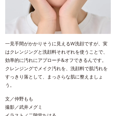
一見手間がかかりそうに見えるW洗顔ですが、実
はクレンジングと洗顔料それぞれを使うことで、
効率的に汚れにアプローチ&オフできるんです。
クレンジングでメイク汚れを、洗顔料で肌汚れを
すっきり落として、まっさらな肌に整えましょ
う。
文／仲野もも
撮影／武井メグミ
イラスト／二階堂ちはる