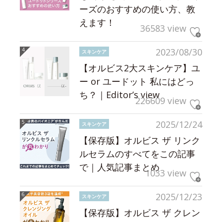
ーズのおすすめの使い方、教
えます！
36583 view
2023/08/30
スキンケア
【オルビス2大スキンケア】ユ
ー or ユードット 私にはどっ
ち？｜Editor’s view
226609 view
2025/12/24
スキンケア
【保存版】オルビス ザ リンク
ルセラムのすべてをこの記事
で｜人気記事まとめ
1033 view
2025/12/23
スキンケア
【保存版】オルビス ザ クレン