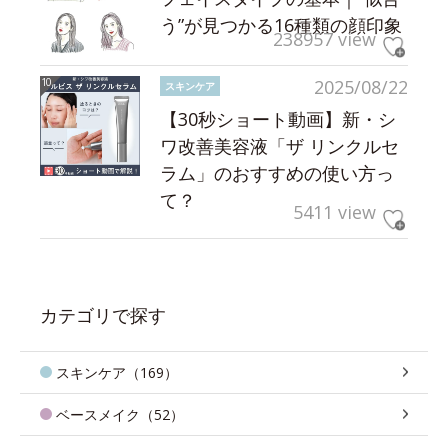
う”が見つかる16種類の顔印象
238957 view
2025/08/22
スキンケア
【30秒ショート動画】新・シ
ワ改善美容液「ザ リンクルセ
ラム」のおすすめの使い方っ
て？
5411 view
カテゴリで探す
スキンケア（169）
ベースメイク（52）