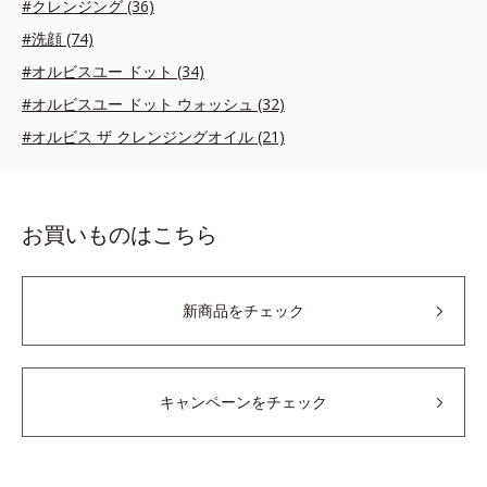
#クレンジング (36)
#洗顔 (74)
#オルビスユー ドット (34)
#オルビスユー ドット ウォッシュ (32)
#オルビス ザ クレンジングオイル (21)
お買いものはこちら
新商品をチェック
キャンペーンをチェック