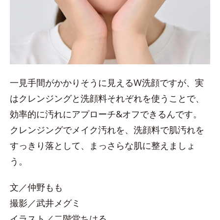
一見手間がかかりそうに見えるW洗顔ですが、実
はクレンジングと洗顔料それぞれを使うことで、
効率的に汚れにアプローチ&オフできるんです。
クレンジングでメイク汚れを、洗顔料で肌汚れを
すっきり落として、まっさらな肌に整えましょ
う。
文／仲野もも
撮影／武井メグミ
イラスト／二階堂ちはる