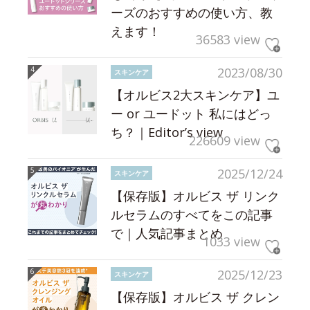
ーズのおすすめの使い方、教
えます！
36583 view
2023/08/30
スキンケア
【オルビス2大スキンケア】ユ
ー or ユードット 私にはどっ
ち？｜Editor’s view
226609 view
2025/12/24
スキンケア
【保存版】オルビス ザ リンク
ルセラムのすべてをこの記事
で｜人気記事まとめ
1033 view
2025/12/23
スキンケア
【保存版】オルビス ザ クレン