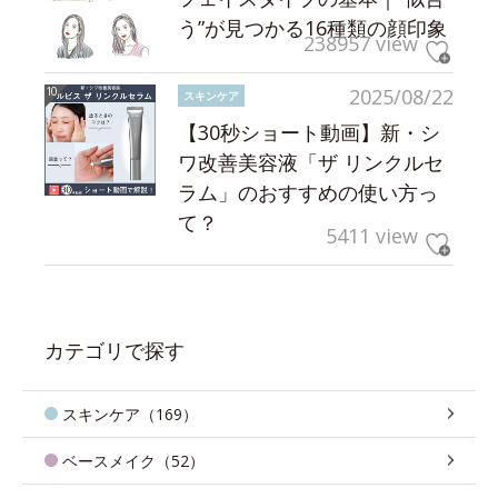
う”が見つかる16種類の顔印象
238957 view
2025/08/22
スキンケア
【30秒ショート動画】新・シ
ワ改善美容液「ザ リンクルセ
ラム」のおすすめの使い方っ
て？
5411 view
カテゴリで探す
スキンケア（169）
ベースメイク（52）