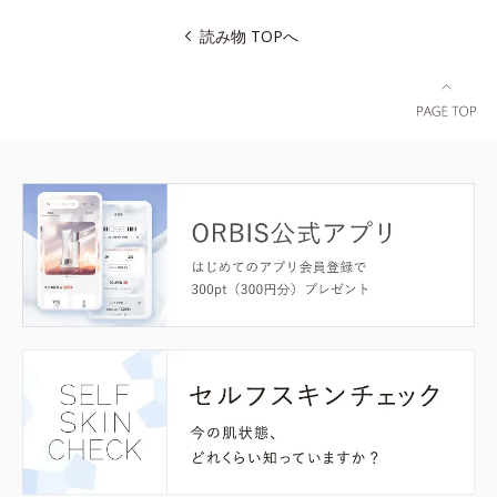
読み物 TOPへ